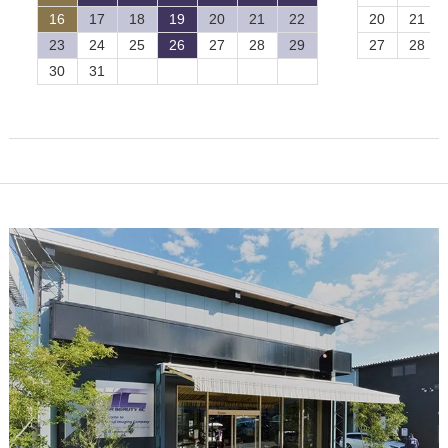
16
17
18
19
20
21
22
20
21
23
24
25
26
27
28
29
27
28
30
31