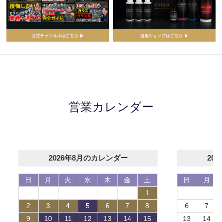
営業カレンダー
2026年8月のカレンダー
20
日
月
火
水
木
金
土
日
月
1
2
3
4
5
6
7
8
6
7
9
10
11
12
13
14
15
13
14