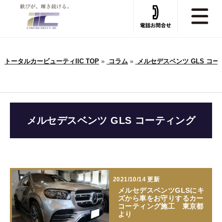
トータルカービューティIIC TOP
»
コラム
»
メルセデスベンツ GLS コー
メルセデスベンツ GLS コーティング
2021/10/14 更新
メルセデスベンツGLSにキ
ズから車をお守りするカー
コーティング施工 東京都
より