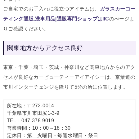
ご自宅でのお手入れに役立つアイテムは
、
ガラスカーコー
ティング通販,洗車用品|通販専門ショップはIIC
のぺージよ
りご確認ください。
関東地方からアクセス良好
東京・千葉・埼玉・茨城・神奈川など関東地方からのアク
セスが良好なカービューティーアイアイシーは、京葉道の
市川インターチェンジを降りて5分の所に位置します。
所在地：〒272-0014
千葉県市川市田尻1-3-9
TEL：047-378-9019
営業時間：10：00～18：30
定休日：第二火曜日・毎週水曜日・祭日