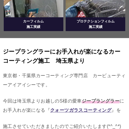
カーフィルム
プロテクションフィルム
施工実績
施工実績
ジープラングラーにお手入れが楽になるカー
コーティング施工 埼玉県より
東京都・千葉県カーコーティング専門店 カービューティ
ーアイアイシーです。
今回は埼玉県よりお越しのS様の愛車
ジープラングラー
に
お手入れが楽になる『
クォーツガラスコーティング
』を
施工させていただきましたのでご紹介いたします(*^_^*)