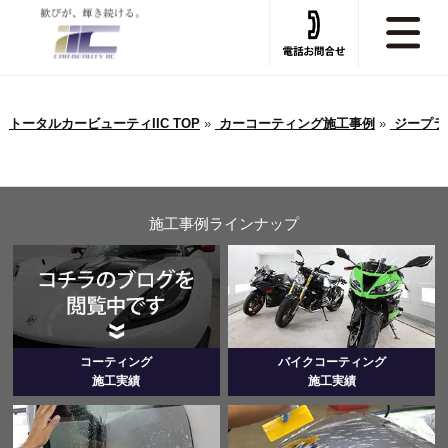
トータルカービューティIIC TOP
»
カーコーティング施工事例
»
ジープラ
施工事例ラインナップ
コーティング
バイクコーティング
施工実績
施工実績