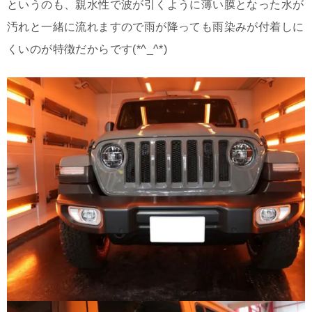
というのも、親水性で波が引くように薄い膜となった水が
汚れと一緒に流れますので雨が降っても雨染みが付着しに
くいのが特徴だからです(*^_^*)