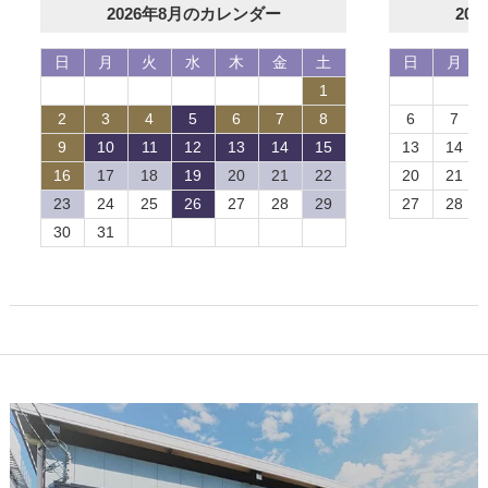
2026年8月のカレンダー
20
日
月
火
水
木
金
土
日
月
1
2
3
4
5
6
7
8
6
7
9
10
11
12
13
14
15
13
14
16
17
18
19
20
21
22
20
21
23
24
25
26
27
28
29
27
28
30
31