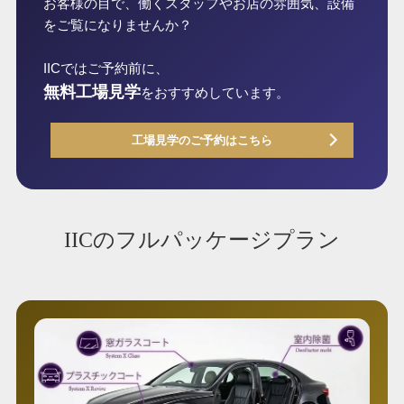
お客様の目で、働くスタッフやお店の雰囲気、設備
をご覧になりませんか？
IICではご予約前に、
無料工場見学
をおすすめしています。
工場見学のご予約はこちら
IICのフルパッケージプラン