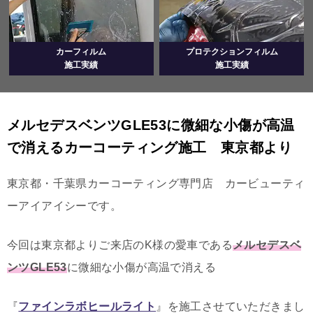
カーフィルム
プロテクションフィルム
施工実績
施工実績
メルセデスベンツGLE53に微細な小傷が高温
で消えるカーコーティング施工 東京都より
東京都・千葉県カーコーティング専門店 カービューティ
ーアイアイシーです。
今回は東京都よりご来店のK様の愛車である
メルセデスベ
ンツGLE53
に微細な小傷が高温で消える
『
ファインラボヒールライト
』を施工させていただきまし