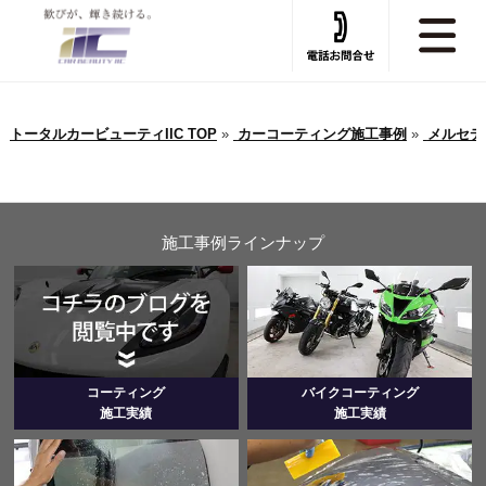
トータルカービューティIIC TOP
»
カーコーティング施工事例
»
メルセデ
施工事例ラインナップ
コーティング
バイクコーティング
施工実績
施工実績