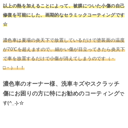
以上の熱を加えることによって、被膜についた小傷の自己
修復を可能にした、画期的なセラミックコーティングです
☆
濃色車は夏場の炎天下で放置しているだけで塗装面の温度
が70℃を超えますので、細かい傷が目立ってきたら炎天下
で車を放置するだけで小傷が消えてしまうのです（・
□・）！！
濃色車のオーナー様、洗車キズやスクラッチ
傷にお困りの方に特にお勧めのコーティング
で
す(^_-)-☆