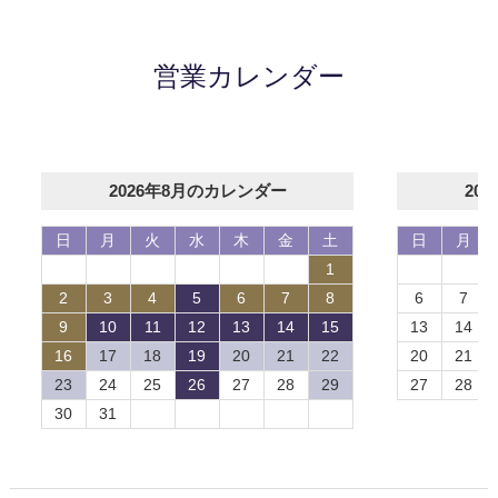
営業カレンダー
2026年8月のカレンダー
20
日
月
火
水
木
金
土
日
月
1
2
3
4
5
6
7
8
6
7
9
10
11
12
13
14
15
13
14
16
17
18
19
20
21
22
20
21
23
24
25
26
27
28
29
27
28
30
31