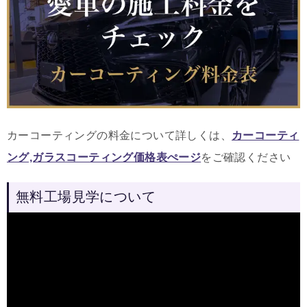
カーコーティングの料金について詳しくは、
カーコーティ
ング,ガラスコーティング価格表ぺージ
をご確認ください
無料工場見学について