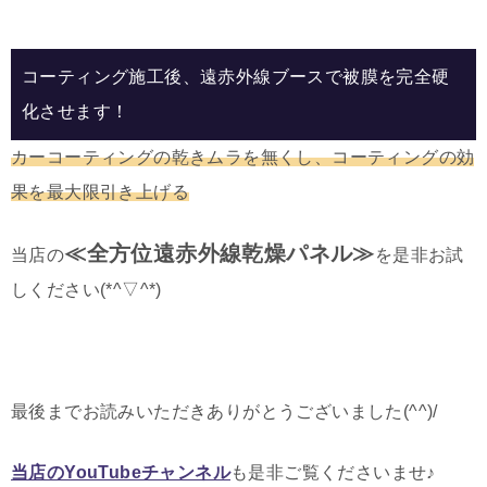
コーティング施工後、遠赤外線ブースで被膜を完全硬
化させます！
カーコーティングの乾きムラを無くし、コーティングの効
果を最大限引き上げる
≪全方位遠赤外線乾燥パネル≫
当店の
を是非お試
しください(*^▽^*)
最後までお読みいただきありがとうございました(^^)/
当店のYouTubeチャンネル
も是非ご覧くださいませ♪