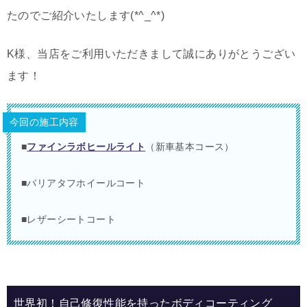
たのでご紹介いたします(*^_^*)
K様、当店をご利用いただきまして誠にありがとうござい
ます！
今回の施工内容
■
ファインラボヒールライト
（新車基本コース）
■バリアタフホイールコート
■レザーシートコート
世界初！自己修復性能を持ったボディコーティング