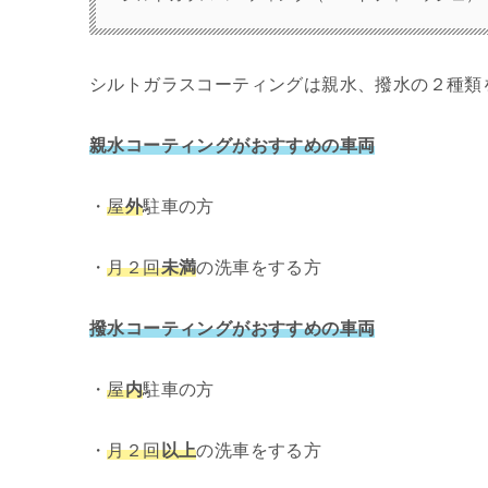
シルトガラスコーティングは親水、撥水の２種類
親水コーティングがおすすめの車両
・
屋
外
駐車の方
・
月２回
未満
の洗車をする方
撥水コーティングがおすすめの車両
・
屋
内
駐車の方
・
月２回
以上
の洗車をする方