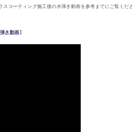
ラスコーティング施工後の水弾き動画を参考までにご覧くだ
水弾き動画
】