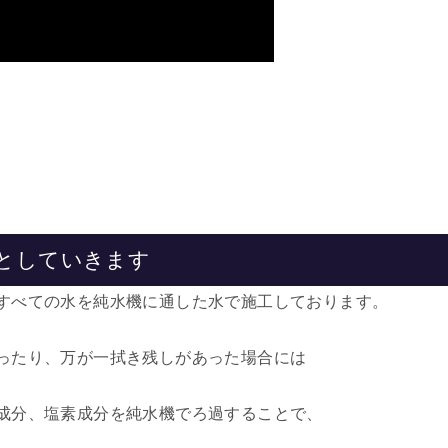
としていきます
すべての水を純水機に通した水で施工しております。
ったり、万が一拭き残しがあった場合には
成分、塩素成分を純水機でろ過することで、