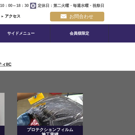
0：00～18：30
定休日：第二火曜・毎週水曜・祝祭日
▸
アクセス
お問合わせ
サイドメニュー
会員様限定
IIC
プロテクションフィルム
施工実績