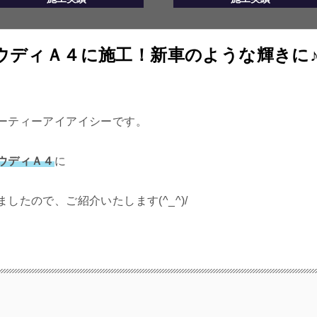
ウディＡ４に施工！新車のような輝きに
ーティーアイアイシーです。
ウディＡ４
に
したので、ご紹介いたします(^_^)/