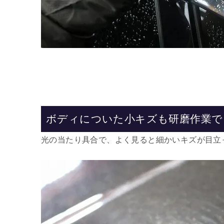
ボディについた小キズも研磨作業で
光の当たり具合で、よく見ると細かいキズが目立