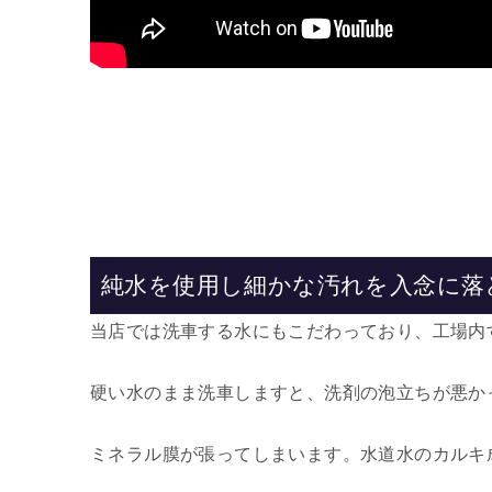
純水を使用し細かな汚れを入念に落
当店では洗車する水にもこだわっており、工場内
硬い水のまま洗車しますと、洗剤の泡立ちが悪か
ミネラル膜が張ってしまいます。水道水のカルキ