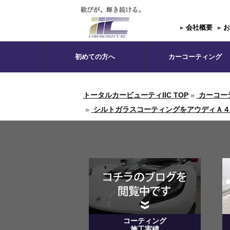
▸
会社概要
▸
お
初めての方へ
カーコーティング
トータルカービューティIIC TOP
»
カーコー
»
シルトガラスコーティングをアウディＡ４に
コーティング
施工実績