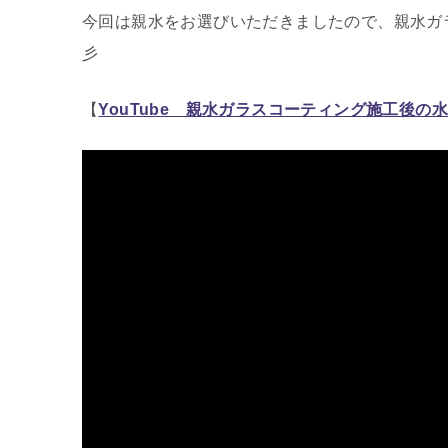
今回は親水をお選びいただきましたので、親水ガ
彡
【
YouTube 親水ガラスコーティング施工後の