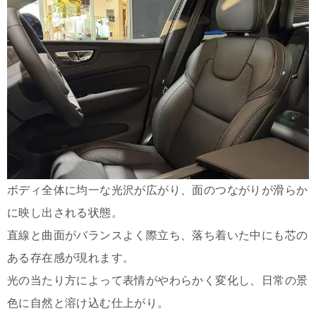
ボディ全体に均一な光沢が広がり、面のつながりが滑らか
に映し出される状態。
直線と曲面がバランスよく際立ち、落ち着いた中にも芯の
ある存在感が現れます。
光の当たり方によって表情がやわらかく変化し、日常の景
色に自然と溶け込む仕上がり。