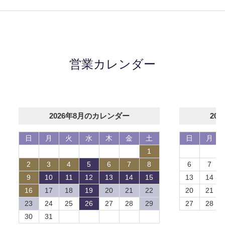
営業カレンダー
2026年8月のカレンダー
20
日
月
火
水
木
金
土
日
月
1
2
3
4
5
6
7
8
6
7
9
10
11
12
13
14
15
13
14
16
17
18
19
20
21
22
20
21
23
24
25
26
27
28
29
27
28
30
31