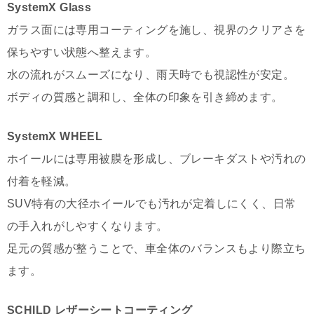
SystemX Glass
ガラス面には専用コーティングを施し、視界のクリアさを
保ちやすい状態へ整えます。
水の流れがスムーズになり、雨天時でも視認性が安定。
ボディの質感と調和し、全体の印象を引き締めます。
SystemX WHEEL
ホイールには専用被膜を形成し、ブレーキダストや汚れの
付着を軽減。
SUV特有の大径ホイールでも汚れが定着しにくく、日常
の手入れがしやすくなります。
足元の質感が整うことで、車全体のバランスもより際立ち
ます。
SCHILD レザーシートコーティング