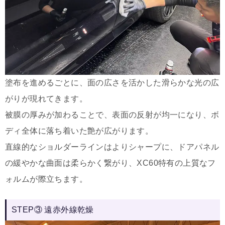
塗布を進めるごとに、面の広さを活かした滑らかな光の広
がりが現れてきます。
被膜の厚みが加わることで、表面の反射が均一になり、ボ
ディ全体に落ち着いた艶が広がります。
直線的なショルダーラインはよりシャープに、ドアパネル
の緩やかな曲面は柔らかく繋がり、XC60特有の上質なフ
ォルムが際立ちます。
STEP③ 遠赤外線乾燥