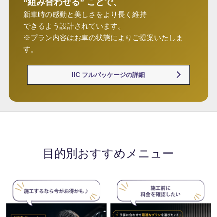
“組み合わせる” ことで、
新車時の感動と美しさをより長く維持
できるよう設計されています。
※プラン内容はお車の状態によりご提案いたしま
す。
IIC フルパッケージの詳細
目的別おすすめメニュー