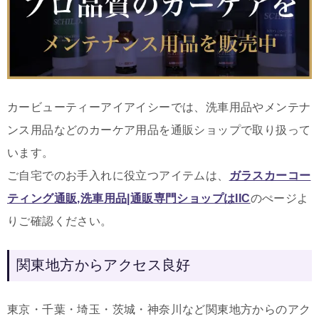
カービューティーアイアイシーでは、洗車用品やメンテナ
ンス用品などのカーケア用品を通販ショップで取り扱って
います。
ご自宅でのお手入れに役立つアイテムは
、
ガラスカーコー
ティング通販,洗車用品|通販専門ショップはIIC
のぺージよ
りご確認ください。
関東地方からアクセス良好
東京・千葉・埼玉・茨城・神奈川など関東地方からのアク