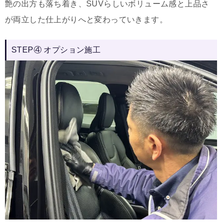
艶の出方も落ち着き、SUVらしいボリューム感と上品さ
が両立した仕上がりへと変わっていきます。
STEP④ オプション施工