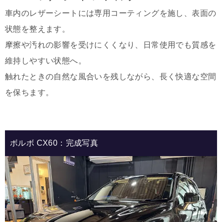
車内のレザーシートには専用コーティングを施し、表面の
状態を整えます。
摩擦や汚れの影響を受けにくくなり、日常使用でも質感を
維持しやすい状態へ。
触れたときの自然な風合いを残しながら、長く快適な空間
を保ちます。
ボルボ CX60：完成写真