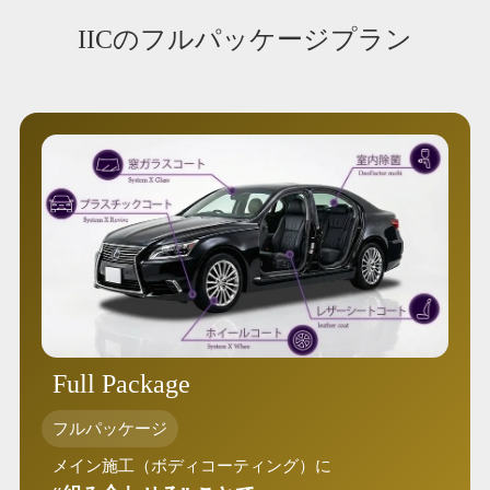
IICのフルパッケージプラン
Full Package
フルパッケージ
メイン施工（ボディコーティング）に