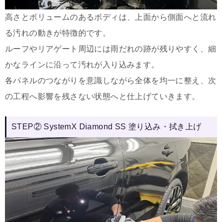
高さとボリュームのあるボディは、上面から側面へと流れ
る汚れの動きが特徴的です。
ルーフやリアゲート周辺には雨だれの跡が残りやすく、細
かなラインに沿って汚れが入り込みます。
各パネルのつながりを意識しながら全体を均一に整え、次
の工程へ影響を残さない状態へと仕上げていきます。
STEP② SystemX Diamond SS 塗り込み・拭き上げ