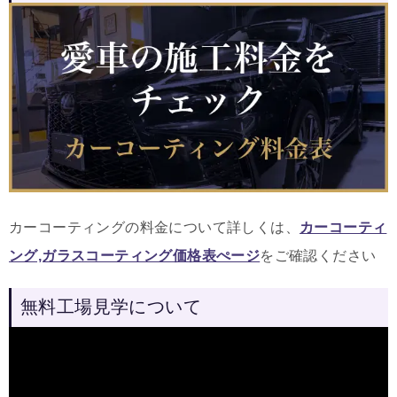
カーコーティングの料金について詳しくは、
カーコーティ
ング,ガラスコーティング価格表ぺージ
をご確認ください
無料工場見学について