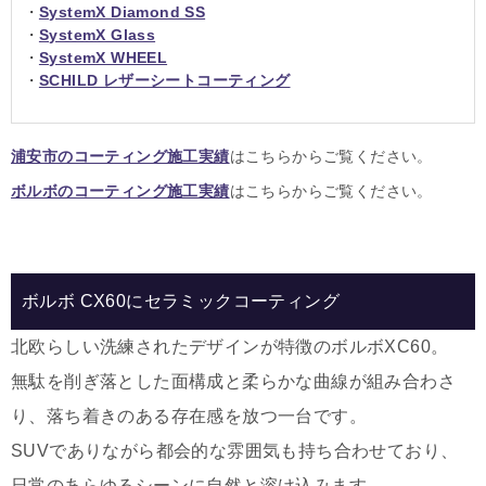
・
SystemX Diamond SS
・
SystemX Glass
・
SystemX WHEEL
・
SCHILD レザーシートコーティング
浦安市のコーティング施工実績
はこちらからご覧ください。
ボルボのコーティング施工実績
はこちらからご覧ください。
ボルボ CX60にセラミックコーティング
北欧らしい洗練されたデザインが特徴のボルボXC60。
無駄を削ぎ落とした面構成と柔らかな曲線が組み合わさ
り、落ち着きのある存在感を放つ一台です。
SUVでありながら都会的な雰囲気も持ち合わせており、
日常のあらゆるシーンに自然と溶け込みます。