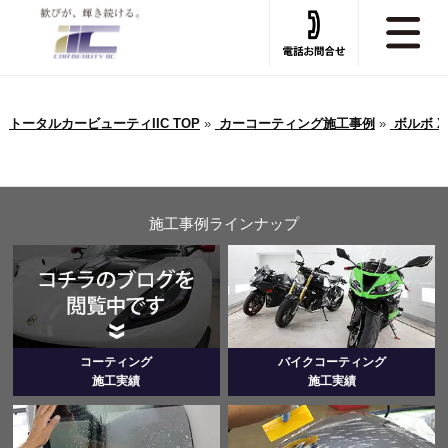
トータルカービューティIIC TOP
»
カーコーティング施工事例
»
ボルボ 
施工事例ラインナップ
コーティング
バイクコーティング
施工実績
施工実績