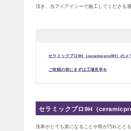
頂き、当アイアイシーで施工してくださる
セラミックプロ9H（ceramicpro9H）の
ご依頼の前にまずは工場見学を
セラミックプロ9H（ceramic
洗車がとても楽になることや雨が汚れとと