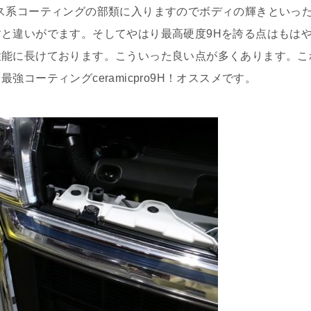
はガラス系コーティングの部類に入りますのでボディの輝きといっ
と違いがでます。そしてやはり最高硬度9Hを誇る点はもは
性能に長けております。こういった良い点が多くあります。こ
コーティングceramicpro9H！オススメです。