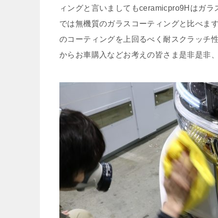
ィングと言いましてもceramicpro9H
では無機質のガラスコーティングと比べます
のコーティングを上回るべく耐スクラッチ
からお車購入などお考えの皆さま是非是非、最強