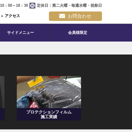
0：00～18：30
定休日：第二火曜・毎週水曜・祝祭日
▸
アクセス
お問合わせ
サイドメニュー
会員様限定
プロテクションフィルム
施工実績