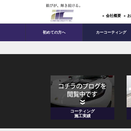
▸
会社概要
▸
お
初めての方へ
カーコーティング
コーティング
施工実績