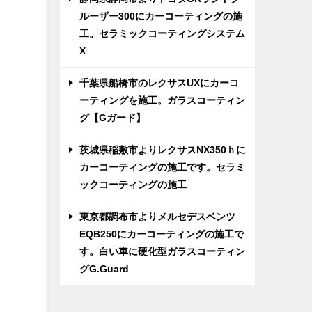
ルーザー300にカーコーティングの施
工。セラミックコーティングシステム
X
千葉県船橋市のレクサスUXにカーコ
ーティングを施工。ガラスコーティン
グ【Gガード】
茨城県稲敷市よりレクサスNX350ｈに
カーコーティングの施工です。セラミ
ックコーティングの施工
東京都調布市よりメルセデスベンツ
EQB250にカーコーティングの施工で
す。白い車に硬化型ガラスコーティン
グG.Guard