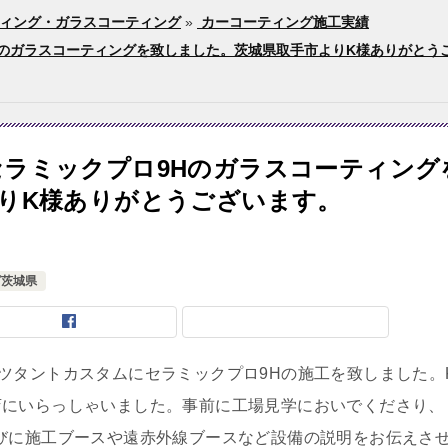
ィング・ガラスコーティング
»
カーコーティング施工実績
のガラスコーティングを致しました。茨城県取手市よりK様ありがとうござ
ラミックプロ9Hのガラスコーティング
りK様ありがとうございます。
グ茨城県
ツタントカスタムにセラミックプロ9Hの施工を致しました。
店にいらっしゃいました。事前に工場見学においでくださり、
説明並びに施工ブースや遠赤外線ブースなど設備の説明をお伝えさ