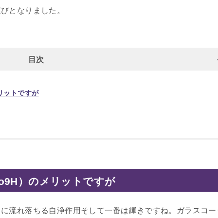
運びとなりました。
目次
メリットですが
pro9H）のメリットですが
もに流れ落ちる自浄作用そして一番は輝きですね。ガラスコー