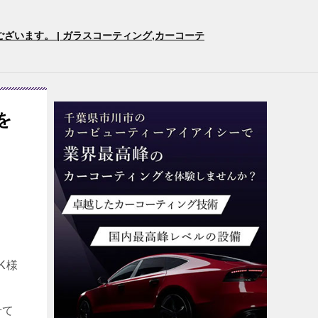
います。 | ガラスコーティング,カーコーテ
を
K様
せて