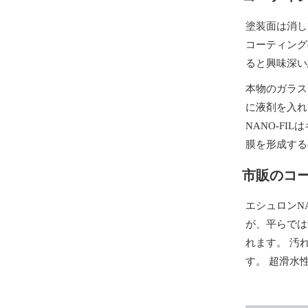
塗装面は消し
コーティング
ると興味深い
本物のガラス
に液剤を入れ
NANO-F
膜を形成する
市販のコ
エシュロンN
が、平らでは
れます。 汚
す。 超滑水