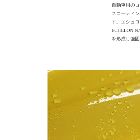
自動車用のコ
スコーティン
す。エシュロ
ECHELO
を形成し強固