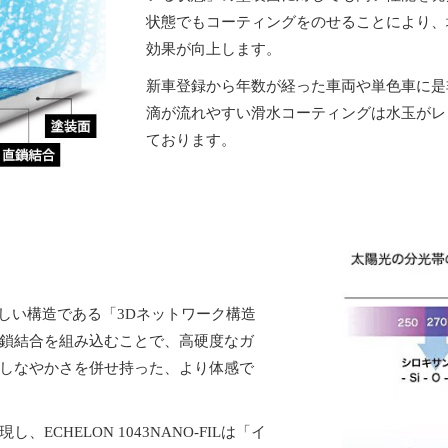
状態でもコーティングをのせることにより、
効果が向上します。
新車登録から年数が経った車両や単色車に是
滴が流れやすい滑水コーティングは水玉がレ
ております。
く新しい構造である「3Dネットワーク構造
鎖結合を組み込むことで、高硬度なガ
しなやかさを併せ持った、より体感で
CHELON 1043NANO-FILは「イ