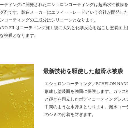
ーティングに開発されたエシュロンコーティングは超渇水性被膜
グ剤です。製造メーカーはエフィートレードという会社が開発し
ンコーティングの主成分はシリコーンとなります。
N NANO-FILはコーティング施工後に大気と化学反応を起こし塗装面
な被膜となります。
最新技術を駆使した超滑水被膜
エシュロンコーティング／ECHELON NAN
形成し塗装面を強固に保護します。ガラス
と輝きを両立したボディコーティングシス
中間のような水弾きとなります。撥水コー
のシミの付着を防ぎます。