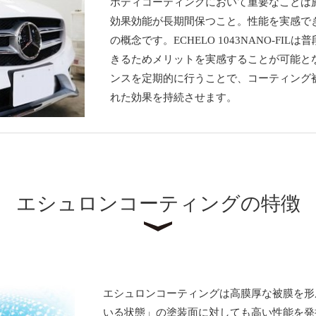
ボディコーティングにおいて重要なことは
効果効能が長期間保つこと。性能を実感で
の概念です。ECHELO 1043NANO-F
きるためメリットを実感することが可能とな
ンスを定期的に行うことで、コーティング
れた効果を持続させます。
エシュロンコーティングの特徴
エシュロンコーティングは高膜厚な被膜を形
いる状態」の塗装面に対しても高い性能を発