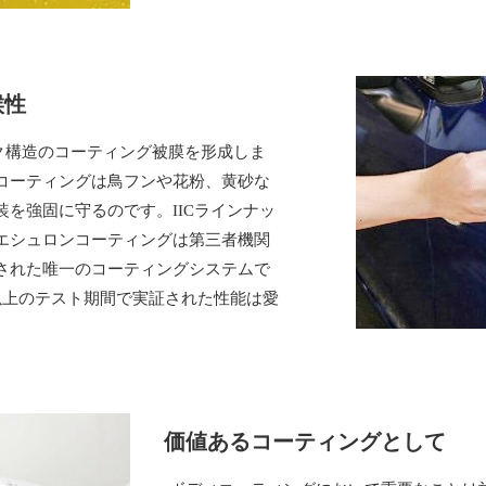
候性
ク構造のコーティング被膜を形成しま
コーティングは鳥フンや花粉、黄砂な
を強固に守るのです。IICラインナッ
エシュロンコーティングは第三者機関
された唯一のコーティングシステムで
以上のテスト期間で実証された性能は愛
価値あるコーティングとして