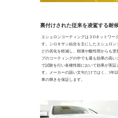
裏付けされた従来を凌駕する耐
エシュロンコーティングは３Dネットワー
す。シロキサン結合を主にしたエシュロン
どの劣化を軽減し、樹液や酸性雨からも塗装
プのコーティングの中でも最も効果の高い
で試験を行い各種性能において効果が実証
す。メーカーの謳い文句だけではく、3年
車の輝きを保証します。