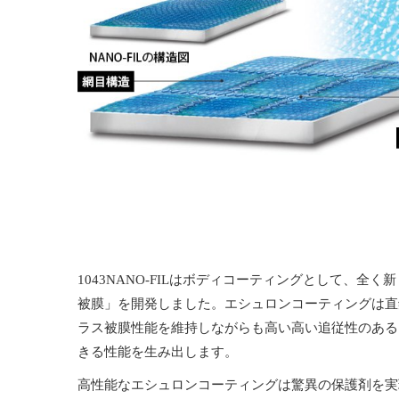
1043NANO-FILはボディコーティングとして、全
被膜」を開発しました。エシュロンコーティングは直
ラス被膜性能を維持しながらも高い高い追従性のある
きる性能を生み出します。
高性能なエシュロンコーティングは驚異の保護剤を実現し、E