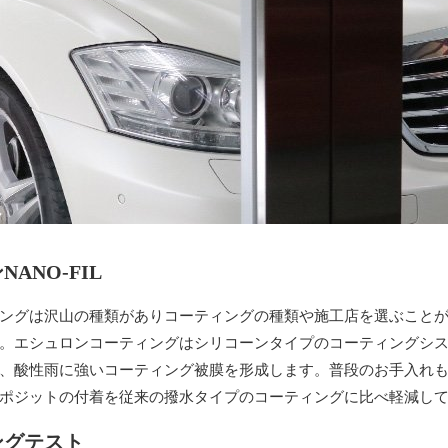
ANO-FIL
ングは沢山の種類がありコーティングの種類や施工店を選ぶこと
。エシュロンコーティングはシリコーンタイプのコーティングシ
、酸性雨に強いコーティング被膜を形成します。普段のお手入れ
ポジットの付着を従来の撥水タイプのコーティングに比べ軽減し
ングテスト