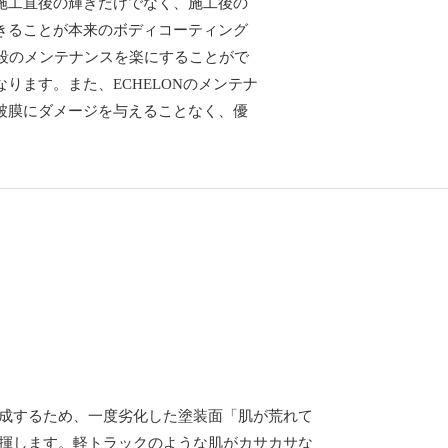
施工直後の輝きだけでなく、施工後の
きることが本来のボディコーティング
ILは普段のメンテナンスを楽にすることがで
ります。また、ECHELONのメンテナ
被膜にダメージを与えることなく、優
成するため、一度劣化した塗装面「肌が荒れて
揮します。軽トラックのような肌がカサカサな