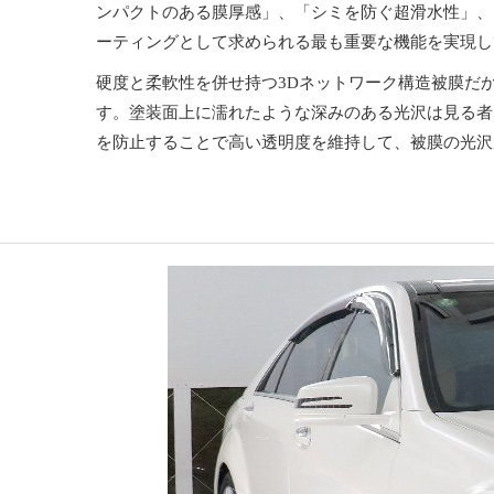
ンパクトのある膜厚感」、「シミを防ぐ超滑水性」、
ーティングとして求められる最も重要な機能を実現し
硬度と柔軟性を併せ持つ3Dネットワーク構造被膜だ
す。塗装面上に濡れたような深みのある光沢は見る者
を防止することで高い透明度を維持して、被膜の光沢