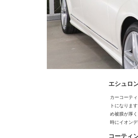
エシュロンN
カーコーティ
トになります
め被膜が厚く
時にイオンデ
コーティ