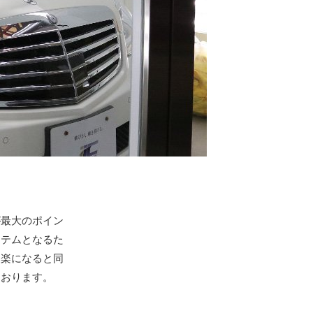
が最大のポイン
ステムとなるた
も楽になると同
ております。