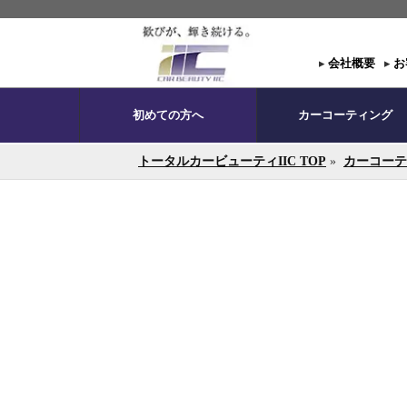
▸
会社概要
▸
お
初めての方へ
カーコーティング
トータルカービューティIIC TOP
»
カーコーテ