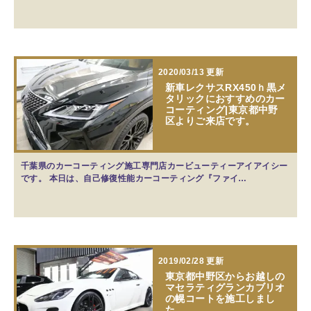
2020/03/13 更新
新車レクサスRX450ｈ黒メ
タリックにおすすめのカー
コーティング|東京都中野
区よりご来店です。
千葉県のカーコーティング施工専門店カービューティーアイアイシー
です。 本日は、自己修復性能カーコーティング『ファイ…
2019/02/28 更新
東京都中野区からお越しの
マセラティグランカブリオ
の幌コートを施工しまし
た。