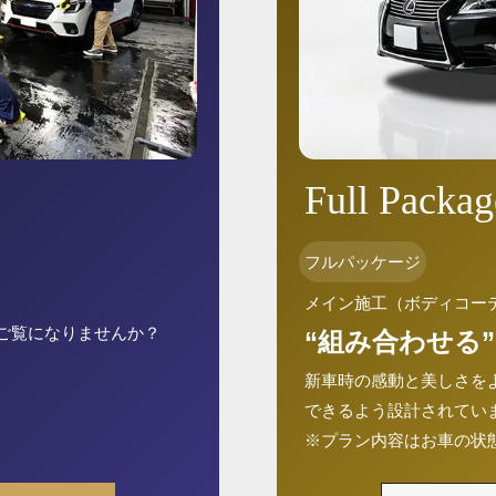
Full Packag
フルパッケージ
メイン施工（ボディコー
ご覧になりませんか？
“組み合わせる”
新車時の感動と美しさを
できるよう設計されてい
※プラン内容はお車の状