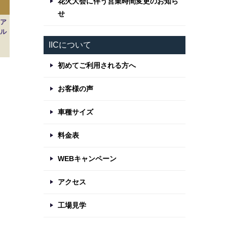
花火大会に伴う営業時間変更のお知ら
せ
ア
ポル
IICについて
初めてご利用される方へ
お客様の声
車種サイズ
料金表
WEBキャンペーン
アクセス
工場見学