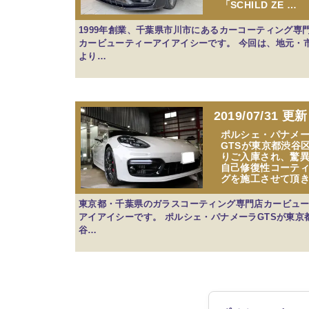
「SCHILD ZE …
1999年創業、千葉県市川市にあるカーコーティング専
カービューティーアイアイシーです。 今回は、地元・
より…
2019/07/31 更新
ポルシェ・パナメ
GTSが東京都渋谷
りご入庫され、驚
自己修復性コーテ
グを施工させて頂き
東京都・千葉県のガラスコーティング専門店カービュ
アイアイシーです。 ポルシェ・パナメーラGTSが東京
谷…