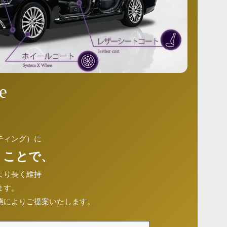
e
ティング）に
 ことで、
より長く維持
ます。
態によりご提案いたします。