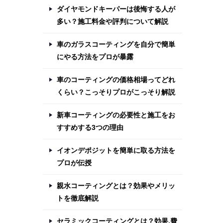
ダイヤモンドキーパーは後悔する人が
多い？施工料金や評判について解説
車のガラスコーティングを自分で簡単
にやる方法をプロが暴露
車のコーティングの価格相場ってどれ
くらい？こっそりプロがこっそり解説
新車コーティングの必要性と施工をお
すすめする3つの理由
イオンデポジットを簡単に取る方法を
プロが伝授
親水コーティングとは？効果やメリッ
トを徹底解説
セラミックコーティングとは？効果,費