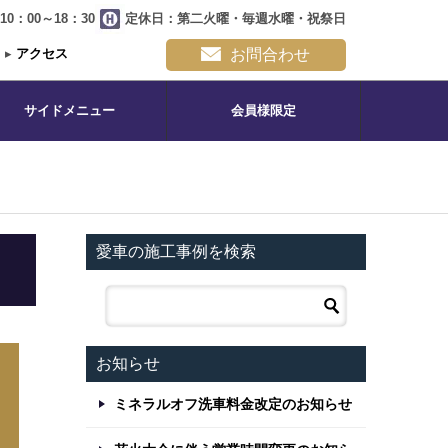
0：00～18：30
定休日：第二火曜・毎週水曜・祝祭日
▸
アクセス
お問合わせ
サイドメニュー
会員様限定
愛車の施工事例を検索
お知らせ
ミネラルオフ洗車料金改定のお知らせ