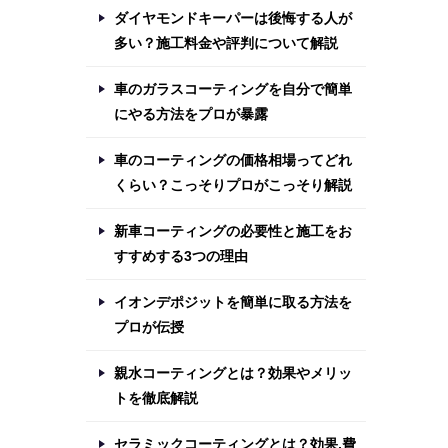
ダイヤモンドキーパーは後悔する人が
多い？施工料金や評判について解説
車のガラスコーティングを自分で簡単
にやる方法をプロが暴露
車のコーティングの価格相場ってどれ
くらい？こっそりプロがこっそり解説
新車コーティングの必要性と施工をお
すすめする3つの理由
イオンデポジットを簡単に取る方法を
プロが伝授
親水コーティングとは？効果やメリッ
トを徹底解説
セラミックコーティングとは？効果,費