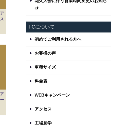
花火大会に伴う営業時間変更のお知ら
せ
ア
、ス
IICについて
初めてご利用される方へ
お客様の声
車種サイズ
料金表
ア
WEBキャンペーン
スー
アクセス
工場見学