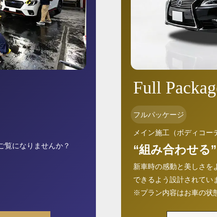
Full Packag
フルパッケージ
メイン施工（ボディコー
ご覧になりませんか？
“組み合わせる”
新車時の感動と美しさを
できるよう設計されてい
※プラン内容はお車の状