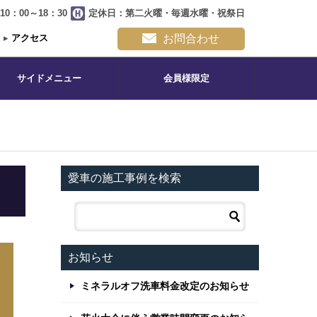
0：00～18：30
定休日：第二火曜・毎週水曜・祝祭日
▸
アクセス
お問合わせ
サイドメニュー
会員様限定
愛車の施工事例を検索
お知らせ
ミネラルオフ洗車料金改定のお知らせ