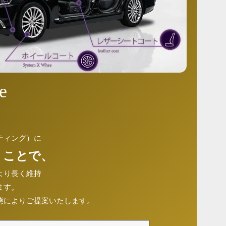
e
ティング）に
 ことで、
より長く維持
ます。
態によりご提案いたします。