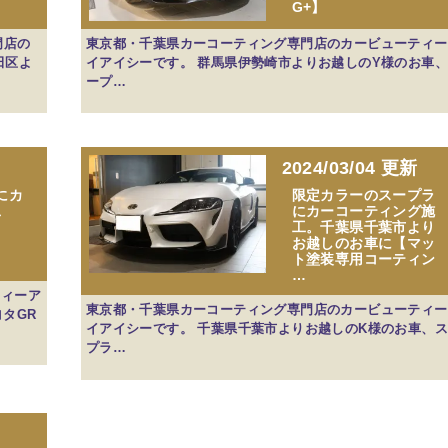
G+】
門店の
東京都・千葉県カーコーティング専門店のカービューティー
田区よ
イアイシーです。 群馬県伊勢崎市よりお越しのY様のお車
ープ…
2024/03/04 更新
にカ
限定カラーのスープラ
工
にカーコーティング施
工。千葉県千葉市より
お越しのお車に【マッ
ト塗装専用コーティン
…
ティーア
東京都・千葉県カーコーティング専門店のカービューティー
タGR
イアイシーです。 千葉県千葉市よりお越しのK様のお車、
プラ…