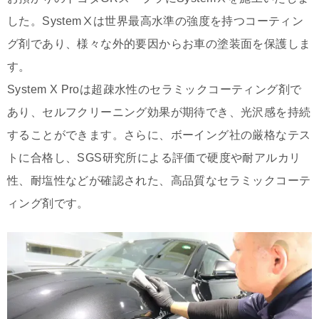
した。SystemⅩは
世界最高水準の強度を持つコーティン
グ剤であり、様々な外的要因からお車の塗装面を保護しま
す。
System X Proは超疎水性のセラミックコーティング剤で
あり、セルフクリーニング効果が期待でき、光沢感を持続
することができます。さらに、ボーイング社の厳格なテス
トに合格し、SGS研究所による評価で硬度や耐アルカリ
性、耐塩性などが確認された、高品質なセラミックコーテ
ィング剤です。