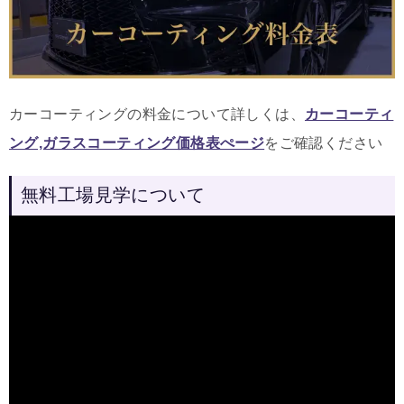
カーコーティングの料金について詳しくは、
カーコーティ
ング,ガラスコーティング価格表ぺージ
をご確認ください
無料工場見学について