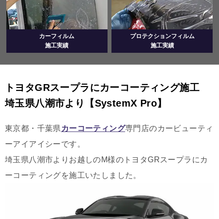
カーフィルム
プロテクションフィルム
施工実績
施工実績
トヨタGRスープラにカーコーティング施工
埼玉県八潮市より【SystemX Pro】
東京都・千葉県
カーコーティング
専門店のカービューティ
ーアイアイシーです。
埼玉県八潮市よりお越しのM様のトヨタGRスープラにカ
ーコーティングを施工いたしました。