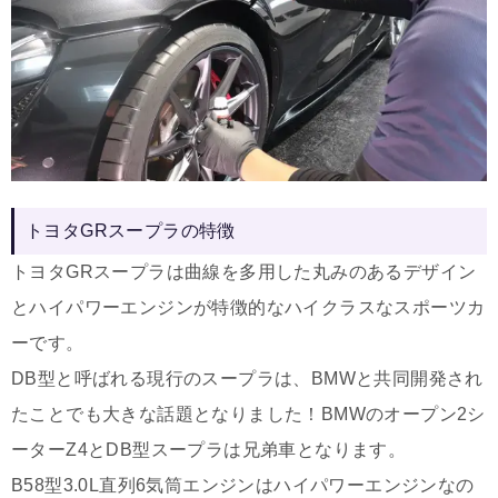
トヨタGRスープラの特徴
トヨタGRスープラは曲線を多用した丸みのあるデザイン
とハイパワーエンジンが特徴的なハイクラスなスポーツカ
ーです。
DB型と呼ばれる現行のスープラは、BMWと共同開発され
たことでも大きな話題となりました！BMWのオープン2シ
ーターZ4とDB型スープラは兄弟車となります。
B58型3.0L直列6気筒エンジンはハイパワーエンジンなの