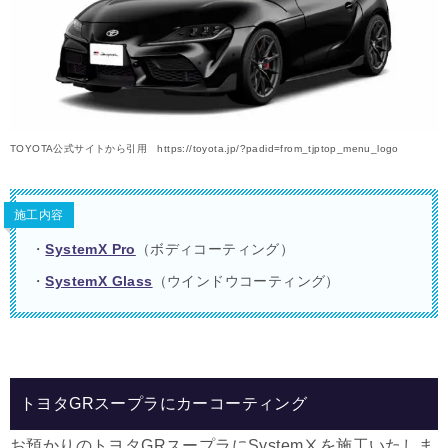
TOYOTA公式サイトから引用 https://toyota.jp/?padid=from_tjptop_menu_logo
施工内容
・
SystemX Pro
（ボディコーティング）
・
SystemX Glass
（ウインドウコーティング）
トヨタGRスープラにカーコーティング
お預かりのトヨタGRスープラにSystemⅩを施工いたしま