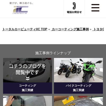
トータルカービューティIIC TOP
»
カーコーティング施工事例
»
トヨタG
施工事例ラインナップ
コーティング
バイクコーティング
施工実績
施工実績