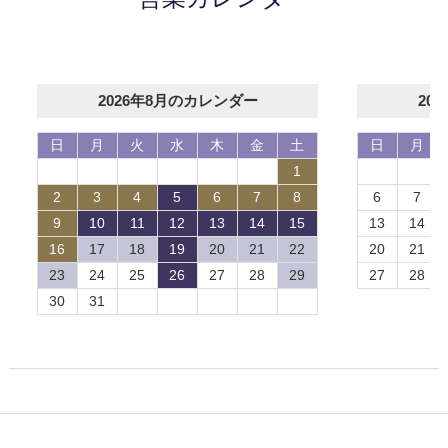
2026年8月のカレンダー
20
日
月
火
水
木
金
土
日
月
1
2
3
4
5
6
7
8
6
7
9
10
11
12
13
14
15
13
14
16
17
18
19
20
21
22
20
21
23
24
25
26
27
28
29
27
28
30
31