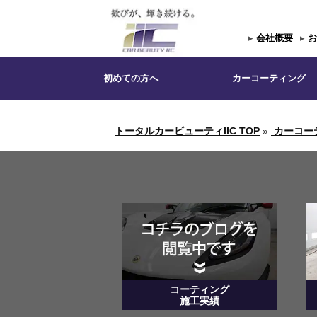
▸
会社概要
▸
お
初めての方へ
カーコーティング
トータルカービューティIIC TOP
»
カーコー
コーティング
施工実績