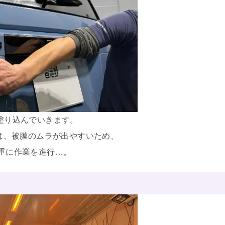
とに塗り込んでいきます。
は、被膜のムラが出やすいため、
重に作業を進行…。