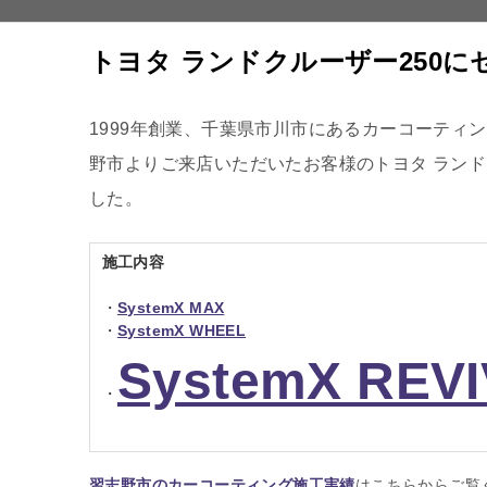
トヨタ ランドクルーザー250
1999
年創業、千葉県市川市にあるカーコーティン
野市よりご来店いただいたお客様のトヨタ ランド
した。
施工内容
・
SystemX MAX
・
SystemX WHEEL
SystemX REV
・
習志野市のカーコーティング施工実績
はこちらからご覧