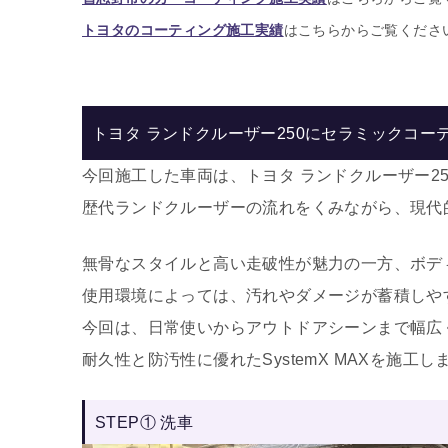
トヨタのコーティング施工実績
はこちらからご覧くださ
トヨタ ランドクルーザー250にセラミックコー
今回施工した車両は、
トヨタ
ランドクルーザー25
歴代ランドクルーザーの流れをくみながら、現代
無骨なスタイルと高い走破性が魅力の一方、ボデ
使用環境によっては、汚れやダメージが蓄積しや
今回は、日常使いからアウトドアシーンまで幅広
耐久性と防汚性に優れたSystemX MAXを施工し
STEP① 洗車