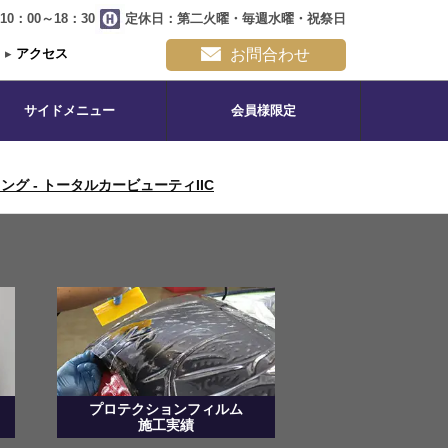
0：00～18：30
定休日：第二火曜・毎週水曜・祝祭日
▸
アクセス
お問合わせ
サイドメニュー
会員様限定
グ - トータルカービューティIIC
プロテクションフィルム
施工実績