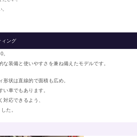
い。
ティング
0。
的な装備と使いやすさを兼ね備えたモデルです。
ィ形状は直線的で面積も広め。
すい車でもあります。
く対応できるよう、
ました。