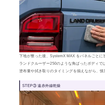
下地が整った後、SystemX MAX をパネルご
ランドクルーザー250のような角ばったボディで
塗布量や拭き取りのタイミングを揃えながら、慎
STEP③ 遠赤外線乾燥