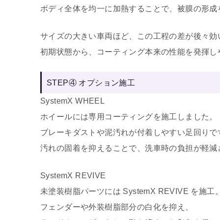
ボディ全体を均一に加熱することで、被膜の形成
サイズの大きい車両ほど、この工程の差が後々効
初期状態から、コーティング本来の性能を発揮し
STEP④ オプション施工
SystemX WHEEL
ホイールには専用コーティングを施工しました。
ブレーキダストや泥汚れが付着しやすい足回りで
汚れの固着を抑えることで、洗車時の負担が軽減
SystemX REVIVE
未塗装樹脂パーツには SystemX REVIVE を施工
フェンダーや外装樹脂部分の白化を抑え、