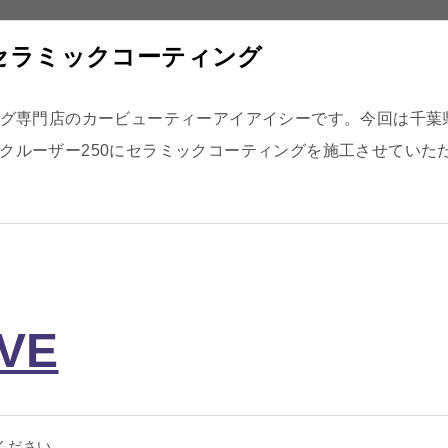
にセラミックコーティング
グ専門店のカービューティーアイアイシーです。今回は千葉
クルーザー250にセラミックコーティングを施工させていた
IVE
ください。