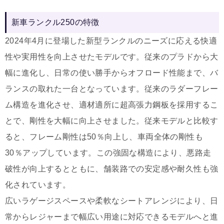
新車ランクル250の特徴
2024年4月に登場した新型ランクルのニーズに応える快適
性や実用性を向上させたモデルです。従来のプラドから大
幅に進化し、日常の使い勝手からオフロード性能まで、バ
ランスの取れた一台となっています。従来のラダーフレー
ム構造を進化させ、適材適所に超高張力鋼板を採用するこ
とで、剛性を大幅に向上させました。従来モデルと比較す
ると、フレーム剛性は50％向上し、車両全体の剛性も
30％アップしています。この強固な構造により、悪路走
破性が向上するとともに、舗装路での安定感や耐久性も強
化されています。
広いラゲージスペースや柔軟なシートアレンジにより、日
常からレジャーまで幅広い用途に対応できるモデルへと進