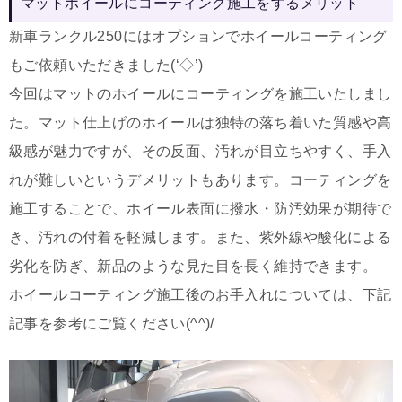
マットホイールにコーティング施工をするメリット
新車ランクル250にはオプションでホイールコーティング
もご依頼いただきました(‘◇’)ゞ
今回はマットのホイールにコーティングを施工いたしまし
た。マット仕上げのホイールは独特の落ち着いた質感や高
級感が魅力ですが、その反面、汚れが目立ちやすく、手入
れが難しいというデメリットもあります。コーティングを
施工することで、ホイール表面に撥水・防汚効果が期待で
き、汚れの付着を軽減します。また、紫外線や酸化による
劣化を防ぎ、新品のような見た目を長く維持できます。
ホイールコーティング施工後のお手入れについては、下記
記事を参考にご覧ください(^^)/