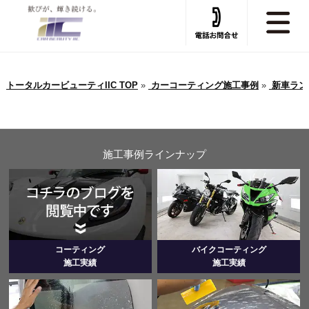
トータルカービューティIIC TOP
»
カーコーティング施工事例
»
新車ランク
施工事例ラインナップ
コーティング
バイクコーティング
施工実績
施工実績