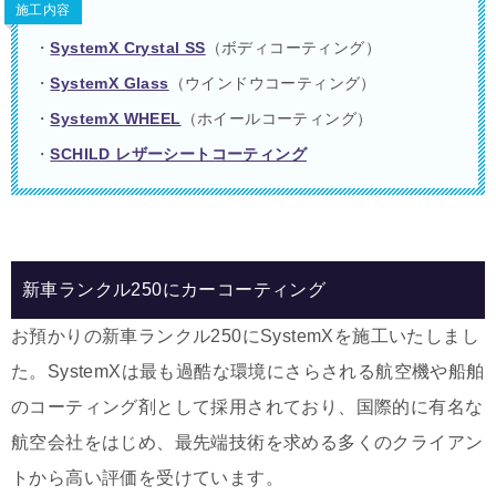
施工内容
・
SystemX Crystal SS
（ボディコーティング）
・
SystemX Glass
（ウインドウコーティング）
・
SystemX WHEEL
（ホイールコーティング）
・
SCHILD レザーシートコーティング
新車ランクル250にカーコーティング
お預かりの新車ランクル250にSystemXを施工いたしまし
た。SystemXは最も過酷な環境にさらされる航空機や船舶
のコーティング剤として採用されており、国際的に有名な
航空会社をはじめ、最先端技術を求める多くのクライアン
トから高い評価を受けています。