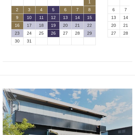
1
2
3
4
5
6
7
8
6
7
9
10
11
12
13
14
15
13
14
16
17
18
19
20
21
22
20
21
23
24
25
26
27
28
29
27
28
30
31