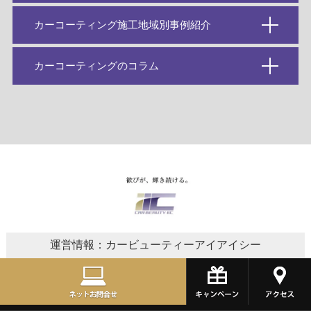
カーコーティング施工地域別事例紹介
カーコーティングのコラム
運営情報：カービューティーアイアイシー
1999年創業の株式会社カービューティーアイアイシーでは、
車のカーコーティングやカーフィルム、プロテクションフィ
ルム、バイクコーティングなどのサービスを取り扱っており