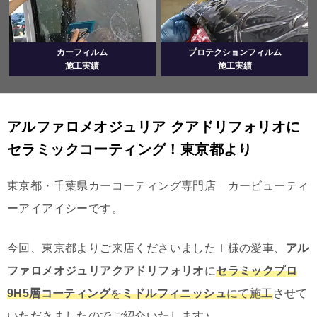
カーフィルム
プロテクションフィルム
施工実績
施工実績
アルファロメオジュリア クアドリフォリオに
セラミックコーティング！東京都より
東京都・千葉県カーコーティング専門店 カービューティ
ーアイアイシーです。
今回、東京都よりご来店くださいましたＩ様の愛車、
アル
ファロメオジュリアクアドリフォリオ
に
セラミックプロ
9H5層コーティング
を
ミドルフィニッシュ
にて施工
させて
いただきましたのでご紹介いたします♪