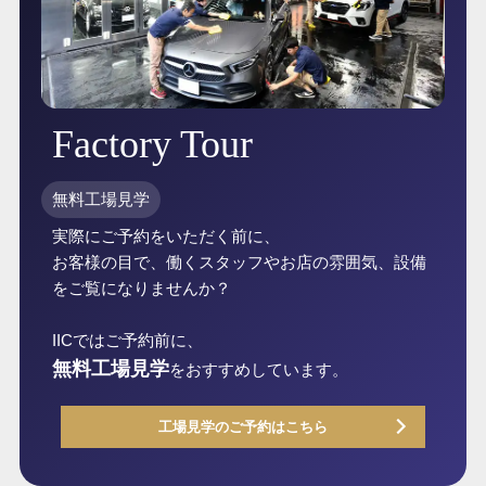
Factory Tour
無料工場見学
実際にご予約をいただく前に、
お客様の目で、働くスタッフやお店の雰囲気、設備
をご覧になりませんか？
IICではご予約前に、
無料工場見学
をおすすめしています。
工場見学のご予約はこちら