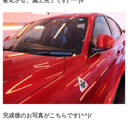
硬化させ、施工完了です(*^^)v
完成後のお写真がこちらです(^^)/