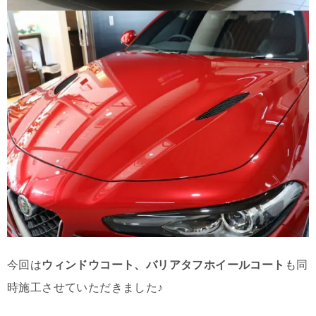
今回は
ウィンドウコート、バリアタフホイールコート
も同
時施工させていただきました♪