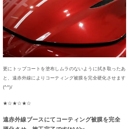
更にトップコートを塗布しムラのないように拭き取ったあ
と、遠赤外線によりコーティング被膜を完全硬化させます
(^^)/
★☆★☆★☆
遠赤外線ブースにてコーティング被膜を完全