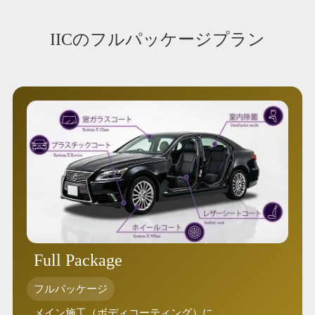
IICのフルパッケージプラン
Full Package
フルパッケージ
メイン施工（ボディコーティング）に