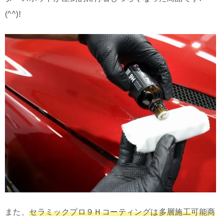
(^^)!
また、
セラミックプロ９Ｈコーティングは多層施工可能商