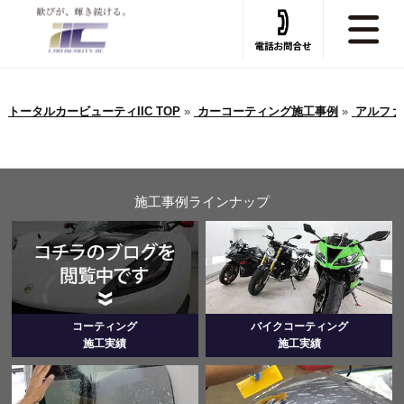
トータルカービューティIIC TOP
»
カーコーティング施工事例
»
アルファ
施工事例ラインナップ
コーティング
バイクコーティング
施工実績
施工実績