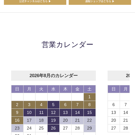
営業カレンダー
2026年8月のカレンダー
20
日
月
火
水
木
金
土
日
月
1
2
3
4
5
6
7
8
6
7
9
10
11
12
13
14
15
13
14
16
17
18
19
20
21
22
20
21
23
24
25
26
27
28
29
27
28