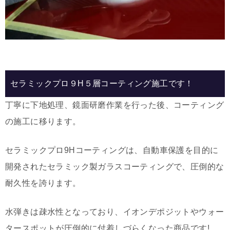
セラミックプロ９H５層コーティング施工です！
丁寧に下地処理、鏡面研磨作業を行った後、コーティング
の施工に移ります。
セラミックプロ9Hコーティングは、自動車保護を目的に
開発されたセラミック製ガラスコーティングで、圧倒的な
耐久性を誇ります。
水弾きは疎水性となっており、イオンデポジットやウォー
タースポットが圧倒的に付着しづらくなった商品です!