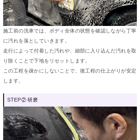
施工前の洗車では、ボディ全体の状態を確認しながら丁寧
に汚れを落としていきます。
走行によって付着した汚れや、細部に入り込んだ汚れを取
り除くことで下地をリセットします。
この工程を疎かにしないことで、後工程の仕上がりが安定
します。
STEP② 研磨