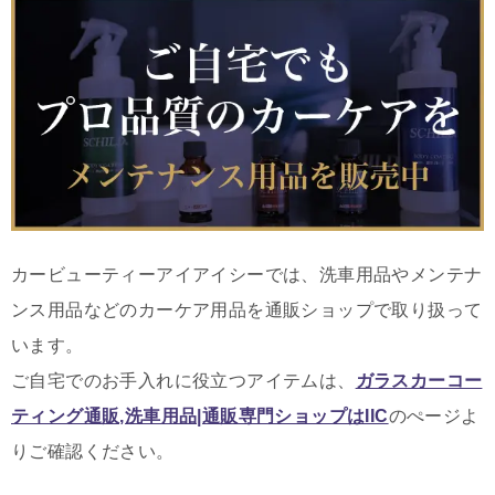
カービューティーアイアイシーでは、洗車用品やメンテナ
ンス用品などのカーケア用品を通販ショップで取り扱って
います。
ご自宅でのお手入れに役立つアイテムは
、
ガラスカーコー
ティング通販,洗車用品|通販専門ショップはIIC
のぺージよ
りご確認ください。