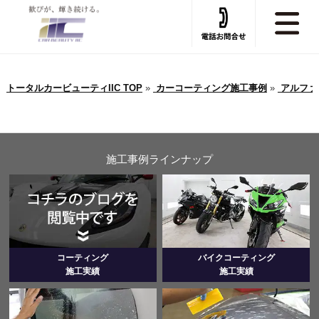
トータルカービューティIIC TOP
»
カーコーティング施工事例
»
アルファ
施工事例ラインナップ
コーティング
バイクコーティング
施工実績
施工実績