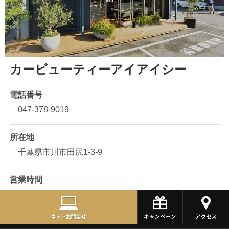
カービューティーアイアイシー
電話番号
047-378-9019
所在地
千葉県市川市田尻1-3-9
営業時間
10:00 ～ 18:30
定休日