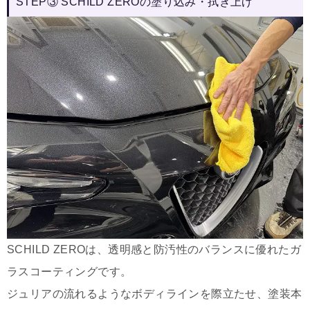
STEP③ SCHILD ZEROの塗り込み・拭き上げ
SCHILD ZEROは、透明感と防汚性のバランスに優れたガ
ラスコーティングです。
ジュリアの流れるようなボディラインを際立たせ、塗装本