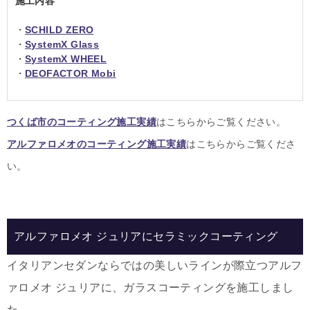
施工内容
・
SCHILD ZERO
・
SystemX Glass
・
SystemX WHEEL
・
DEOFACTOR Mobi
つくば市のコーティング施工実績
はこちらからご覧ください。
アルファロメオのコーティング施工実績
はこちらからご覧くださ
い。
アルファロメオ ジュリアにセラミックコーティング
イタリアンセダンならではの美しいラインが際立つアルフ
ァロメオ ジュリアに、ガラスコーティングを施工しまし
た。