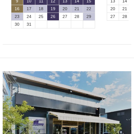
9
10
11
12
13
14
15
13
14
16
17
18
19
20
21
22
20
21
23
24
25
26
27
28
29
27
28
30
31