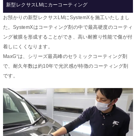
新型レクサスLMにカーコーティング
お預かりの新型レクサスLMにSystemXを施工いたしまし
た。SystemXは
コーティング剤の中で最高硬度のコーティ
ング被膜を形成することができ、高い耐擦り性能で傷が付
着しにくくなります。
MaxG⁺は、シリーズ最高峰のセラミックコーティング剤
で、耐久年数は約10年で光沢感が特徴のコーティング剤
です。