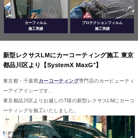
カーフィルム
プロテクションフィルム
施工実績
施工実績
新型レクサスLMにカーコーティング施工 東京
都品川区より【SystemX MaxG⁺】
東京都・千葉県
カーコーティング
専門店のカービューティ
ーアイアイシーです。
東京都品川区よりお越しのT様の新型レクサスLMにカーコ
ーティングを施工いたしました。