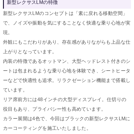
新型レクサスLMの特徴
新型レクサスLMのコンセプトは「素に戻れる移動空間」
で、ノイズや振動を気にすることなく快適な乗り心地が実
現。
外観にもこだわりがあり、存在感がありながらも上品な仕
上がりとなっています。
内装の特徴であるオットマン、大型ヘッドレスト付きのシ
ートは包まれるような乗り心地を体験でき、シートヒータ
ーなどで快適性も追求。リラクゼーション機能まで搭載し
ています。
リア席前方には48インチの大型ディスプレイ。仕切りの
役目もあり、プライバシー性も高めています。
カラー展開は4色で、今回はブラックの新型レクサスLMに
カーコーティングを施工いたしました。