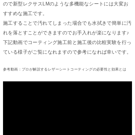
ので新型レクサスLMのような多機能なシートには大変お
すすめな施工です。
施工することで汚れてしまった場合でも水拭きで簡単に汚
れを落とすことができますのでお手入れが楽になります♪
下記動画でコーティング施工前と施工後の比較実験を行っ
ている様子がご覧になれますので参考になれば幸いです。
参考動画：プロが解説するレザーシートコーティングの必要性と効果とは