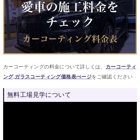
カーコーティングの料金について詳しくは、
カーコーティ
ング,ガラスコーティング価格表ぺージ
をご確認ください
無料工場見学について