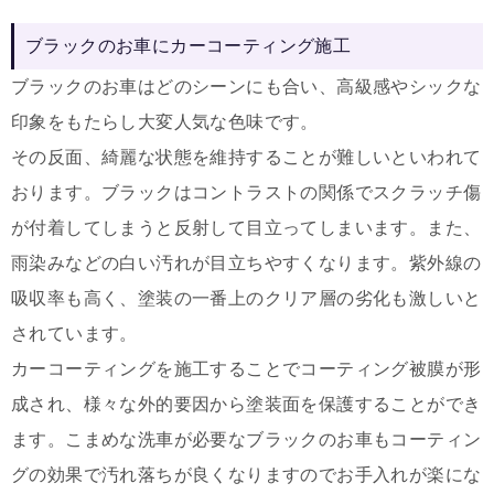
ブラックのお車にカーコーティング施工
ブラックのお車はどのシーンにも合い、高級感やシックな
印象をもたらし大変人気な色味です。
その反面、綺麗な状態を維持することが難しいといわれて
おります。ブラックはコントラストの関係でスクラッチ傷
が付着してしまうと反射して目立ってしまいます。また、
雨染みなどの白い汚れが目立ちやすくなります。紫外線の
吸収率も高く、塗装の一番上のクリア層の劣化も激しいと
されています。
カーコーティングを施工することでコーティング被膜が形
成され、様々な外的要因から塗装面を保護することができ
ます。こまめな洗車が必要なブラックのお車もコーティン
グの効果で汚れ落ちが良くなりますのでお手入れが楽にな