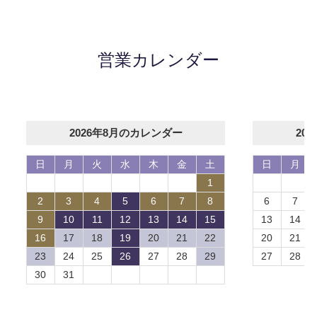
営業カレンダー
2026年8月のカレンダー
20
日
月
火
水
木
金
土
日
月
1
2
3
4
5
6
7
8
6
7
9
10
11
12
13
14
15
13
14
16
17
18
19
20
21
22
20
21
23
24
25
26
27
28
29
27
28
30
31