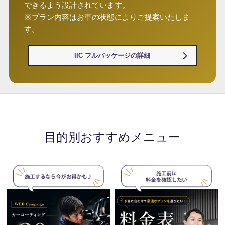
できるよう設計されています。
※プラン内容はお車の状態によりご提案いたしま
す。
IIC フルパッケージの詳細
目的別おすすめメニュー