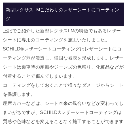
新型レクサスLMこだわりのレザーシートにコーティン
グ
上記でご紹介した新型レクサスLMの特徴でもあるレザー
シートに専用のコーティングを施工いたしました。
SCHILD®レザーシートコーティングはレザーシートにコ
ーティング剤が浸透し、強固な被膜を形成します。レザー
シートは乗車時の摩擦やジーンズの色移り、化粧品などが
付着することで傷んでしまいます。
コーティングをしておくことで様々なダメージからシート
を保護します。
座席カバーなどは、シート本来の風合いなどが変わってし
まいがちですが、
SCHILD®レザーシートコーティング
は
質感や色味などを変えることなく施工することができます