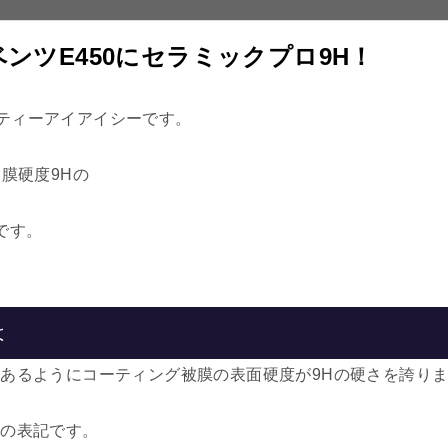
ンツE450にセラミックプロ9H！
ティーアイアイシーです。
膜硬度9Hの
です。
は
にあるようにコーティング被膜の表面硬度が9Hの硬さを誇り
さの表記です。