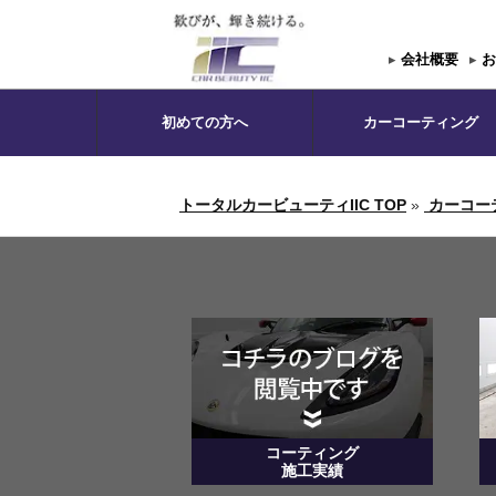
▸
会社概要
▸
お
初めての方へ
カーコーティング
トータルカービューティIIC TOP
»
カーコー
コーティング
施工実績