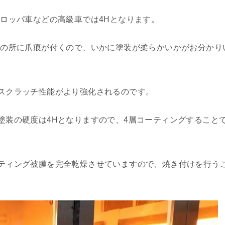
ロッパ車などの高級車では4Hとなります。
ブの所に爪痕が付くので、いかに塗装が柔らかいかがお分かり
スクラッチ性能がより強化されるのです。
塗装の硬度は4Hとなりますので、4層コーティングすること
ティング被膜を完全乾燥させていますので、焼き付けを行う