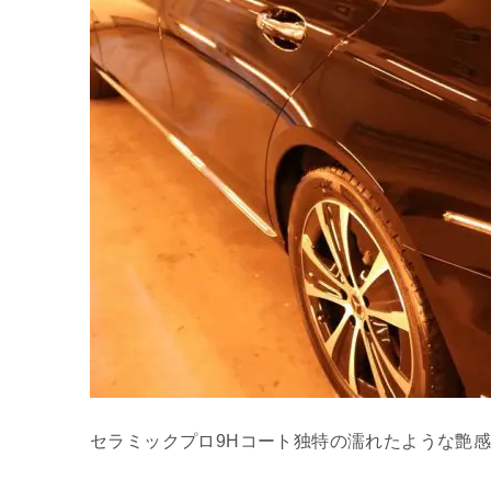
セラミックプロ9Hコート独特の濡れたような艶