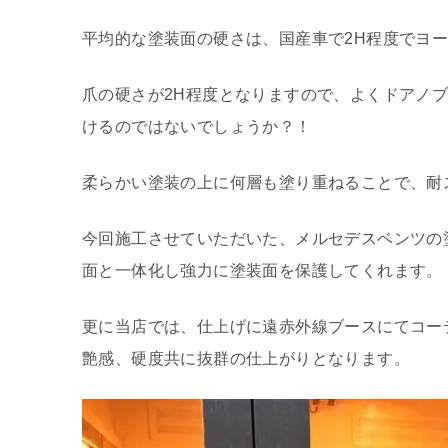
平均的な塗装面の硬さは、国産車で2H程度でヨー
爪の硬さが2H程度となりますので、よくドアノ
けるのではないでしょうか？！
柔らかい塗装の上に何層も塗り重ねることで、耐
今回施工させていただいた、メルセデスベンツの
面と一体化し強力に塗装面を保護してくれます。
更に当店では、仕上げに遠赤外線ブースにてコー
艶感、硬度共に抜群の仕上がりとなります。