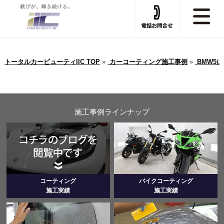
トータルカービューティIIC TOP
»
カーコーティング施工事例
»
BMW5
施工事例ラインナップ
コーティング
バイクコーティング
施工実績
施工実績