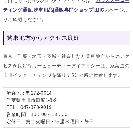
ご自宅でのお手入れに役立つアイテムは
、
ガラスカーコー
ティング通販,洗車用品|通販専門ショップはIIC
のぺージよ
りご確認ください。
関東地方からアクセス良好
東京・千葉・埼玉・茨城・神奈川など関東地方からのアク
セスが良好なカービューティーアイアイシーは、京葉道の
市川インターチェンジを降りて5分の所に位置します。
所在地：〒272-0014
千葉県市川市田尻1-3-9
TEL：047-378-9019
営業時間：10：00～18：30
定休日：第二火曜日・毎週水曜日・祭日