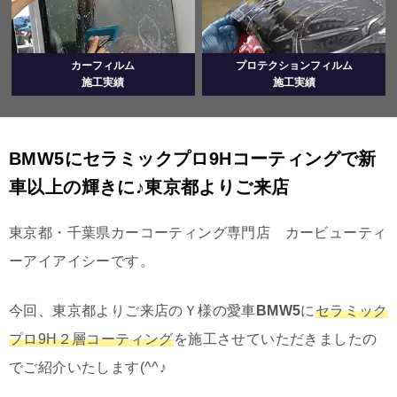
カーフィルム
プロテクションフィルム
施工実績
施工実績
BMW5にセラミックプロ9Hコーティングで新
車以上の輝きに♪東京都よりご来店
東京都・千葉県カーコーティング専門店 カービューティ
ーアイアイシーです。
今回、東京都よりご来店のＹ様の愛車
BMW5
に
セラミック
プロ9H２層コーティング
を施工させていただきましたの
でご紹介いたします(^^♪