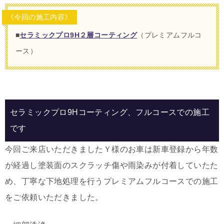
《今回の施工内容》
■
セラミックプロ9H２層コーティング
（プレミアムフルコ
ース）
セラミックプロ9Hコーティング、フルコースでの施工
です
今回ご来店いただきましたＹ様のお車は新車登録から年数
が経過し塗装面のスクラッチ傷や雨染みが付着していたた
め、丁寧な下地処理を行うプレミアムフルコースでの施工
をご依頼いただきました。