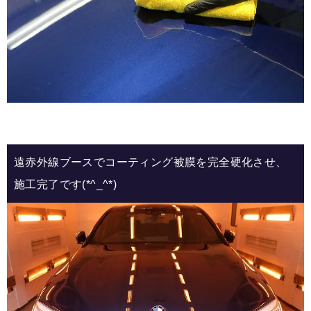
遠赤外線ブースでコーティング被膜を完全硬化させ、
施工完了です(*^_^*)