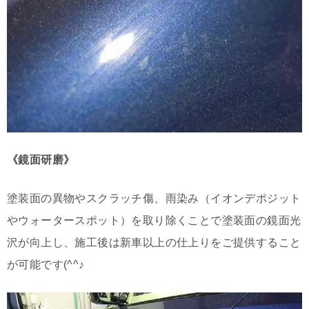
《鏡面研磨》
塗装面の異物やスクラッチ傷、雨染み（イオンデポジット
やウォータースポット）を取り除くことで塗装面の鏡面光
沢が向上し、施工後は新車以上の仕上りをご提供すること
が可能です(^^♪