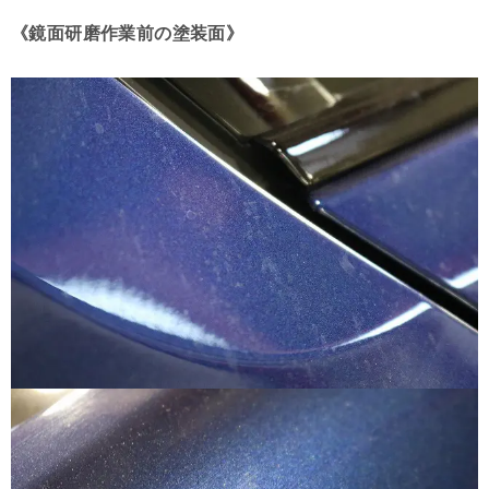
《鏡面研磨作業前の塗装面》