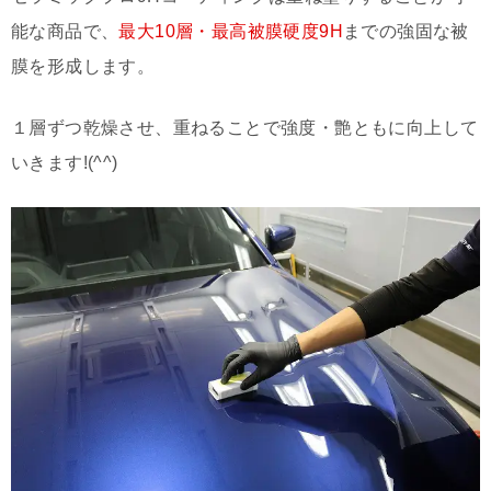
能な商品で、
最大10層・最高被膜硬度9H
までの強固な被
膜を形成します。
１層ずつ乾燥させ、重ねることで強度・艶ともに向上して
いきます!(^^)