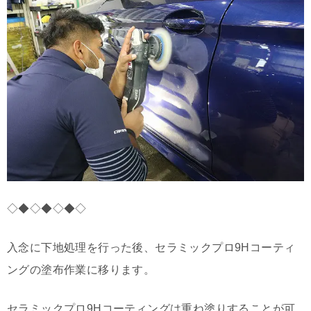
◇◆◇◆◇◆◇
入念に下地処理を行った後、セラミックプロ9Hコーティ
ングの塗布作業に移ります。
セラミックプロ9Hコーティングは重ね塗りすることが可