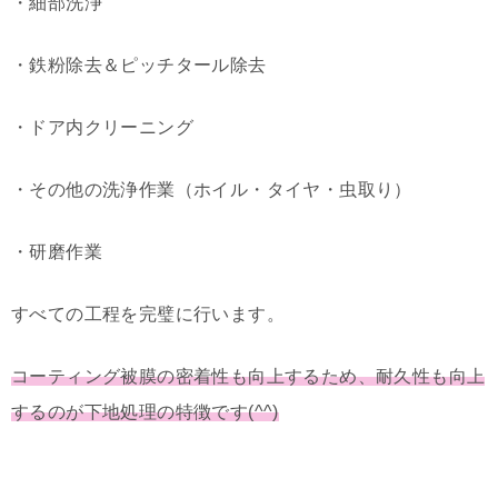
・細部洗浄
・鉄粉除去＆ピッチタール除去
・ドア内クリーニング
・その他の洗浄作業（ホイル・タイヤ・虫取り）
・研磨作業
すべての工程を完璧に行います。
コーティング被膜の密着性も向上するため、耐久性も向上
するのが下地処理の特徴です(^^)