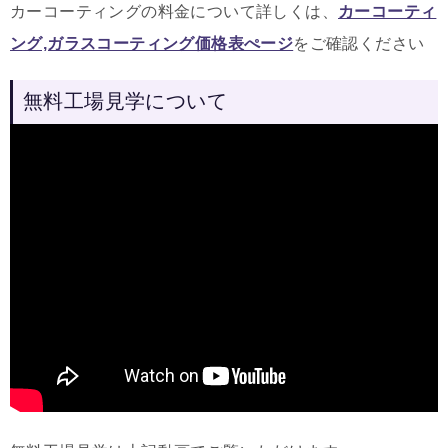
カーコーティングの料金について詳しくは、
カーコーティ
ング,ガラスコーティング価格表ぺージ
をご確認ください
無料工場見学について