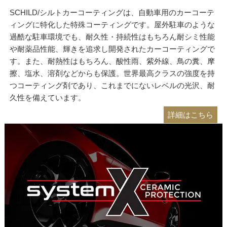
SCHILD/シルトカーコーティングは、自動車用のカーコーテ
ィングに特化した特殊コーティングです。屋外駐車のような
過酷な駐車環境でも、耐久性・持続性はもちろん耐シミ性能
や耐薬品性能、輝きを追求し開発されたカーコーティングで
す。また、耐熱性はもちろん、酸性雨、紫外線、鳥の糞、摩
擦、塩水、溶剤などからも保護。世界最高クラスの強度を持
つコーティング剤であり、これまでにないレベルの光沢、耐
久性を備えています。
詳細はこちら