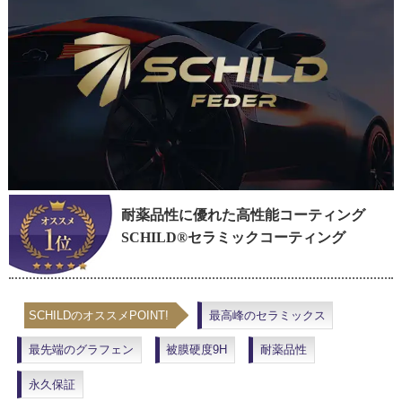
耐薬品性に優れた高性能コーティング
SCHILD®セラミックコーティング
SCHILDのオススメPOINT!
最高峰のセラミックス
最先端のグラフェン
被膜硬度9H
耐薬品性
永久保証