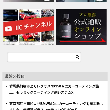
最近の投稿
群馬県前橋市よりレクサスNX350ｈにカーコーティング施
工。セラミックコーティング剤システムX
東京都江戸川区よりBMWM２にカーコーティングを施工致し
ました。無機質ガラスコーティングGガード