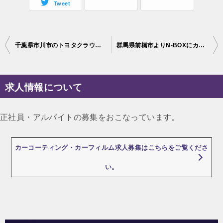
Tweet
投
千葉県市川市のトヨタクラウンにカーコーティングを施工 Gガード
群馬県前橋市よりN-BOXにカーコーティング施工♪ファインラボヒールプラス
稿
ナ
求人情報について
ビ
ゲ
正社員・アルバイトの募集をおこなっています。
ー
シ
カーコーティング・カーフィルム求人募集はこちらをご覧くださ
ョ
い。
ン