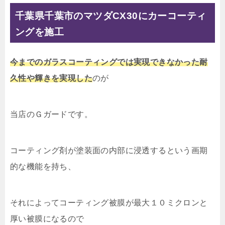
千葉県千葉市のマツダCX30にカーコーティ
ングを施工
今までの
ガラスコーティングでは実現できなかった耐
久性や輝きを実現した
のが
当店のＧガードです。
コーティング剤が塗装面の内部に浸透するという画期
的な機能を持ち、
それによってコーティング被膜が最大１０ミクロンと
厚い被膜になるので