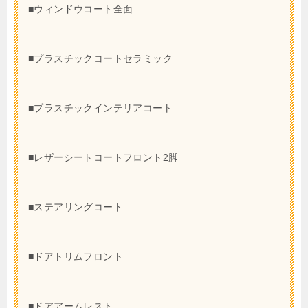
■ウィンドウコート全面
■プラスチックコートセラミック
■プラスチックインテリアコート
■レザーシートコートフロント2脚
■ステアリングコート
■ドアトリムフロント
■ドアアームレスト