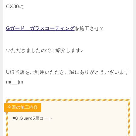
CX30に
Gガード ガラスコーティング
を施工させて
いただきましたのでご紹介します♪
U
様当店をご利用いただき、誠にありがとうございます
m(__)m
今回の施工内容
■G.Guard5層コート