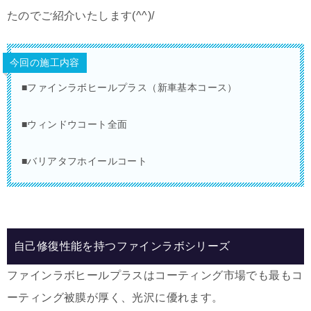
たのでご紹介いたします(^^)/
今回の施工内容
■ファインラボヒールプラス（新車基本コース）
■ウィンドウコート全面
■バリアタフホイールコート
自己修復性能を持つファインラボシリーズ
ファインラボヒールプラスはコーティング市場でも最もコ
ーティング被膜が厚く、光沢に優れます。