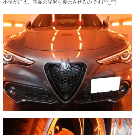
小傷が消え、表面の光沢を復元させるのです(*^_^*)