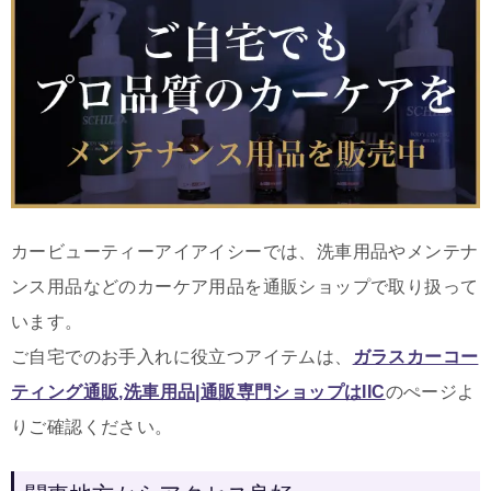
カービューティーアイアイシーでは、洗車用品やメンテナ
ンス用品などのカーケア用品を通販ショップで取り扱って
います。
ご自宅でのお手入れに役立つアイテムは
、
ガラスカーコー
ティング通販,洗車用品|通販専門ショップはIIC
のぺージよ
りご確認ください。