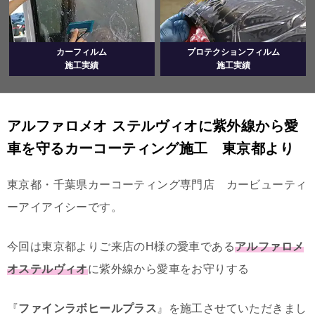
カーフィルム
プロテクションフィルム
施工実績
施工実績
アルファロメオ ステルヴィオに紫外線から愛
車を守るカーコーティング施工 東京都より
東京都・千葉県カーコーティング専門店 カービューティ
ーアイアイシーです。
今回は東京都よりご来店のH様の愛車である
アルファロメ
オステルヴィオ
に紫外線から愛車をお守りする
『
ファインラボヒールプラス
』を施工させていただきまし