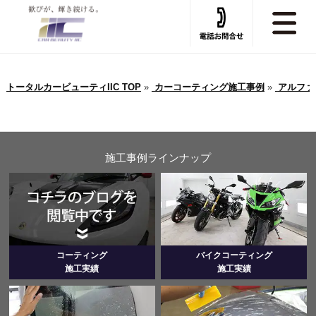
トータルカービューティIIC TOP
»
カーコーティング施工事例
»
アルファ
施工事例ラインナップ
コーティング
バイクコーティング
施工実績
施工実績