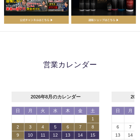
営業カレンダー
2026年8月のカレンダー
20
日
月
火
水
木
金
土
日
月
1
2
3
4
5
6
7
8
6
7
9
10
11
12
13
14
15
13
14