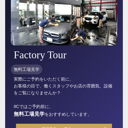
Factory Tour
無料工場見学
実際にご予約をいただく前に、
お客様の目で、働くスタッフやお店の雰囲気、設備
をご覧になりませんか？
IICではご予約前に、
無料工場見学
をおすすめしています。