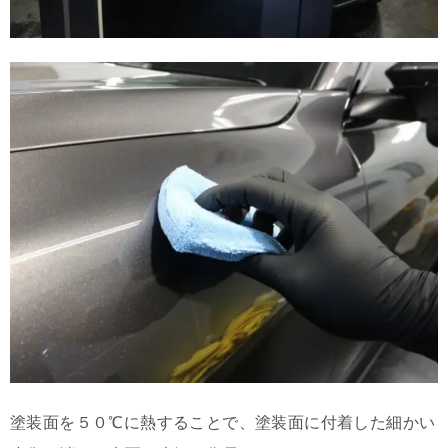
塗装面を５０℃に熱することで、塗装面に付着した細かい