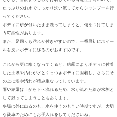
たっぷりのお水でしっかり洗い流してからシャンプーを行
ってください。
ボディに砂が付いたまま洗ってしまうと、傷をつけてしま
う可能性があります。
また、足回りも汚れが付きやすいので、一番最初にホイー
ルを洗いボディに移るのがおすすめです。
これから更に寒くなってくると、結露によりボディに付着
した土埃や汚れが水とくっつきボディに固着し、さらにそ
の上に埃や汚れが積み重なってしまいます。
雨や結露は上から下へ流れるため、水が流れた線が水垢と
して残ってしまうこともあります。
冬場は外に出るのも、水を使うのも辛い時期ですが、大切
な愛車のためにもお手入れをしてくださいね。