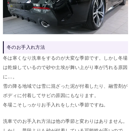
冬のお手入れ方法
冬は寒くなり洗車をするのが大変な季節です。しかし冬場
は乾燥しているので砂や土埃が舞い上がり車が汚れる原因
に…。
雪の降る地域では雪に混ざった泥が付着したり、融雪剤が
ボディに付着してサビの原因にもなります。
冬場こそしっかりお手入れをしたい季節ですね。
洗車でのお手入れ方法は他の季節と変わりはありません。
しかし、普段よりも砂が付着している可能性が高いので、