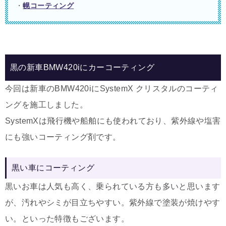
・
幌コーティング
黒の新車BMW420iにカーコーティング
今回は新車のBMW420iにSystemX クリスタルのコーティ
ングを施工しました。
SystemXは飛行機や船舶にも使われており、紫外線や塩害
にも強いコーティング剤です。
黒い車にコーティング
黒いお車は人気も高く、乗られている方も多いと思います
が、汚れやシミが目立ちやすい。紫外線で塗装が焼けやす
い。といった特徴もございます。