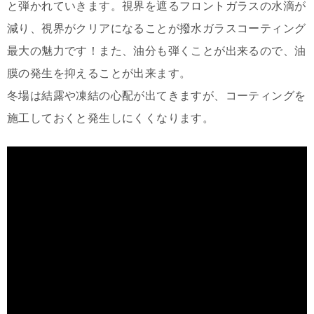
と弾かれていきます。視界を遮るフロントガラスの水滴が
減り、視界がクリアになることが撥水ガラスコーティング
最大の魅力です！また、油分も弾くことが出来るので、油
膜の発生を抑えることが出来ます。
冬場は結露や凍結の心配が出てきますが、コーティングを
施工しておくと発生しにくくなります。