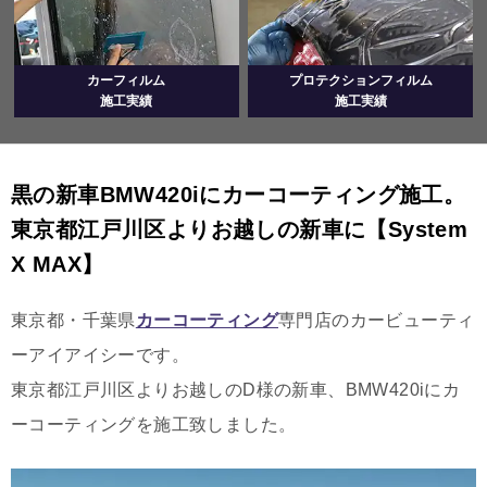
カーフィルム
プロテクションフィルム
施工実績
施工実績
黒の新車BMW420iにカーコーティング施工。
東京都江戸川区よりお越しの新車に【System
X MAX】
東京都・千葉県
カーコーティング
専門店のカービューティ
ーアイアイシーです。
東京都江戸川区よりお越しのD様の新車、BMW420iにカ
ーコーティングを施工致しました。