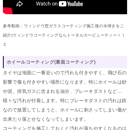
参考動画：ウィンドウ窓ガラスコーティング施工後の水弾きをご
紹介|ウィンドウコーティングならトータルカービューティーＩＩ
Ｃ
ホイールコーティング(裏面コーティング)
タイヤは地面に一番近いので汚れも付きやすく、飛び石の
影響で傷も付きやすい場所になります。特にホイールは砂
や泥、排気ガスに含まれる油分、ブレーキダストなど…
様々な汚れが付着します。特にブレーキダストの汚れは鉄
なので放置してしまうと、ホイールに刺さってしまい傷が
出来たり落とせなくなってしまいます。
コーティングを施工しておくと汚れが落ちやすくなるのは