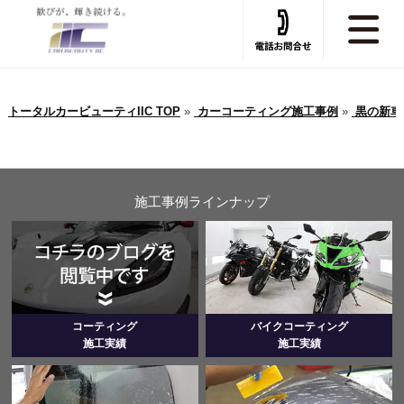
トータルカービューティIIC TOP
»
カーコーティング施工事例
»
黒の新車
施工事例ラインナップ
コーティング
バイクコーティング
施工実績
施工実績