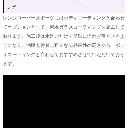
ング
レンジローバースポーツにはボディコーティングと合わせ
てオプションとして、撥水ガラスコーティングを施工して
おります。
施工後は水洗いだけで簡単に汚れが落とせるよ
うになり、油膜も付着し難くなる効果性の高さから、ボデ
ィコーティングと合わせておすすめさせていただいており
ます。