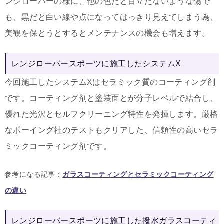
ンジローバーの様に、他の色だと目立たないような傷で
も、黒だと白い線や点になってはっきり見えてしまう為、
美観を保とうとするとメンテナンスの機会も増えます。
レンジローバースポーツに施工したシステムX
今回施工したシステムXはセラミック質のコーティング剤
です。コーティング剤と塗装面とが分子レベルで結合し、
優れた光沢とセルフクリーニング特性を発揮します。厳格
なボーイング社のテストもクリアした、信頼性の高いセラ
ミックコーティング剤です。
参考になる記事：
ガラスコーティングとセラミックコーティング
の違い
レンジローバースポーツに施工した撥水ガラスコーティ