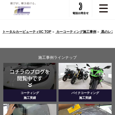
トータルカービューティIIC TOP
»
カーコーティング施工事例
»
黒のレン
施工事例ラインナップ
コーティング
バイクコーティング
施工実績
施工実績