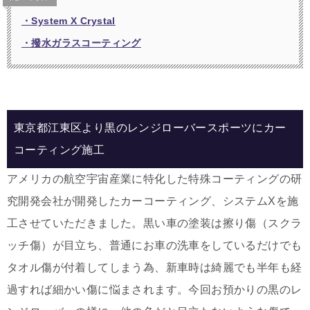
・System X Crystal
・撥水ガラスコーティング
東京都江東区より黒のレンジローバースポーツにカー
コーティング施工
アメリカの航空宇宙産業に特化した特殊コーティングの研
究開発会社が開発したカーコーティング、システムXを
施
工させていただきました。黒い車の塗装は擦り傷（スクラ
ッチ傷）が目立ち、普通にお車の洗車をしているだけでも
タオル傷が付着してしまう為、新車時は綺麗でも半年も経
過すれば細かい傷に悩まされます。今回お預かりの黒のレ