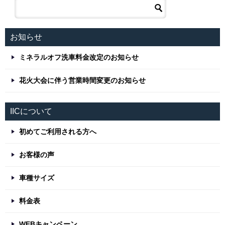
お知らせ
ミネラルオフ洗車料金改定のお知らせ
花火大会に伴う営業時間変更のお知らせ
IICについて
初めてご利用される方へ
お客様の声
車種サイズ
料金表
WEBキャンペーン