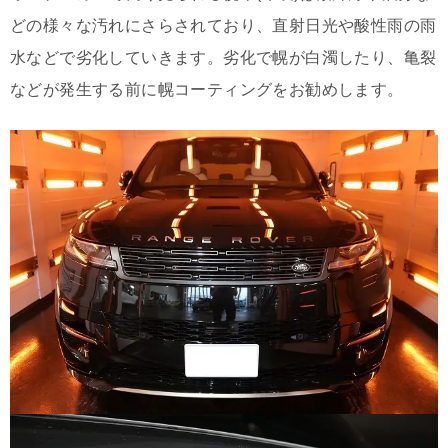
どの様々な汚れにさらされており、直射日光や酸性雨の雨
水などで劣化していきます。
劣化で
幌が白濁したり、亀裂
などが発生する前に
幌コーティングをお勧めします。