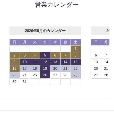
営業カレンダー
2026年8月のカレンダー
20
日
月
火
水
木
金
土
日
月
1
2
3
4
5
6
7
8
6
7
9
10
11
12
13
14
15
13
14
16
17
18
19
20
21
22
20
21
23
24
25
26
27
28
29
27
28
30
31