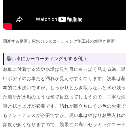
関連する動画：撥水ガラスコーティング施工後の水弾き動画↑
黒い車にカーコーティングをする利点
お車に付着する埃や水垢は見た目に白っぽく見える為、黒
いボディのお車だと汚れが見えやすくなります。洗車は基
本的に水洗いですが、しっかりとふき取らないと水が残っ
た場所が水垢のような形で目立ってしまうので、丁寧な洗
車と拭き上げが必要です。汚れが目立ちにくい色のお車で
もメンテナンスが必要ですが、黒い車はやはりお手入れの
頻度が多くなりますので、効果性の高いセラミックコーテ