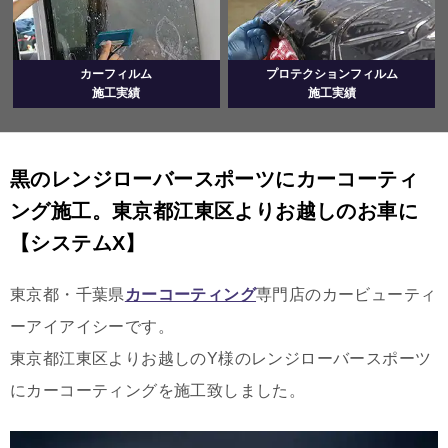
カーフィルム
プロテクションフィルム
施工実績
施工実績
黒のレンジローバースポーツにカーコーティ
ング施工。東京都江東区よりお越しのお車に
【システムX】
東京都・千葉県
カーコーティング
専門店のカービューティ
ーアイアイシーです。
東京都江東区よりお越しのY様のレンジローバースポーツ
にカーコーティングを施工致しました。