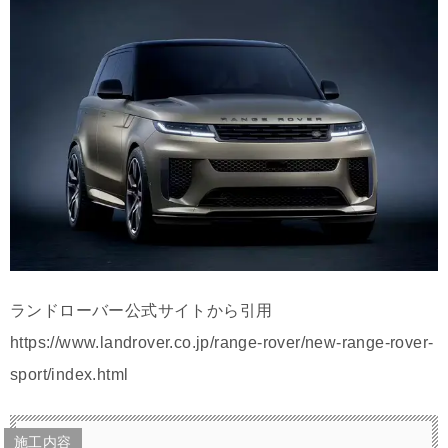
ランドローバー公式サイトから引用
https://www.landrover.co.jp/range-rover/new-range-rover-
sport/index.html
施工内容