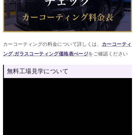
カーコーティングの料金について詳しくは、
カーコーティ
ング,ガラスコーティング価格表ぺージ
をご確認ください
無料工場見学について