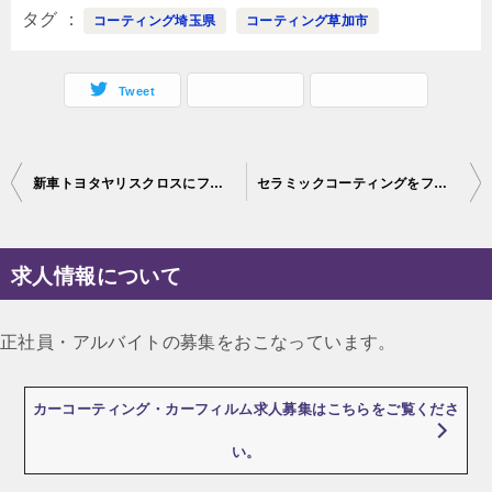
タグ
コーティング埼玉県
コーティング草加市
Tweet
投
新車トヨタヤリスクロスにファインラボセラミックを施工です♪東京都江戸川区よりご来店
セラミックコーティングをフェラーリ.カリフォルニアT。東京都江戸川区よりご来店
稿
ナ
求人情報について
ビ
ゲ
正社員・アルバイトの募集をおこなっています。
ー
シ
カーコーティング・カーフィルム求人募集はこちらをご覧くださ
ョ
い。
ン