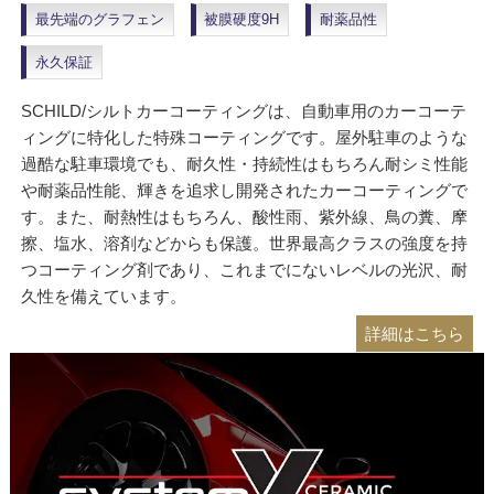
最先端のグラフェン
被膜硬度9H
耐薬品性
永久保証
SCHILD/シルトカーコーティングは、自動車用のカーコーテ
ィングに特化した特殊コーティングです。屋外駐車のような
過酷な駐車環境でも、耐久性・持続性はもちろん耐シミ性能
や耐薬品性能、輝きを追求し開発されたカーコーティングで
す。また、耐熱性はもちろん、酸性雨、紫外線、鳥の糞、摩
擦、塩水、溶剤などからも保護。世界最高クラスの強度を持
つコーティング剤であり、これまでにないレベルの光沢、耐
久性を備えています。
詳細はこちら