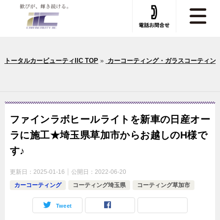
トータルカービューティIIC TOP
»
カーコーティング・ガラスコーティン
ファインラボヒールライトを新車の日産オー
ラに施工★埼玉県草加市からお越しのH様で
す♪
更新日：
2025-01-16
公開日：
2022-06-20
カーコーティング
コーティング埼玉県
コーティング草加市
Tweet