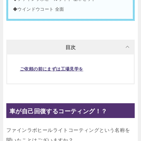
◆ウインドウコート 全面
目次
ご依頼の前にまずは工場見学を
車が自己回復するコーティング！？
ファインラボヒールライトコーティングという名称を
聞いたことはございますか？