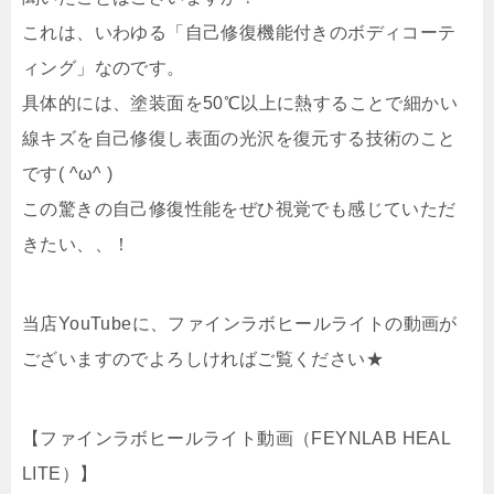
これは、いわゆる「自己修復機能付きのボディコーテ
ィング」なのです。
具体的には、塗装面を50℃以上に熱することで細かい
線キズを自己修復し表面の光沢を復元する技術のこと
です( ^ω^ )
この驚きの自己修復性能をぜひ視覚でも感じていただ
きたい、、！
当店YouTubeに、ファインラボヒールライトの動画が
ございますのでよろしければご覧ください★
【ファインラボヒールライト動画
（FEYNLAB HEAL
LITE）
】