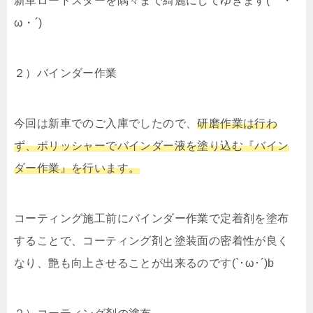
新車ロードスターを隅々まで綺麗にしてゆきます(｀・
ω・´)
２）バインダー作業
今回は新車でのご入庫でしたので、
研磨作業は行わ
ず、ポリッシャーでバインダー液を塗り込む『バイン
ダー作業』を行います。
コーティング施工前にバインダー作業で定着剤を塗布
することで、コーティング剤と塗装面の密着性が良く
なり、艶も向上させることが出来るのです(`･ω･´)b