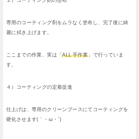
２）コーティング剤の塗布
専用のコーティング剤をムラなく塗布し、完了後に綺
麗に拭き上げます。
ここまでの作業、実は「
ALL 手作業
」で行っていま
す。
４）コーティングの定着促進
仕上げは、専用のクリーンブースにてコーティングを
硬化させます(｀・ω・´)