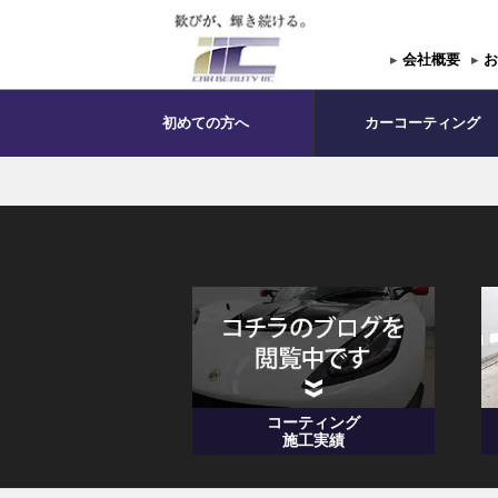
▸
会社概要
▸
お
初めての方へ
カーコーティング
コーティング
施工実績