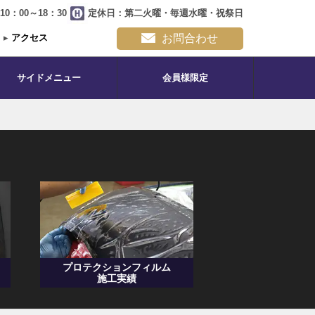
0：00～18：30
定休日：第二火曜・毎週水曜・祝祭日
▸
アクセス
お問合わせ
サイドメニュー
会員様限定
プロテクションフィルム
施工実績