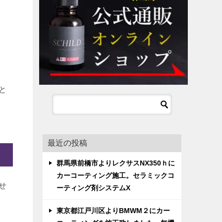
と
最近の投稿
群馬県前橋市よりレクサスNX350ｈに
カーコーティング施工。セラミックコ
せ
ーティング剤システムX
東京都江戸川区よりBMWM２にカー