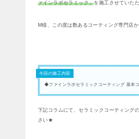
ァインラボセラミック」
を施工させていた
M様、この度は数あるコーティング専門店から
今回の施工内容
◆ファインラボセラミックコーティング 基本
下記コラムにて、セラミックコーティング
さい★