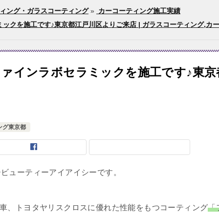
ィング・ガラスコーティング
»
カーコーティング施工実績
クを施工です♪東京都江戸川区よりご来店 | ガラスコーティング,カーコ
ァインラボセラミックを施工です♪東京
ング東京都
ービューティーアイアイシーです。
新車、トヨタヤリスクロスに優れた性能をもつコーティング
「