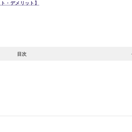
ット・デメリット】
目次