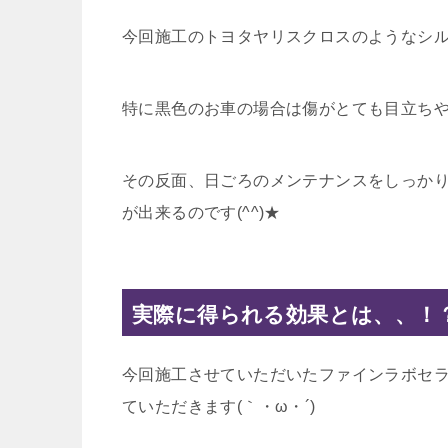
今回施工のトヨタヤリスクロスのようなシ
特に黒色のお車の場合は傷がとても目立ち
その反面、日ごろのメンテナンスをしっか
が出来るのです(^^)★
実際に得られる効果とは、、！
今回施工させていただいたファインラボセ
ていただきます(｀・ω・´)