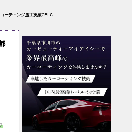
ーティング施工実績CBIIC
都
フ