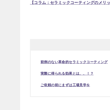
【コラム：セラミックコーティングのメリ
前例のない革命的セラミックコーティング
実際に得られる効果とは、、！？
ご依頼の前にまずは工場見学を