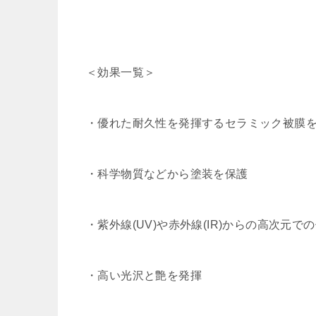
＜効果一覧＞
・優れた耐久性を発揮するセラミック被膜
・科学物質などから塗装を保護
・紫外線(UV)や赤外線(IR)からの高次元で
・高い光沢と艶を発揮