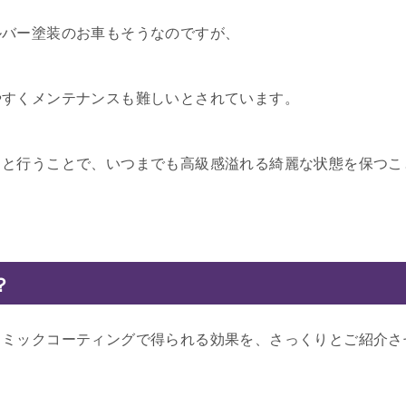
ルバー塗装のお車もそうなのですが、
やすくメンテナンスも難しいとされています。
りと行うことで、いつまでも高級感溢れる綺麗な状態を保つこ
？
ラミックコーティングで得られる効果を、さっくりとご紹介さ