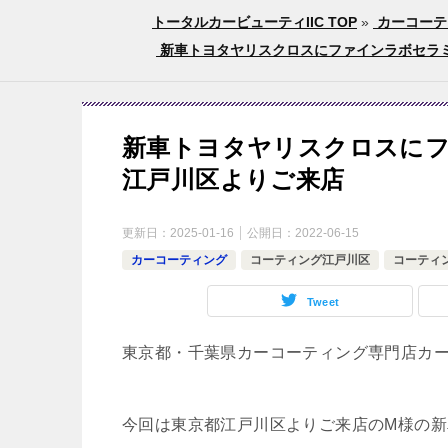
トータルカービューティIIC TOP
»
カーコーテ
新車トヨタヤリスクロスにファインラボセラミッ
新車トヨタヤリスクロスにフ
江戸川区よりご来店
更新日：
2025-01-16
公開日：
2022-06-15
カーコーティング
コーティング江戸川区
コーティ
Tweet
東京都・千葉県カーコーティング専門店カ
今回は東京都江戸川区よりご来店のM様の