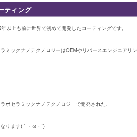
ーティング
5年以上も前に世界で初めて開発したコーティングです。
ラミックナノテクノロジーはOEMやリバースエンジニアリ
ンラボセラミックナノテクノロジーで開発された、
ります(｀・ω・´)