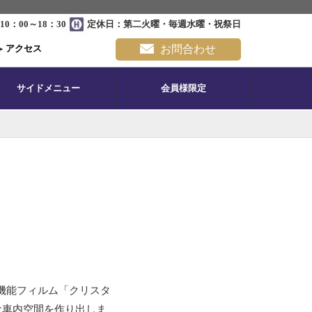
0：00～18：30
定休日：第二火曜・毎週水曜・祝祭日
▸
アクセス
お問合わせ
サイドメニュー
会員様限定
高機能フィルム「クリスタ
な車内空間を作り出しま