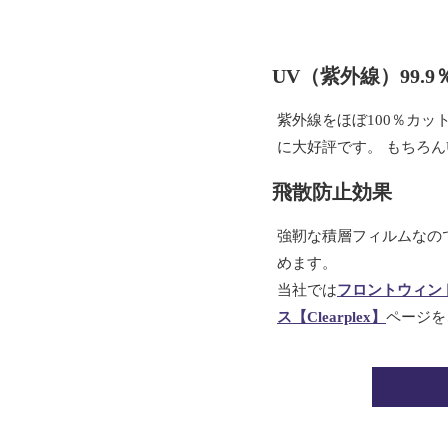
UV（紫外線）99.
紫外線をほぼ100％カ
に大好評です。 もちろ
飛散防止効果
強靭な積層フィルムなの
めます。
当社では
フロントウィン
ス【Clearplex】
ページを