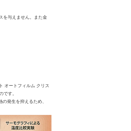
スを与えません。また金
 オートフィルム クリス
のです。
射熱の発生を抑えるため、