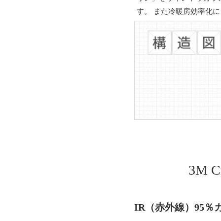
す。 また冷暖房効率化
3M 
IR（赤外線）95％