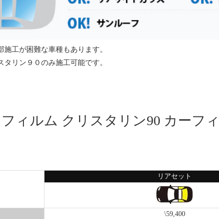
部施工が困難な車種もあります。
スタリン９０のみ施工可能です。
トフィルム クリスタリン90 カーフ
リアセット
\59,400