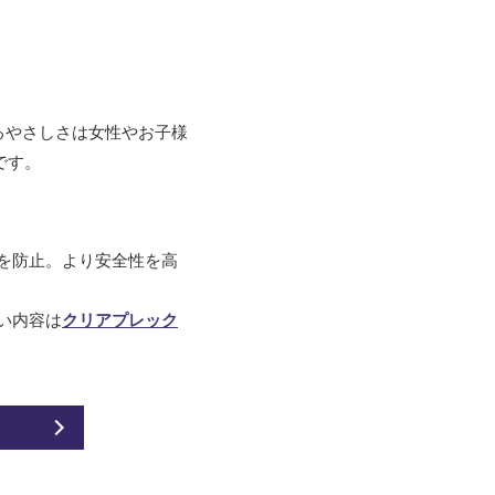
るやさしさは女性やお子様
です。
を防止。より安全性を高
い内容は
クリアプレック