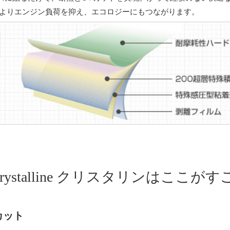
によりエンジン負荷を抑え、エコロジーにもつながります。
Crystalline クリスタリンはここが
カット