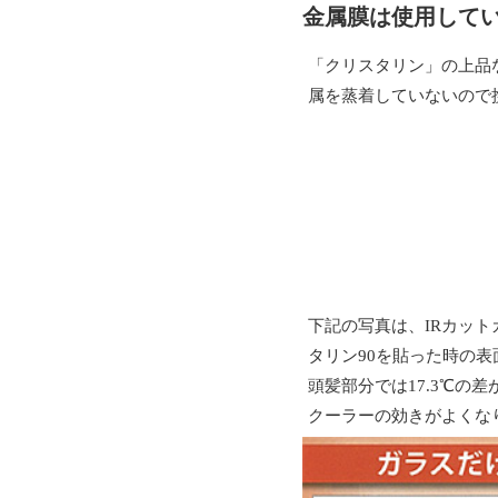
金属膜は使用して
「クリスタリン」の上品
属を蒸着していないので
下記の写真は、IRカッ
タリン90を貼った時の
頭髪部分では17.3℃の
クーラーの効きがよくな