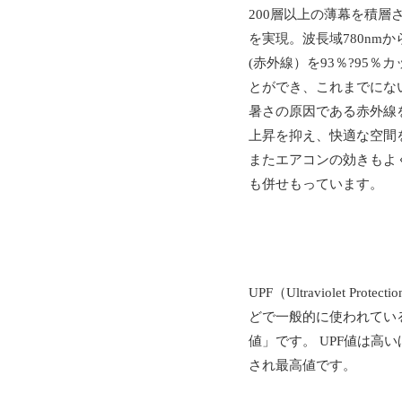
200層以上の薄幕を積
を実現。波長域780nmか
(赤外線）を93％?95％
とができ、これまでにな
暑さの原因である赤外線
上昇を抑え、快適な空間
またエアコンの効きもよ
も併せもっています。
UPF（Ultraviolet 
どで一般的に使われてい
値」です。 UPF値は高い
され最高値です。