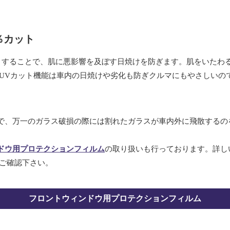
9％カット
ットすることで、肌に悪影響を及ぼす日焼けを防ぎます。肌をいたわ
んUVカット機能は車内の日焼けや劣化も防ぎクルマにもやさしいの
で、万一のガラス破損の際には割れたガラスが車内外に飛散するの
ドウ用プロテクションフィルム
の取り扱いも行っております。詳し
ご確認下さい。
フロントウィンドウ用プロテクションフィルム