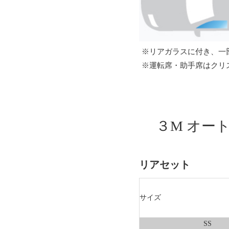
※リアガラスに付き、一
※運転席・助手席はクリ
３M オー
リアセット
サイズ
SS