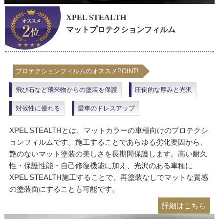
XPEL STEALTH
マットプロテクションフィルム
プロテクションフィルムのオススメPOINT!
飛び石など飛来物からの塗装を保護
圧倒的な厚みと光沢
対候性に優れる
愛車のドレスアップ
XPEL STEALTHとは、マットカラーの車種向けのプロテクシ
ョンフィルムです。施工することであらゆる劣化要因から、
艶のないマット塗装の美しさを長期間保護します。高い耐久
性・保護性能・自己修復機能に加え、光沢のある車種に
XPEL STEALTH施工することで、再塗装なしでマットな質感
の塗装面にすることも可能です。
詳細はこちら