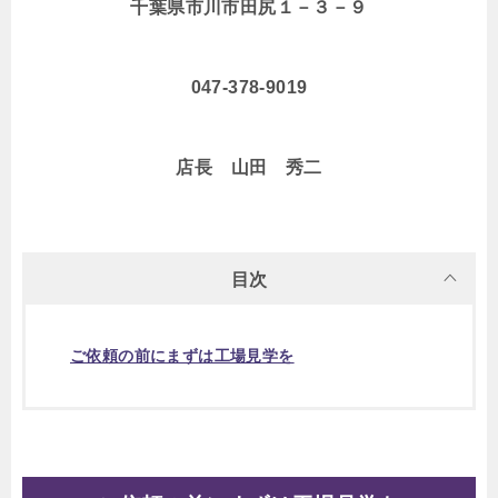
千葉県市川市田尻１－３－９
047-378-9019
店長 山田 秀二
目次
ご依頼の前にまずは工場見学を