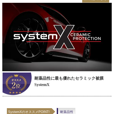
耐薬品性に最も優れたセラミック被膜
SystemX
SystemXのオススメPOINT!
耐薬品性