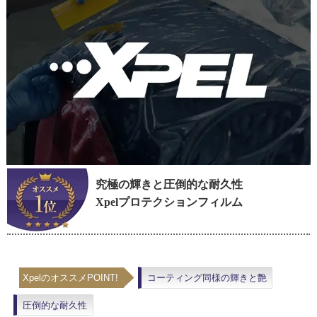
究極の輝きと圧倒的な耐久性
Xpelプロテクションフィルム
XpelのオススメPOINT!
コーティング同様の輝きと艶
圧倒的な耐久性