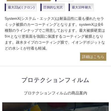
最大22μ(ミクロン)
圧倒的な光沢
最大10年耐久
SystemX(システム・エックス)は耐薬品性に最も優れたセラ
ミック被膜のカーコーティングとなります。systemXは全6
種類のラインナップでご用意しております。最大被膜硬度は
9Ｈとなり塗装面を強固に保護するコーティング被膜となり
ます。疎水タイプのコーティング膜で、イオンデポジットな
どの水シミが付着も軽減。
詳細はこちら
プロテクションフィルム
プロテクションフィルムの商品案内