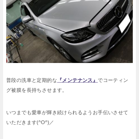
普段の洗車と定期的な
『メンテナンス』
でコーティン
グ被膜を長持ちさせます。
いつまでも愛車が輝き続けられるようお手伝いさせて
いただきます(^O^)／