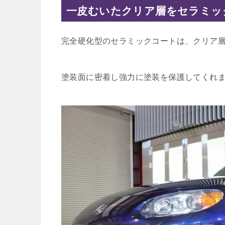
一皮むいたクリア層をセラミッ
完全硬化型のセラミックコートは、クリア
塗装面に密着し強力に塗装を保護してくれ