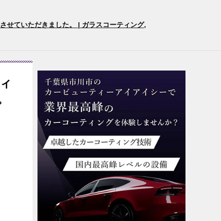
せていただきました。 | ガラスコーティング,
ィ
。