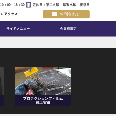
0：00～18：30
定休日：第二火曜・毎週水曜・祝祭日
▸
アクセス
お問合わせ
サイドメニュー
会員様限定
プロテクションフィルム
施工実績