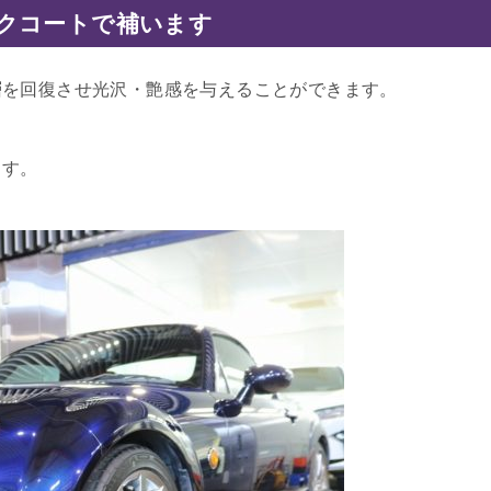
クコートで補います
層を回復させ光沢・艶感を与えることができます。
ます。