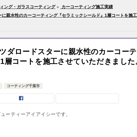
ィング・ガラスコーティング
»
カーコーティング施工実績
に親水性のカーコーティング『セラミックシールド』1層コートを施工さ
ツダロードスターに親水性のカーコーテ
1層コートを施工させていただきました
コーティング千葉市
ビューティーアイアイシーです。