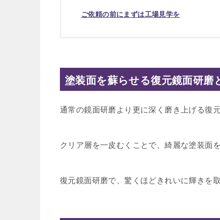
ご依頼の前にまずは工場見学を
塗装面を蘇らせる復元鏡面研磨
通常の鏡面研磨より更に深く磨き上げる復
クリア層を一皮むくことで、綺麗な塗装面
復元鏡面研磨で、驚くほどきれいに輝きを