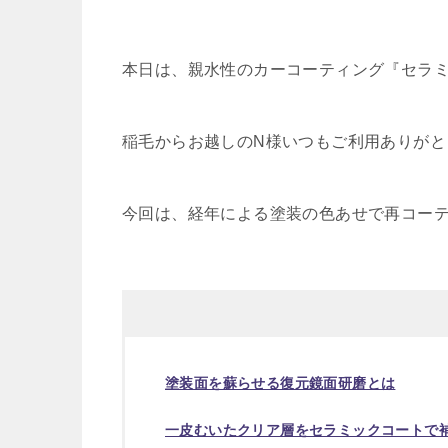
本日は、親水性のカーコーティング『セラ
稲毛からお越しのN様いつもご利用ありがと
今回は、経年による塗装の色あせで再コー
塗装面を蘇らせる復元鏡面研磨とは
一皮むいたクリア層をセラミックコートで