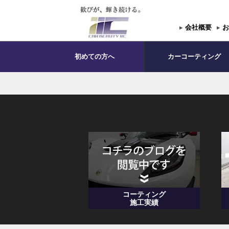
▸
会社概要
▸
お
初めての方へ
カーコーティング
コーティング
施工実績