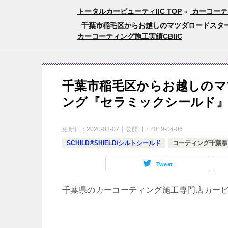
トータルカービューティIIC TOP
»
カーコーテ
千葉市稲毛区からお越しのマツダロードスター
カーコーティング施工実績CBIIC
千葉市稲毛区からお越しのマ
ング『セラミックシールド』
更新日：
2020-03-07
公開日：
2019-04-06
SCHILD®SHIELD/シルトシールド
コーティング千葉県
Tweet
千葉県のカーコーティング施工専門店カー