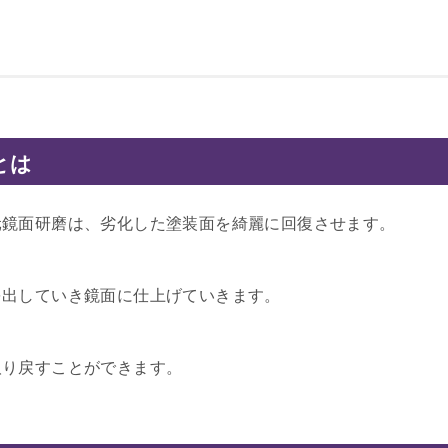
とは
元鏡面研磨は、劣化した塗装面を綺麗に回復させます。
を出していき鏡面に仕上げていきます。
取り戻すことができます。