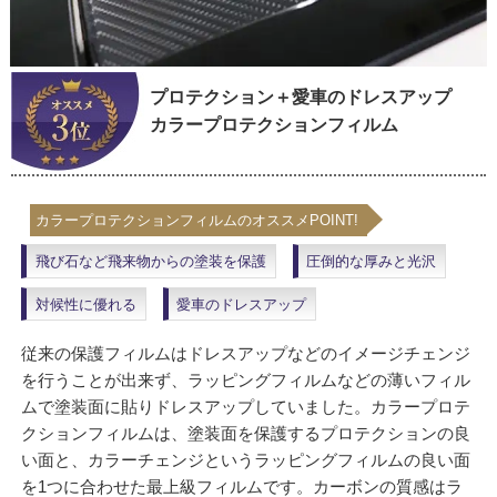
プロテクション＋愛車のドレスアップ
カラープロテクションフィルム
カラープロテクションフィルムのオススメPOINT!
飛び石など飛来物からの塗装を保護
圧倒的な厚みと光沢
対候性に優れる
愛車のドレスアップ
従来の保護フィルムはドレスアップなどのイメージチェンジ
を行うことが出来ず、ラッピングフィルムなどの薄いフィル
ムで塗装面に貼りドレスアップしていました。カラープロテ
クションフィルムは、塗装面を保護するプロテクションの良
い面と、カラーチェンジというラッピングフィルムの良い面
を1つに合わせた最上級フィルムです。カーボンの質感はラ