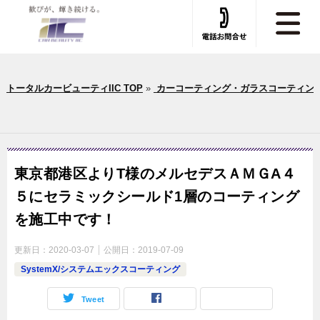
トータルカービューティIIC TOP
»
カーコーティング・ガラスコーティン
東京都港区よりT様のメルセデスＡＭＧA４
５にセラミックシールド1層のコーティング
を施工中です！
更新日：
2020-03-07
公開日：
2019-07-09
SystemX/システムエックスコーティング
Tweet