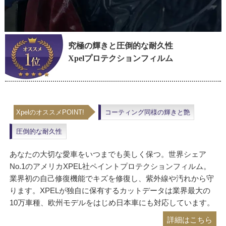
究極の輝きと圧倒的な耐久性
Xpelプロテクションフィルム
XpelのオススメPOINT!
コーティング同様の輝きと艶
圧倒的な耐久性
あなたの大切な愛車をいつまでも美しく保つ。世界シェア
No.1のアメリカXPEL社ペイントプロテクションフィルム。
業界初の自己修復機能でキズを修復し、紫外線や汚れから守
ります。XPELが独自に保有するカットデータは業界最大の
10万車種、欧州モデルをはじめ日本車にも対応しています。
詳細はこちら