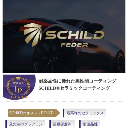
耐薬品性に優れた高性能コーティング
SCHILD®セラミックコーティング
SCHILDのオススメPOINT!
最高峰のセラミックス
最先端のグラフェン
被膜硬度9H
耐薬品性