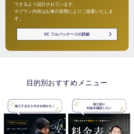
できるよう設計されています。
※プラン内容はお車の状態によりご提案いたしま
す。
IIC フルパッケージの詳細
目的別おすすめメニュー