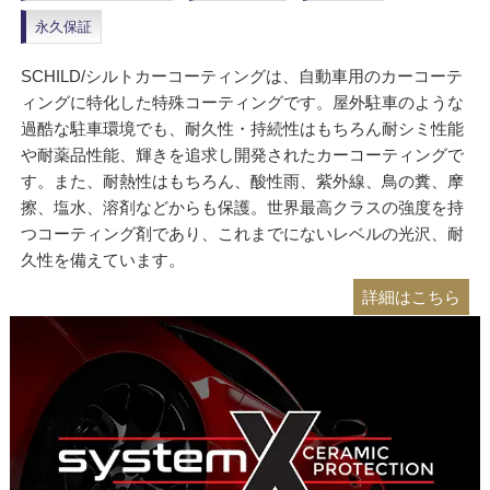
永久保証
SCHILD/シルトカーコーティングは、自動車用のカーコーテ
ィングに特化した特殊コーティングです。屋外駐車のような
過酷な駐車環境でも、耐久性・持続性はもちろん耐シミ性能
や耐薬品性能、輝きを追求し開発されたカーコーティングで
す。また、耐熱性はもちろん、酸性雨、紫外線、鳥の糞、摩
擦、塩水、溶剤などからも保護。世界最高クラスの強度を持
つコーティング剤であり、これまでにないレベルの光沢、耐
久性を備えています。
詳細はこちら