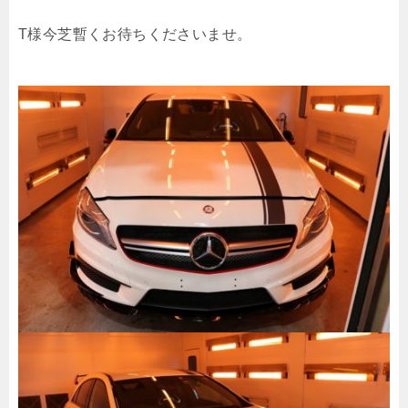
T様今芝暫くお待ちくださいませ。