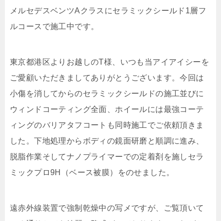
メルセデスベンツAクラスにセラミックシールド1層フ
ルコースで施工中です。
東京都港区よりお越しのT様、いつも当アイアイシーを
ご愛顧いただきましてありがとうございます。今回は
小傷を消してからのセラミックシールドの施工並びに
ウィンドコーティング全面、ホイールには最強コーテ
ィングのバリアタフコートも同時施工でご依頼頂きま
した。下地処理からボディの鏡面研磨と順調に進み、
脱脂作業そしてナノプライマーでの定着剤を施しセラ
ミックプロ9H（ベース被膜）をのせました。
遠赤外線装置で強制乾燥中の写メですが、ご覧頂いて