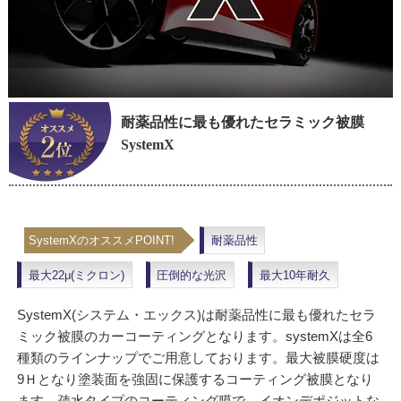
耐薬品性に最も優れたセラミック被膜
SystemX
SystemXのオススメPOINT!
耐薬品性
最大22μ(ミクロン)
圧倒的な光沢
最大10年耐久
SystemX(システム・エックス)は耐薬品性に最も優れたセラ
ミック被膜のカーコーティングとなります。systemXは全6
種類のラインナップでご用意しております。最大被膜硬度は
9Ｈとなり塗装面を強固に保護するコーティング被膜となり
ます。疎水タイプのコーティング膜で、イオンデポジットな