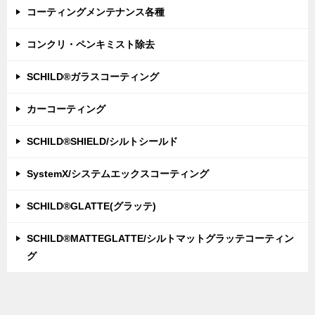
コーティングメンテナンス各種
コンクリ・ペンキミスト除去
SCHILD®ガラスコーティング
カーコーティング
SCHILD®SHIELD/シルトシールド
SystemX/システムエックスコーティング
SCHILD®GLATTE(グラッテ)
SCHILD®MATTEGLATTE/シルトマットグラッテコーティン
グ