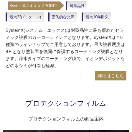
SystemXのオススメPOINT!
耐薬品性
最大22μ(ミクロン)
圧倒的な光沢
最大10年耐久
SystemX(システム・エックス)は耐薬品性に最も優れたセラ
ミック被膜のカーコーティングとなります。systemXは全6
種類のラインナップでご用意しております。最大被膜硬度は
9Ｈとなり塗装面を強固に保護するコーティング被膜となり
ます。疎水タイプのコーティング膜で、イオンデポジットな
どの水シミが付着も軽減。
詳細はこちら
プロテクションフィルム
プロテクションフィルムの商品案内