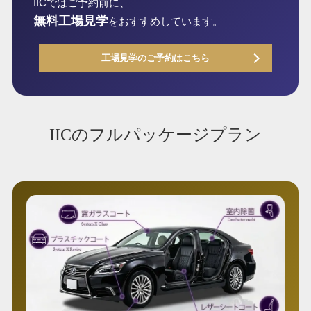
IICではご予約前に、
無料工場見学
をおすすめしています。
工場見学のご予約はこちら
IICのフルパッケージプラン