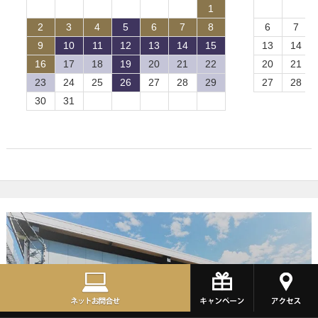
1
2
3
4
5
6
7
8
6
7
9
10
11
12
13
14
15
13
14
16
17
18
19
20
21
22
20
21
23
24
25
26
27
28
29
27
28
30
31