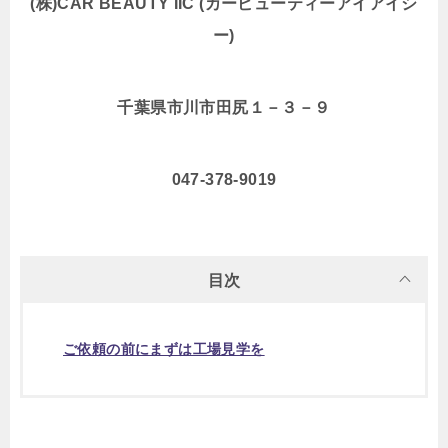
(
株)CAR BEAUTY IIC (カービューティーアイアイシ
ー)
千葉県市川市田尻１－３－９
047-378-9019
目次
ご依頼の前にまずは工場見学を