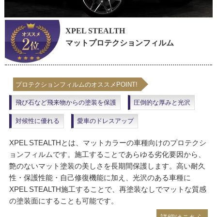
XPEL STEALTH
マットプロテクションフィルム
プロテクションフィルムのオススメPOINT!
飛び石など飛来物からの塗装を保護
圧倒的な厚みと光沢
対候性に優れる
愛車のドレスアップ
XPEL STEALTHとは、マットカラーの車種向けのプロテクシ
ョンフィルムです。施工することであらゆる劣化要因から、
艶のないマット塗装の美しさを長期間保護します。高い耐久
性・保護性能・自己修復機能に加え、光沢のある車種に
XPEL STEALTH施工することで、再塗装なしでマットな質感
の塗装面にすることも可能です。