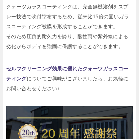
クォーツガラスコーティングは、完全無機溶剤をスプ
レー技法で吹付塗布するため、従来比15倍の固いガラ
スコーティング被膜を形成することができます。
そのため圧倒的耐久力を誇り、酸性雨や紫外線による
劣化からボディを強固に保護することができます。
セルフクリーニング効果に優れたクォーツガラスコー
ティング
についてご興味がございましたら、お気軽に
お問い合わせください♪