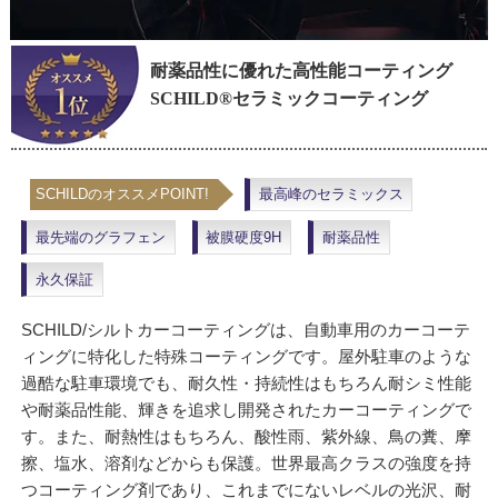
耐薬品性に優れた高性能コーティング
SCHILD®セラミックコーティング
SCHILDのオススメPOINT!
最高峰のセラミックス
最先端のグラフェン
被膜硬度9H
耐薬品性
永久保証
SCHILD/シルトカーコーティングは、自動車用のカーコーテ
ィングに特化した特殊コーティングです。屋外駐車のような
過酷な駐車環境でも、耐久性・持続性はもちろん耐シミ性能
や耐薬品性能、輝きを追求し開発されたカーコーティングで
す。また、耐熱性はもちろん、酸性雨、紫外線、鳥の糞、摩
擦、塩水、溶剤などからも保護。世界最高クラスの強度を持
つコーティング剤であり、これまでにないレベルの光沢、耐