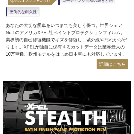
XpelのオススメPOINT!
コーティング同様の輝きと艶
圧倒的な耐久性
あなたの大切な愛車をいつまでも美しく保つ。世界シェア
No.1のアメリカXPEL社ペイントプロテクションフィルム。
業界初の自己修復機能でキズを修復し、紫外線や汚れから守
ります。XPELが独自に保有するカットデータは業界最大の
10万車種、欧州モデルをはじめ日本車にも対応しています。
詳細はこちら