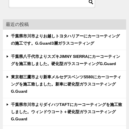
最近の投稿
千葉県市川市よりお越しトヨタハリアーにカーコーティング
の施工です。G.Guard3層ガラスコーティング
千葉県八千代市よりスズキJIMNY SIERRAにカーコーティン
グを施工致しました。硬化型ガラスコーティングG.Guard
東京都三鷹市より新車メルセデスベンツS580にカーコーティ
ングを施工致しました。新車に硬化型ガラスコーティング
G.Guard
千葉県市川市よりダイハツTAFTにカーコーティングを施工致
しました。ウィンドウコート＋硬化型ガラスコーティング
G.Guard