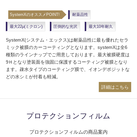
SystemXのオススメPOINT!
耐薬品性
最大22μ(ミクロン)
圧倒的な光沢
最大10年耐久
SystemX(システム・エックス)は耐薬品性に最も優れたセラ
ミック被膜のカーコーティングとなります。systemXは全6
種類のラインナップでご用意しております。最大被膜硬度は
9Ｈとなり塗装面を強固に保護するコーティング被膜となり
ます。疎水タイプのコーティング膜で、イオンデポジットな
どの水シミが付着も軽減。
詳細はこちら
プロテクションフィルム
プロテクションフィルムの商品案内