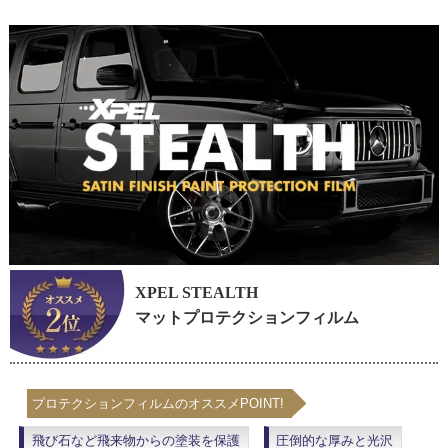
XPEL STEALTH
マットプロテクションフィルム
プロテクションフィルムのオススメPOINT!
飛び石など飛来物からの塗装を保護
圧倒的な厚みと光沢