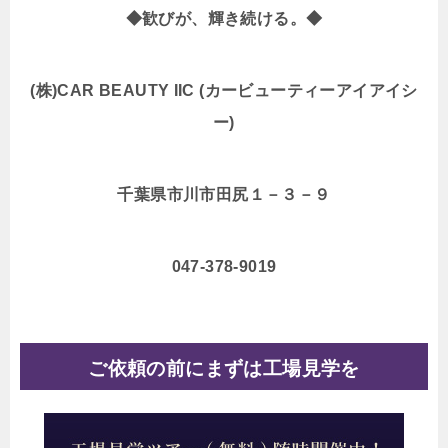
◆
歓びが、輝き続ける。◆
(
株)CAR BEAUTY IIC (カービューティーアイアイシ
ー)
千葉県市川市田尻１－３－９
047-378-9019
ご依頼の前にまずは工場見学を