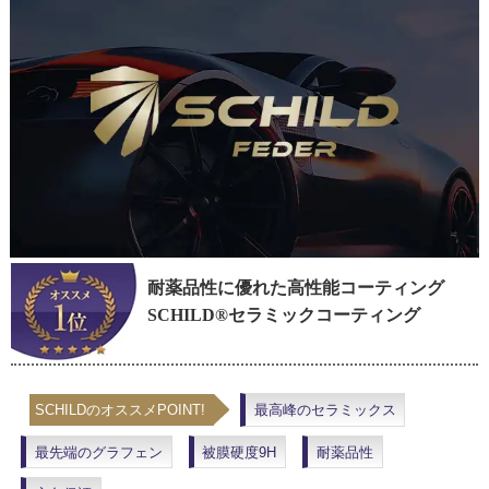
耐薬品性に優れた高性能コーティング
SCHILD®セラミックコーティング
SCHILDのオススメPOINT!
最高峰のセラミックス
最先端のグラフェン
被膜硬度9H
耐薬品性