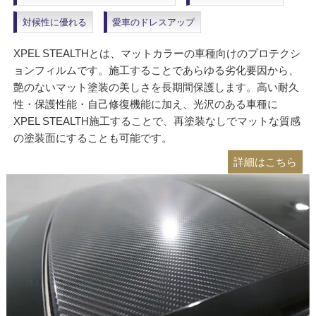
対候性に優れる
愛車のドレスアップ
XPEL STEALTHとは、マットカラーの車種向けのプロテクシ
ョンフィルムです。施工することであらゆる劣化要因から、
艶のないマット塗装の美しさを長期間保護します。高い耐久
性・保護性能・自己修復機能に加え、光沢のある車種に
XPEL STEALTH施工することで、再塗装なしでマットな質感
の塗装面にすることも可能です。
詳細はこちら