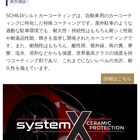
永久保証
SCHILD/シルトカーコーティングは、自動車用のカーコーテ
ィングに特化した特殊コーティングです。屋外駐車のような
過酷な駐車環境でも、耐久性・持続性はもちろん耐シミ性能
や耐薬品性能、輝きを追求し開発されたカーコーティングで
す。また、耐熱性はもちろん、酸性雨、紫外線、鳥の糞、摩
擦、塩水、溶剤などからも保護。世界最高クラスの強度を持
つコーティング剤であり、これまでにないレベルの光沢、耐
久性を備えています。
詳細はこちら