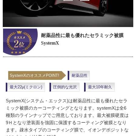
耐薬品性に最も優れたセラミック被膜
SystemX
SystemXのオススメPOINT!
耐薬品性
最大22μ(ミクロン)
圧倒的な光沢
最大10年耐久
SystemX(システム・エックス)は耐薬品性に最も優れたセラ
ミック被膜のカーコーティングとなります。systemXは全6
種類のラインナップでご用意しております。最大被膜硬度は
9Ｈとなり塗装面を強固に保護するコーティング被膜となり
ます。疎水タイプのコーティング膜で、イオンデポジットな