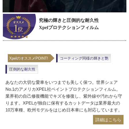
究極の輝きと圧倒的な耐久性
Xpelプロテクションフィルム
XpelのオススメPOINT!
コーティング同様の輝きと艶
圧倒的な耐久性
あなたの大切な愛車をいつまでも美しく保つ。世界シェア
No.1のアメリカXPEL社ペイントプロテクションフィルム。
業界初の自己修復機能でキズを修復し、紫外線や汚れから守
ります。XPELが独自に保有するカットデータは業界最大の
10万車種、欧州モデルをはじめ日本車にも対応しています。
詳細はこちら