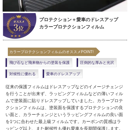
プロテクション＋愛車のドレスアップ
カラープロテクションフィルム
カラープロテクションフィルムのオススメPOINT!
飛び石など飛来物からの塗装を保護
圧倒的な厚みと光沢
対候性に優れる
愛車のドレスアップ
従来の保護フィルムはドレスアップなどのイメージチェンジ
を行うことが出来ず、ラッピングフィルムなどの薄いフィル
ムで塗装面に貼りドレスアップしていました。カラープロテ
クションフィルムは、塗装面を保護するプロテクションの良
い面と、カラーチェンジというラッピングフィルムの良い面
を1つに合わせた最上級フィルムです。カーボンの質感はラ
ッピング以上、また耐候性も優れ愛車を長期間保護します。