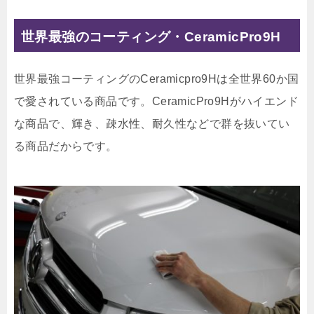
世界最強のコーティング・CeramicPro9H
世界最強コーティングのCeramicpro9Hは全世界60か国
で愛されている商品です。CeramicPro9Hがハイエンド
な商品で、輝き、疎水性、耐久性などで群を抜いてい
る商品だからです。