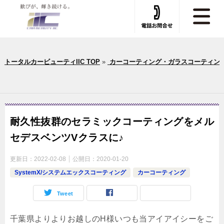
トータルカービューティIIC TOP
»
カーコーティング・ガラスコーティン
耐久性抜群のセラミックコーティングをメル
セデスベンツVクラスに♪
更新日：
2022-02-08
公開日：
2020-01-20
SystemX/システムエックスコーティング
カーコーティング
Tweet
千葉県よりよりお越しのH様いつも当アイアイシーをご