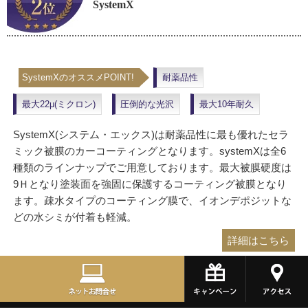
SystemX
SystemXのオススメPOINT!
耐薬品性
最大22μ(ミクロン)
圧倒的な光沢
最大10年耐久
SystemX(システム・エックス)は耐薬品性に最も優れたセラ
ミック被膜のカーコーティングとなります。systemXは全6
種類のラインナップでご用意しております。最大被膜硬度は
9Ｈとなり塗装面を強固に保護するコーティング被膜となり
ます。疎水タイプのコーティング膜で、イオンデポジットな
どの水シミが付着も軽減。
詳細はこちら
プロテクションフィルム