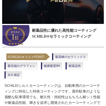
耐薬品性に優れた高性能コーティング
SCHILD®セラミックコーティング
SCHILDのオススメPOINT!
最高峰のセラミックス
最先端のグラフェン
被膜硬度9H
耐薬品性
永久保証
SCHILD/シルトカーコーティングは、自動車用のカーコーテ
ィングに特化した特殊コーティングです。屋外駐車のような
過酷な駐車環境でも、耐久性・持続性はもちろん耐シミ性能
や耐薬品性能、輝きを追求し開発されたカーコーティングで