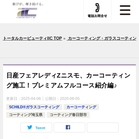
トータルカービューティIIC TOP
»
カーコーティング・ガラスコーティン
日産フェアレディZニスモ、カーコーティン
グ施工！プレミアムフルコース紹介編♪
更新日：
2025-04-06
公開日：
2020-06-05
SCHILD®ガラスコーティング
カーコーティング
コーティング埼玉県
コーティング春日部市
Tweet