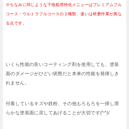
※ちなみに同じような下地処理特化メニューはプレミアムフル
コース・ウルトラフルコースの２種類、違いは研磨作業が異な
る点です。
いくら性能の良いコーティング剤を使用しても、塗装
面のダメージがひどい状態だと本来の性能を発揮しき
れません。
付着しているキズや鉄粉、その他もろもろを一掃し滑
らかな塗装面に戻してあげることが大切です(^^)/