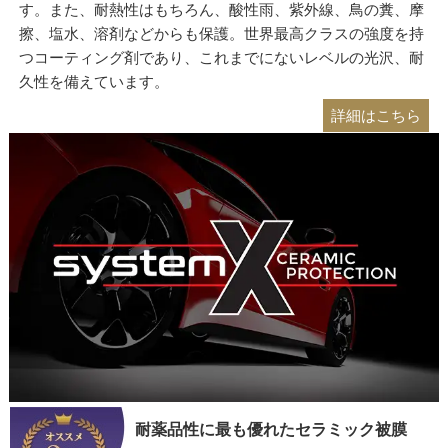
す。また、耐熱性はもちろん、酸性雨、紫外線、鳥の糞、摩
擦、塩水、溶剤などからも保護。世界最高クラスの強度を持
つコーティング剤であり、これまでにないレベルの光沢、耐
久性を備えています。
詳細はこちら
耐薬品性に最も優れたセラミック被膜