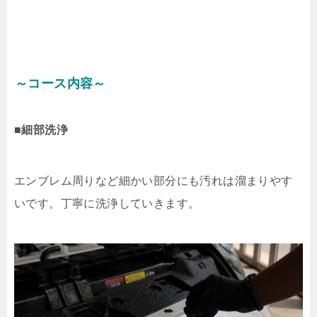
～コース内容～
■細部洗浄
エンブレム周りなど細かい部分にも汚れは溜まりやす
いです。丁寧に洗浄していきます。