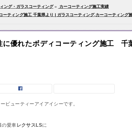
ィング・ガラスコーティング
»
カーコーティング施工実績
ーティング施工 千葉県より | ガラスコーティング,カーコーティング施工
性に優れたボディコーティング施工 千
カービューティーアイアイシーです。
様の愛車
レクサスLS
に