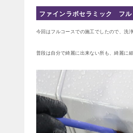
ファインラボセラミック フル
今回はフルコースでの施工でしたので、洗
普段は自分で綺麗に出来ない所も、綺麗に