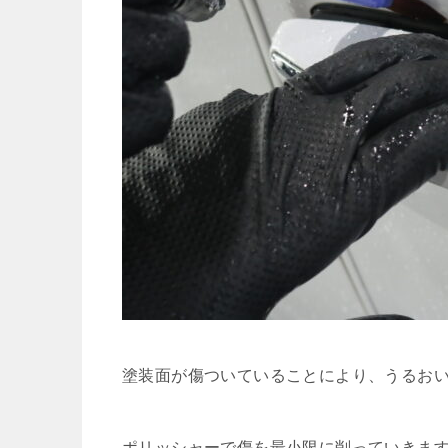
塗装面が傷ついていることにより、うるお
ポリッシャーで傷を最小限に削っていきま