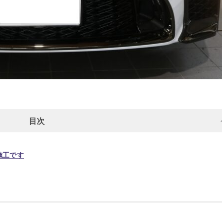
目次
施工です