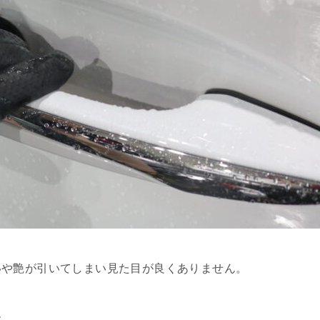
いや艶が引いてしまい見た目が良くありません。
す。