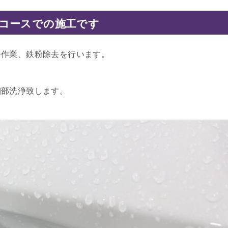
コースでの施工です
浄作業、鉄粉除去を行います。
細部洗浄致します。