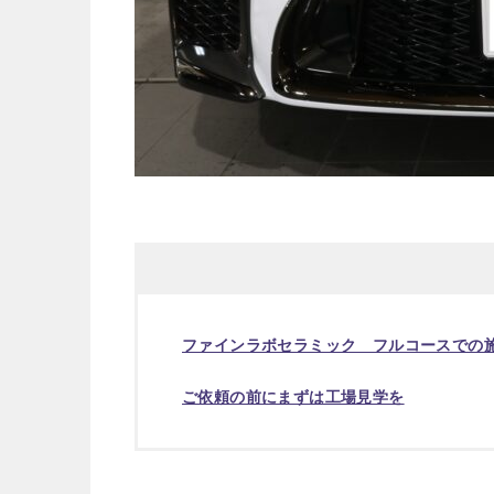
ファインラボセラミック フルコースでの
ご依頼の前にまずは工場見学を