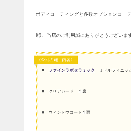
ボディコーティングと多数オプションコー
I様、当店のご利用誠にありがとうございま
《今回の施工内容》
■
ファインラボセラミック
ミドルフィニッ
■ クリアガード 全席
■ ウィンドウコート全面