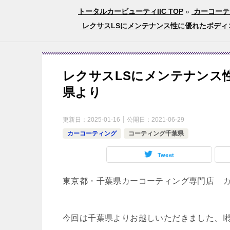
トータルカービューティIIC TOP
»
カーコーテ
レクサスLSにメンテナンス性に優れたボディコ
レクサスLSにメンテナンス
県より
更新日：
2025-01-16
公開日：
2021-06-29
カーコーティング
コーティング千葉県
Tweet
東京都・千葉県カーコーティング専門店 
今回は千葉県よりお越しいただきました、I