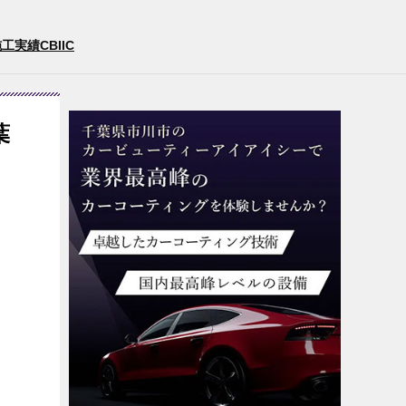
実績CBIIC
葉