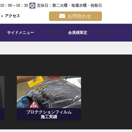
0：00～18：30
定休日：第二火曜・毎週水曜・祝祭日
▸
アクセス
お問合わせ
サイドメニュー
会員様限定
プロテクションフィルム
施工実績