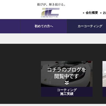
▸
会社概要
▸
お
初めての方へ
カーコーティング
コーティング
施工実績