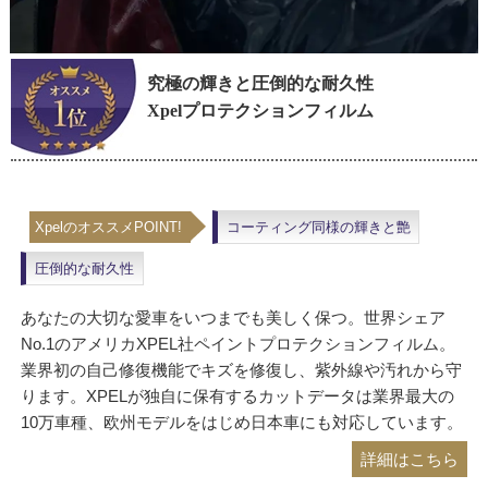
究極の輝きと圧倒的な耐久性
Xpelプロテクションフィルム
XpelのオススメPOINT!
コーティング同様の輝きと艶
圧倒的な耐久性
あなたの大切な愛車をいつまでも美しく保つ。世界シェア
No.1のアメリカXPEL社ペイントプロテクションフィルム。
業界初の自己修復機能でキズを修復し、紫外線や汚れから守
ります。XPELが独自に保有するカットデータは業界最大の
10万車種、欧州モデルをはじめ日本車にも対応しています。
詳細はこちら