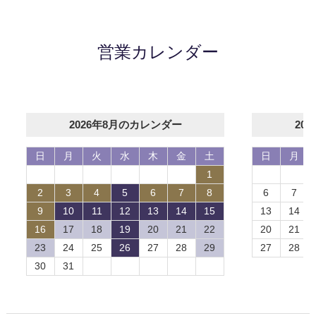
営業カレンダー
2026年8月のカレンダー
20
日
月
火
水
木
金
土
日
月
1
2
3
4
5
6
7
8
6
7
9
10
11
12
13
14
15
13
14
16
17
18
19
20
21
22
20
21
23
24
25
26
27
28
29
27
28
30
31