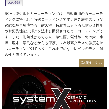
永久保証
SCHILD/シルトカーコーティングは、自動車用のカーコーテ
ィングに特化した特殊コーティングです。屋外駐車のような
過酷な駐車環境でも、耐久性・持続性はもちろん耐シミ性能
や耐薬品性能、輝きを追求し開発されたカーコーティングで
す。また、耐熱性はもちろん、酸性雨、紫外線、鳥の糞、摩
擦、塩水、溶剤などからも保護。世界最高クラスの強度を持
つコーティング剤であり、これまでにないレベルの光沢、耐
久性を備えています。
詳細はこちら