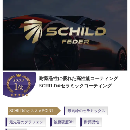
耐薬品性に優れた高性能コーティング
SCHILD®セラミックコーティング
SCHILDのオススメPOINT!
最高峰のセラミックス
最先端のグラフェン
被膜硬度9H
耐薬品性