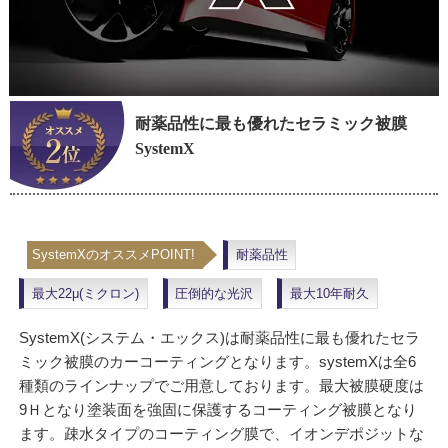
耐薬品性に最も優れたセラミック被膜
SystemX
SystemXのオススメPOINT!
耐薬品性
最大22μ(ミクロン)
圧倒的な光沢
最大10年耐久
SystemX(システム・エックス)は耐薬品性に最も優れたセラ
ミック被膜のカーコーティングとなります。systemXは全6
種類のラインナップでご用意しております。最大被膜硬度は
9Ｈとなり塗装面を強固に保護するコーティング被膜となり
ます。疎水タイプのコーティング膜で、イオンデポジットな