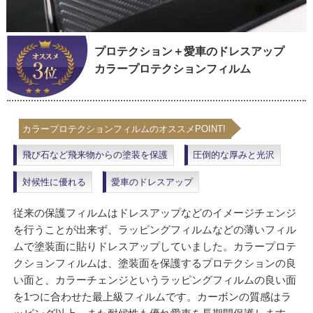
プロテクション＋愛車のドレスアップ
カラープロテクションフィルム
カラープロテクションフィルムのオススメPOINT!
飛び石など飛来物からの塗装を保護
圧倒的な厚みと光沢
対候性に優れる
愛車のドレスアップ
従来の保護フィルムはドレスアップなどのイメージチェンジ
を行うことが出来ず、ラッピングフィルムなどの薄いフィル
ムで塗装面に貼りドレスアップしていました。カラープロテ
クションフィルムは、塗装面を保護するプロテクションの良
い面と、カラーチェンジというラッピングフィルムの良い面
を1つに合わせた最上級フィルムです。カーボンの質感はラ