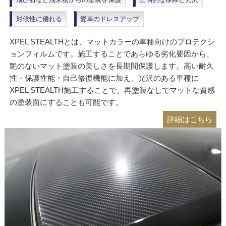
対候性に優れる
愛車のドレスアップ
XPEL STEALTHとは、マットカラーの車種向けのプロテクシ
ョンフィルムです。施工することであらゆる劣化要因から、
艶のないマット塗装の美しさを長期間保護します。高い耐久
性・保護性能・自己修復機能に加え、光沢のある車種に
XPEL STEALTH施工することで、再塗装なしでマットな質感
の塗装面にすることも可能です。
詳細はこちら