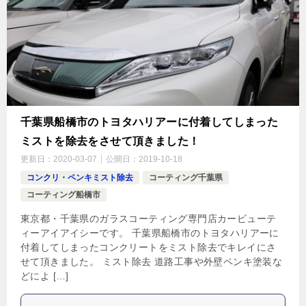
千葉県船橋市のトヨタハリアーに付着してしまった
ミストを除去をさせて頂きました！
更新日：
2020-03-07
公開日：
2019-10-18
コンクリ・ペンキミスト除去
コーティング千葉県
コーティング船橋市
東京都・千葉県のガラスコーティング専門店カービューテ
ィーアイアイシーです。 千葉県船橋市のトヨタハリアーに
付着してしまったコンクリートをミスト除去でキレイにさ
せて頂きました。 ミスト除去 道路工事や外壁ペンキ塗装な
どによ […]