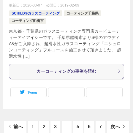
更新日：
2020-03-07
公開日：
2019-02-09
SCHILD®ガラスコーティング
コーティング千葉県
コーティング船橋市
東京都・千葉県のガラスコーティング専門店カービューテ
ィーアイアイシーです。 千葉県船橋市よりS様のアウディ
A5がご入庫され、超滑水性ガラスコーティング「エシュロ
ンコーティング」フルコースを施工させて頂きました。 超
滑水性 […]
カーコーティングの事例を読む
Tweet
前へ
1
2
3
4
5
6
7
次へ