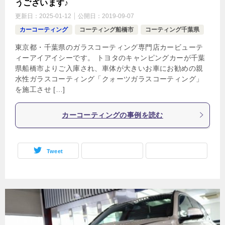
うございます♪
更新日：
2025-01-12
公開日：
2019-09-07
カーコーティング
コーティング船橋市
コーティング千葉県
東京都・千葉県のガラスコーティング専門店カービューテ
ィーアイアイシーです。 トヨタのキャンピングカーが千葉
県船橋市よりご入庫され、車体が大きいお車にお勧めの親
水性ガラスコーティング「クォーツガラスコーティング」
を施工させ […]
カーコーティングの事例を読む
Tweet