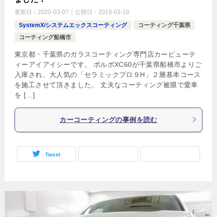
更新日：
2020-03-07
公開日：
2019-03-18
SystemX/システムエックスコーティング
コーティング千葉県
コーティング船橋市
東京都・千葉県のガラスコーティング専門店カービューテ
ィーアイアイシーです。 ボルボXC60が千葉県船橋市よりご
入庫され、大人気の「セラミックプロ９H」２層基本コース
を施工させて頂きました。 丈夫なコーティング被膜で愛車
を […]
カーコーティングの事例を読む
Tweet