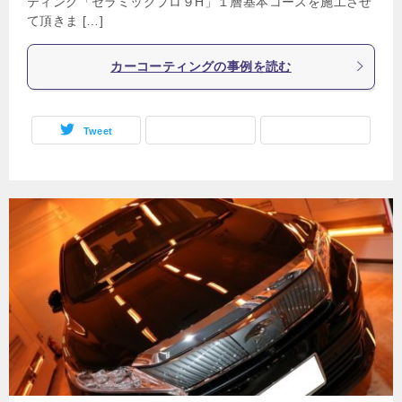
ティング「セラミックプロ９H」１層基本コースを施工させ
て頂きま […]
カーコーティングの事例を読む
Tweet