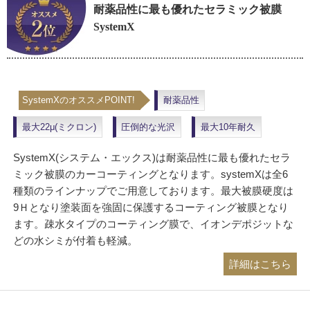
SystemX
SystemXのオススメPOINT!
耐薬品性
最大22μ(ミクロン)
圧倒的な光沢
最大10年耐久
SystemX(システム・エックス)は耐薬品性に最も優れたセラ
ミック被膜のカーコーティングとなります。systemXは全6
種類のラインナップでご用意しております。最大被膜硬度は
9Ｈとなり塗装面を強固に保護するコーティング被膜となり
ます。疎水タイプのコーティング膜で、イオンデポジットな
どの水シミが付着も軽減。
詳細はこちら