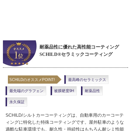
耐薬品性に優れた高性能コーティング
SCHILD®セラミックコーティング
SCHILDのオススメPOINT!
最高峰のセラミックス
最先端のグラフェン
被膜硬度9H
耐薬品性
永久保証
SCHILD/シルトカーコーティングは、自動車用のカーコーテ
ィングに特化した特殊コーティングです。屋外駐車のような
過酷な駐車環境でも、耐久性・持続性はもちろん耐シミ性能