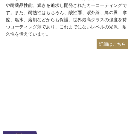
や耐薬品性能、輝きを追求し開発されたカーコーティングで
す。また、耐熱性はもちろん、酸性雨、紫外線、鳥の糞、摩
擦、塩水、溶剤などからも保護。世界最高クラスの強度を持
つコーティング剤であり、これまでにないレベルの光沢、耐
久性を備えています。
詳細はこちら
耐薬品性に最も優れたセラミック被膜