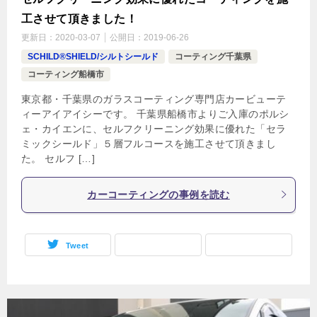
工させて頂きました！
更新日：
2020-03-07
公開日：
2019-06-26
SCHILD®SHIELD/シルトシールド
コーティング千葉県
コーティング船橋市
東京都・千葉県のガラスコーティング専門店カービューテ
ィーアイアイシーです。 千葉県船橋市よりご入庫のポルシ
ェ・カイエンに、セルフクリーニング効果に優れた「セラ
ミックシールド」５層フルコースを施工させて頂きまし
た。 セルフ […]
カーコーティングの事例を読む
Tweet