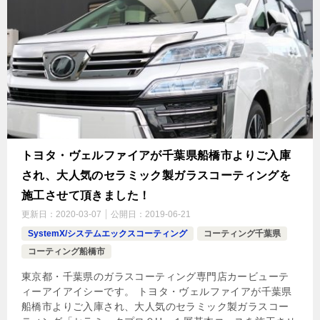
トヨタ・ヴェルファイアが千葉県船橋市よりご入庫
され、大人気のセラミック製ガラスコーティングを
施工させて頂きました！
更新日：
2020-03-07
公開日：
2019-06-21
SystemX/システムエックスコーティング
コーティング千葉県
コーティング船橋市
東京都・千葉県のガラスコーティング専門店カービューテ
ィーアイアイシーです。 トヨタ・ヴェルファイアが千葉県
船橋市よりご入庫され、大人気のセラミック製ガラスコー