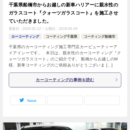
千葉県船橋市からお越しの新車ハリアーに親水性の
ガラスコート『クォーツガラスコート』を施工させ
ていただきました。
更新日：
2025-01-12
公開日：
2019-05-29
カーコーティング
コーティング千葉県
コーティング船橋市
千葉県のカーコーティング施工専門店カービューティーア
イアイシーです。 本日は、親水性のカーコーティング『ク
ォーツガラスコート』のご紹介です。 船橋からお越しのM
様、新車コーティングのご依頼ありがとうございま […]
カーコーティングの事例を読む
Tweet