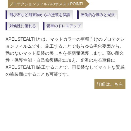
飛び石など飛来物からの塗装を保護
圧倒的な厚みと光沢
対候性に優れる
愛車のドレスアップ
XPEL STEALTHとは、マットカラーの車種向けのプロテクシ
ョンフィルムです。施工することであらゆる劣化要因から、
艶のないマット塗装の美しさを長期間保護します。高い耐久
性・保護性能・自己修復機能に加え、光沢のある車種に
XPEL STEALTH施工することで、再塗装なしでマットな質感
の塗装面にすることも可能です。
詳細はこちら