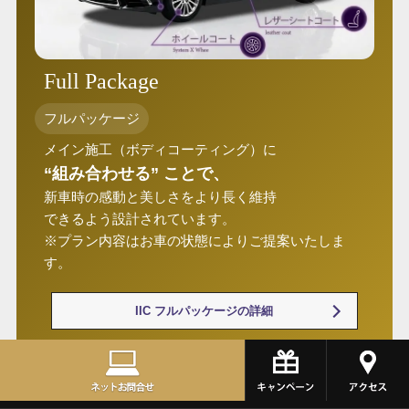
Full Package
フルパッケージ
メイン施工（ボディコーティング）に
“組み合わせる” ことで、
新車時の感動と美しさをより長く維持
できるよう設計されています。
※プラン内容はお車の状態によりご提案いたしま
す。
IIC フルパッケージの詳細