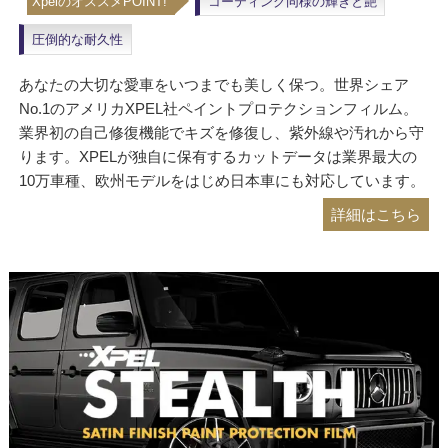
XpelのオススメPOINT!
コーティング同様の輝きと艶
圧倒的な耐久性
あなたの大切な愛車をいつまでも美しく保つ。世界シェア
No.1のアメリカXPEL社ペイントプロテクションフィルム。
業界初の自己修復機能でキズを修復し、紫外線や汚れから守
ります。XPELが独自に保有するカットデータは業界最大の
10万車種、欧州モデルをはじめ日本車にも対応しています。
詳細はこちら