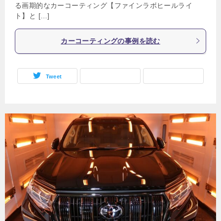
る画期的なカーコーティング【ファインラボヒールライ
ト】と […]
カーコーティングの事例を読む
Tweet