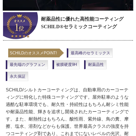
耐薬品性に優れた高性能コーティング
SCHILD®セラミックコーティング
SCHILDのオススメPOINT!
最高峰のセラミックス
最先端のグラフェン
被膜硬度9H
耐薬品性
永久保証
SCHILD/シルトカーコーティングは、自動車用のカーコーテ
ィングに特化した特殊コーティングです。屋外駐車のような
過酷な駐車環境でも、耐久性・持続性はもちろん耐シミ性能
や耐薬品性能、輝きを追求し開発されたカーコーティングで
す。また、耐熱性はもちろん、酸性雨、紫外線、鳥の糞、摩
擦、塩水、溶剤などからも保護。世界最高クラスの強度を持
つコーティング剤であり、これまでにないレベルの光沢、耐