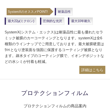
SystemXのオススメPOINT!
耐薬品性
最大22μ(ミクロン)
圧倒的な光沢
最大10年耐久
SystemX(システム・エックス)は耐薬品性に最も優れたセラ
ミック被膜のカーコーティングとなります。systemXは全6
種類のラインナップでご用意しております。最大被膜硬度は
9Ｈとなり塗装面を強固に保護するコーティング被膜となり
ます。疎水タイプのコーティング膜で、イオンデポジットな
どの水シミが付着も軽減。
詳細はこちら
プロテクションフィルム
プロテクションフィルムの商品案内