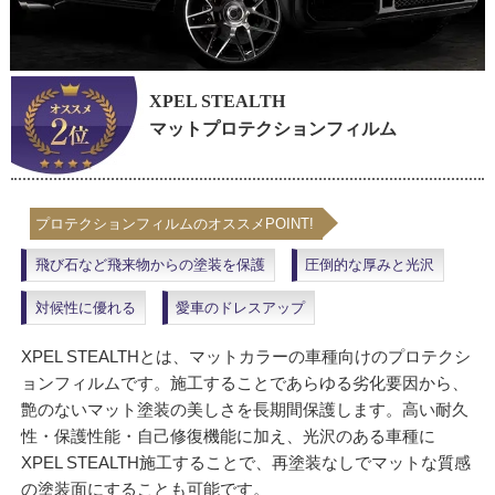
XPEL STEALTH
マットプロテクションフィルム
プロテクションフィルムのオススメPOINT!
飛び石など飛来物からの塗装を保護
圧倒的な厚みと光沢
対候性に優れる
愛車のドレスアップ
XPEL STEALTHとは、マットカラーの車種向けのプロテクシ
ョンフィルムです。施工することであらゆる劣化要因から、
艶のないマット塗装の美しさを長期間保護します。高い耐久
性・保護性能・自己修復機能に加え、光沢のある車種に
XPEL STEALTH施工することで、再塗装なしでマットな質感
の塗装面にすることも可能です。