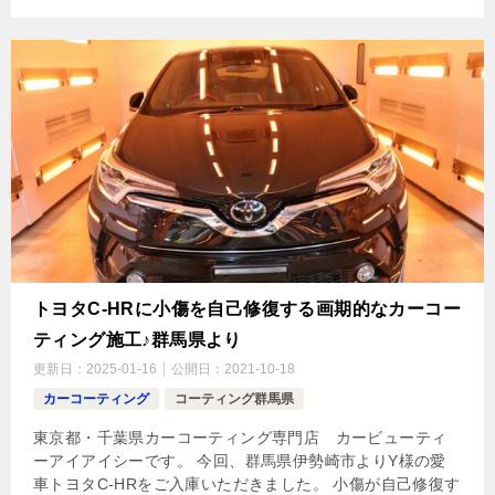
トヨタC-HRに小傷を自己修復する画期的なカーコー
ティング施工♪群馬県より
更新日：
2025-01-16
公開日：
2021-10-18
カーコーティング
コーティング群馬県
東京都・千葉県カーコーティング専門店 カービューティ
ーアイアイシーです。 今回、群馬県伊勢崎市よりY様の愛
車トヨタC-HRをご入庫いただきました。 小傷が自己修復す