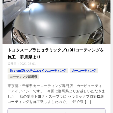
トヨタスープラにセラミックプロ9Hコーティングを
施工 群馬県より
公開日：
2021-03-01
SystemX/システムエックスコーティング
カーコーティング
コーティング群馬県
東京都・千葉県カーコーティング専門店 カービューティ
ーアイアイシーです。 今回は群馬県よりお越しいただきま
した I様の愛車トヨタ・スープラに セラミックプロ9H2層
コーティングを施工致しましたので、ご紹介致 […]