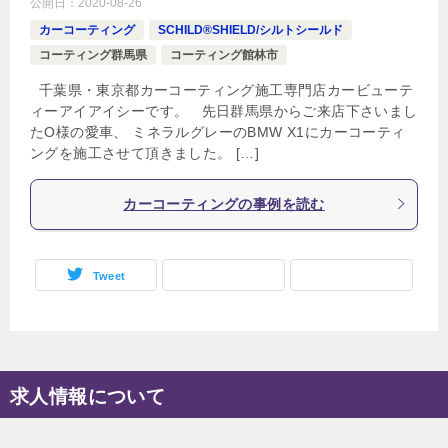
公開日：
2020-08-26
カーコーティング
SCHILD®SHIELD/シルトシールド
コーティング群馬県
コーティング館林市
千葉県・東京都カーコーティング施工専門店カービューテ
ィーアイアイシーです。 先日群馬県からご来店下さいまし
たO様の愛車、 ミネラルグレーのBMW X1にカーコーティ
ングを施工させて頂きました。 […]
カーコーティングの事例を読む
Tweet
求人情報について