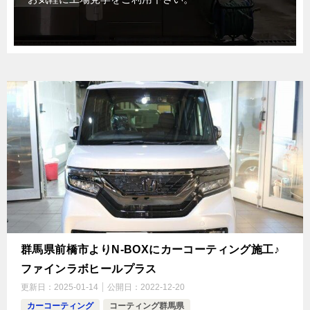
群馬県前橋市よりN-BOXにカーコーティング施工♪
ファインラボヒールプラス
更新日：
2025-01-14
公開日：
2022-12-20
カーコーティング
コーティング群馬県