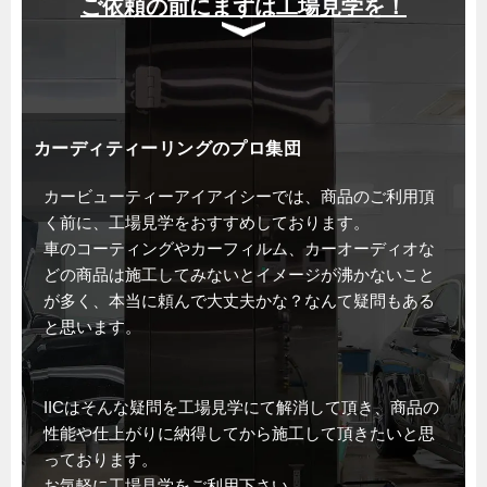
ご依頼の前にまずは工場見学を！
カーディティーリングのプロ集団
カービューティーアイアイシーでは、商品のご利用頂
く前に、工場見学をおすすめしております。
車のコーティングやカーフィルム、カーオーディオな
どの商品は施工してみないとイメージが沸かないこと
が多く、本当に頼んで大丈夫かな？なんて疑問もある
と思います。
IICはそんな疑問を工場見学にて解消して頂き、商品の
性能や仕上がりに納得してから施工して頂きたいと思
っております。
お気軽に工場見学をご利用下さい。