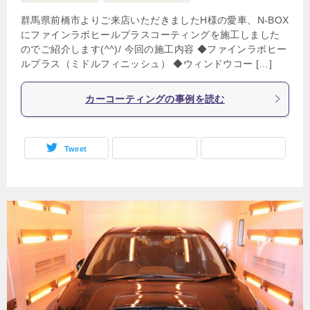
群馬県前橋市よりご来店いただきましたH様の愛車、N-BOX
にファインラボヒールプラスコーティングを施工しました
のでご紹介します(^^)/ 今回の施工内容 ◆ファインラボヒー
ルプラス（ミドルフィニッシュ） ◆ウィンドウコー […]
カーコーティングの事例を読む
Tweet