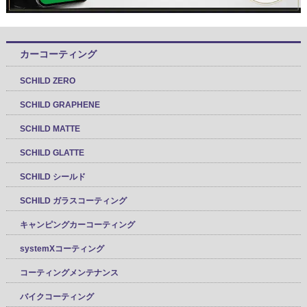
カーコーティング
SCHILD ZERO
SCHILD GRAPHENE
SCHILD MATTE
SCHILD GLATTE
SCHILD シールド
SCHILD ガラスコーティング
キャンピングカーコーティング
systemXコーティング
コーティングメンテナンス
バイクコーティング