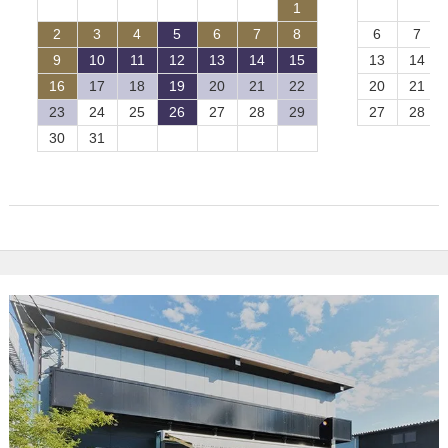
1
2
3
4
5
6
7
8
6
7
9
10
11
12
13
14
15
13
14
16
17
18
19
20
21
22
20
21
23
24
25
26
27
28
29
27
28
30
31