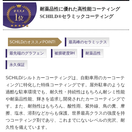
耐薬品性に優れた高性能コーティング
SCHILD®セラミックコーティング
SCHILDのオススメPOINT!
最高峰のセラミックス
最先端のグラフェン
被膜硬度9H
耐薬品性
永久保証
SCHILD/シルトカーコーティングは、自動車用のカーコーテ
ィングに特化した特殊コーティングです。屋外駐車のような
過酷な駐車環境でも、耐久性・持続性はもちろん耐シミ性能
や耐薬品性能、輝きを追求し開発されたカーコーティングで
す。また、耐熱性はもちろん、酸性雨、紫外線、鳥の糞、摩
擦、塩水、溶剤などからも保護。世界最高クラスの強度を持
つコーティング剤であり、これまでにないレベルの光沢、耐
久性を備えています。