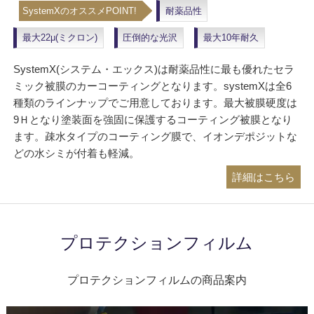
SystemXのオススメPOINT!
耐薬品性
最大22μ(ミクロン)
圧倒的な光沢
最大10年耐久
SystemX(システム・エックス)は耐薬品性に最も優れたセラ
ミック被膜のカーコーティングとなります。systemXは全6
種類のラインナップでご用意しております。最大被膜硬度は
9Ｈとなり塗装面を強固に保護するコーティング被膜となり
ます。疎水タイプのコーティング膜で、イオンデポジットな
どの水シミが付着も軽減。
詳細はこちら
プロテクションフィルム
プロテクションフィルムの商品案内