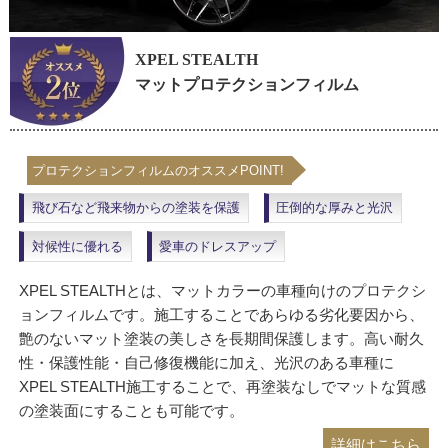
XPEL STEALTH
マットプロテクションフィルム
プロテクションフィルムのオススメPOINT!
飛び石など飛来物からの塗装を保護
圧倒的な厚みと光沢
対候性に優れる
愛車のドレスアップ
XPEL STEALTHとは、マットカラーの車種向けのプロテクシ
ョンフィルムです。施工することであらゆる劣化要因から、
艶のないマット塗装の美しさを長期間保護します。高い耐久
性・保護性能・自己修復機能に加え、光沢のある車種に
XPEL STEALTH施工することで、再塗装なしでマットな質感
の塗装面にすることも可能です。
詳細はこちら