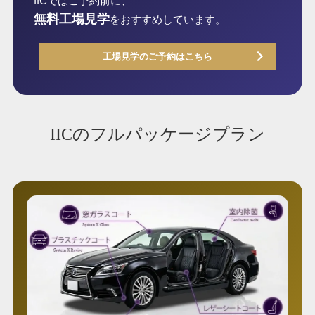
IICではご予約前に、
無料工場見学
をおすすめしています。
工場見学のご予約はこちら
IICのフルパッケージプラン