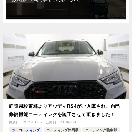
静岡県駿東郡よりアウディRS4がご入庫され、自己
修復機能コーティングを施工させて頂きました！
更新日：
2025-01-16
公開日：
2019-06-10
カーコーティング
コーティング静岡県
コーティング駿東郡