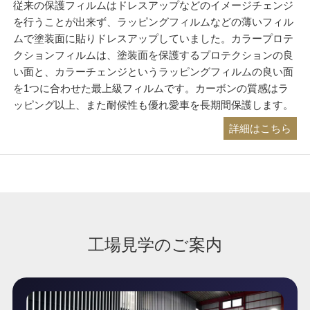
従来の保護フィルムはドレスアップなどのイメージチェンジ
を行うことが出来ず、ラッピングフィルムなどの薄いフィル
ムで塗装面に貼りドレスアップしていました。カラープロテ
クションフィルムは、塗装面を保護するプロテクションの良
い面と、カラーチェンジというラッピングフィルムの良い面
を1つに合わせた最上級フィルムです。カーボンの質感はラ
ッピング以上、また耐候性も優れ愛車を長期間保護します。
詳細はこちら
工場見学のご案内