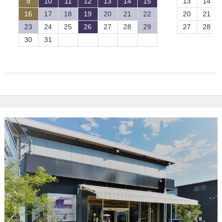
9
10
11
12
13
14
15
13
14
16
17
18
19
20
21
22
20
21
23
24
25
26
27
28
29
27
28
30
31