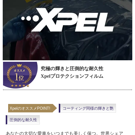
究極の輝きと圧倒的な耐久性
Xpelプロテクションフィルム
XpelのオススメPOINT!
コーティング同様の輝きと艶
圧倒的な耐久性
あなたの大切な愛車をいつまでも美しく保つ。世界シェア