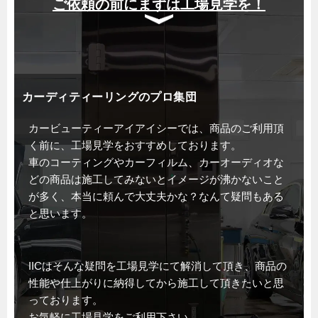
ご依頼の前にまずは工場見学を！
カーディティーリングのプロ集団
カービューティーアイアイシーでは、商品のご利用頂
く前に、工場見学をおすすめしております。
車のコーティングやカーフィルム、カーオーディオな
どの商品は施工してみないとイメージが沸かないこと
が多く、本当に頼んで大丈夫かな？なんて疑問もある
と思います。
IICはそんな疑問を工場見学にて解消して頂き、商品の
性能や仕上がりに納得してから施工して頂きたいと思
っております。
お気軽に工場見学をご利用下さい。