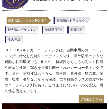
SCHILDのオススメPOINT!
最高峰のセラミックス
最先端のグラフェン
被膜硬度9H
耐薬品性
永久保証
SCHILD/シルトカーコーティングは、自動車用のカーコーテ
ィングに特化した特殊コーティングです。屋外駐車のような
過酷な駐車環境でも、耐久性・持続性はもちろん耐シミ性能
や耐薬品性能、輝きを追求し開発されたカーコーティングで
す。また、耐熱性はもちろん、酸性雨、紫外線、鳥の糞、摩
擦、塩水、溶剤などからも保護。世界最高クラスの強度を持
つコーティング剤であり、これまでにないレベルの光沢、耐
久性を備えています。
詳細はこちら