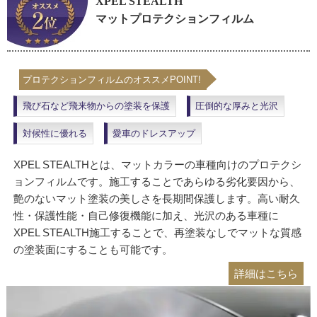
XPEL STEALTH
マットプロテクションフィルム
プロテクションフィルムのオススメPOINT!
飛び石など飛来物からの塗装を保護
圧倒的な厚みと光沢
対候性に優れる
愛車のドレスアップ
XPEL STEALTHとは、マットカラーの車種向けのプロテクシ
ョンフィルムです。施工することであらゆる劣化要因から、
艶のないマット塗装の美しさを長期間保護します。高い耐久
性・保護性能・自己修復機能に加え、光沢のある車種に
XPEL STEALTH施工することで、再塗装なしでマットな質感
の塗装面にすることも可能です。
詳細はこちら