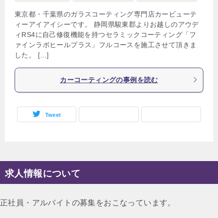
東京都・千葉県のガラスコーティング専門店カービューテ
ィーアイアイシーです。 静岡県駿東郡よりお越しのアウデ
ィRS4に自己修復機能を持つセラミックコーティング「フ
ァインラボヒールプラス」フルコースを施工させて頂きま
した。 […]
カーコーティングの事例を読む
Tweet
求人情報について
正社員・アルバイトの募集をおこなっています。