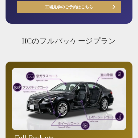
工場見学のご予約はこちら
IICのフルパッケージプラン
Full Package