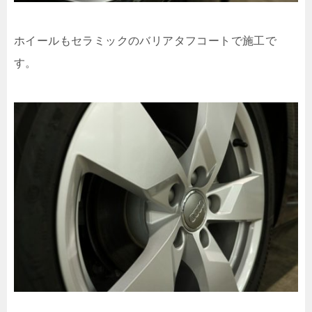
ホイールもセラミックのバリアタフコートで施工で
す。