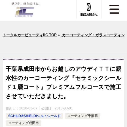
トータルカービューティIIC TOP
»
カーコーティング・ガラスコーティン
千葉県成田市からお越しのアウディＴＴに親
水性のカーコーティング『セラミックシール
ド１層コート』プレミアムフルコースで施工
させていただきました。
更新日：
2020-03-07
公開日：
2018-08-01
SCHILD®SHIELD/シルトシールド
コーティング千葉県
コーティング成田市