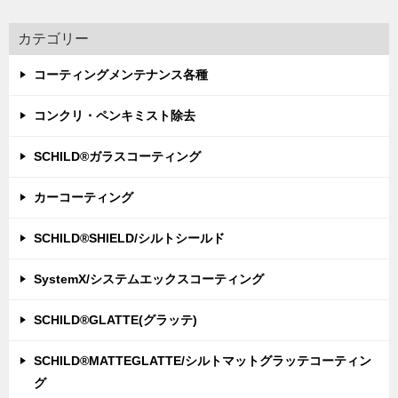
カテゴリー
コーティングメンテナンス各種
コンクリ・ペンキミスト除去
SCHILD®ガラスコーティング
カーコーティング
SCHILD®SHIELD/シルトシールド
SystemX/システムエックスコーティング
SCHILD®GLATTE(グラッテ)
SCHILD®MATTEGLATTE/シルトマットグラッテコーティン
グ