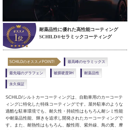
耐薬品性に優れた高性能コーティング
SCHILD®セラミックコーティング
SCHILDのオススメPOINT!
最高峰のセラミックス
最先端のグラフェン
被膜硬度9H
耐薬品性
永久保証
SCHILD/シルトカーコーティングは、自動車用のカーコーテ
ィングに特化した特殊コーティングです。屋外駐車のような
過酷な駐車環境でも、耐久性・持続性はもちろん耐シミ性能
や耐薬品性能、輝きを追求し開発されたカーコーティングで
す。また、耐熱性はもちろん、酸性雨、紫外線、鳥の糞、摩