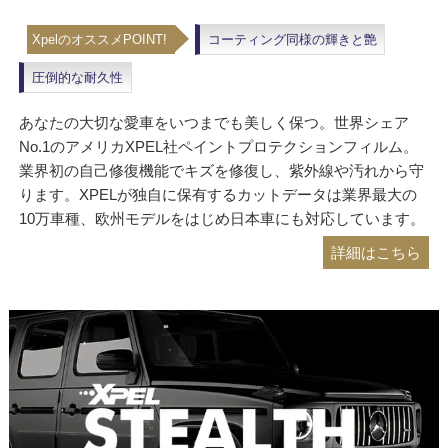
XpelのオススメPOINT!
コーティング同様の輝きと艶
圧倒的な耐久性
あなたの大切な愛車をいつまでも美しく保つ。世界シェア
No.1のアメリカXPEL社ペイントプロテクションフィルム。
業界初の自己修復機能でキズを修復し、紫外線や汚れから守
ります。XPELが独自に保有するカットデータは業界最大の
10万車種、欧州モデルをはじめ日本車にも対応しています。
詳細はこちら