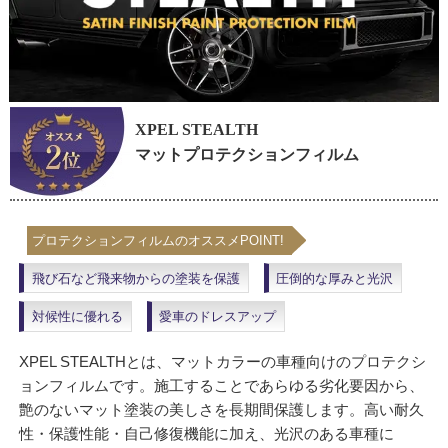
XPEL STEALTH
マットプロテクションフィルム
プロテクションフィルムのオススメPOINT!
飛び石など飛来物からの塗装を保護
圧倒的な厚みと光沢
対候性に優れる
愛車のドレスアップ
XPEL STEALTHとは、マットカラーの車種向けのプロテクシ
ョンフィルムです。施工することであらゆる劣化要因から、
艶のないマット塗装の美しさを長期間保護します。高い耐久
性・保護性能・自己修復機能に加え、光沢のある車種に