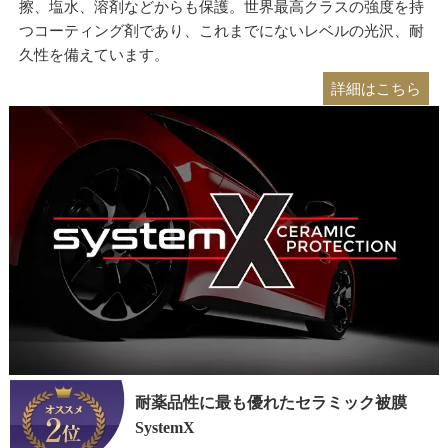
擦、塩水、溶剤などからも保護。世界最高クラスの強度を持
つコーティング剤であり、これまでにないレベルの光沢、耐
久性を備えています。
詳細はこちら
耐薬品性に最も優れたセラミック被膜
SystemX