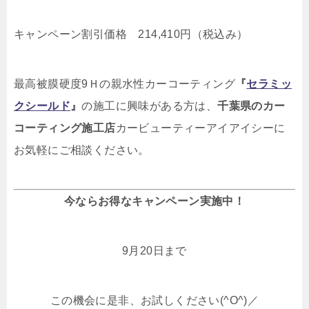
キャンペーン割引価格 214,410円（税込み）
最高被膜硬度9Ｈの親水性カーコーティング
『
セラミッ
クシールド
』
の施工に興味がある方は、
千葉県のカー
コーティング施工店
カービューティーアイアイシーに
お気軽にご相談ください。
今ならお得なキャンペーン実施中！
9月20日まで
この機会に是非、お試しください(^O^)／