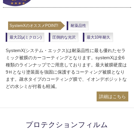
SystemXのオススメPOINT!
耐薬品性
最大22μ(ミクロン)
圧倒的な光沢
最大10年耐久
SystemX(システム・エックス)は耐薬品性に最も優れたセラ
ミック被膜のカーコーティングとなります。systemXは全6
種類のラインナップでご用意しております。最大被膜硬度は
9Ｈとなり塗装面を強固に保護するコーティング被膜となり
ます。疎水タイプのコーティング膜で、イオンデポジットな
どの水シミが付着も軽減。
詳細はこちら
プロテクションフィルム