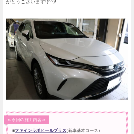
がとうございます!(^^)!
≪今回の施工内容≫
■
ファインラボヒールプラス
(新車基本コース）