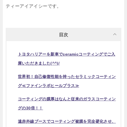
ティーアイアイシーです。
目次
トヨタハリアーを新車でceramicコーティングでご入
庫いただきました(^^)/
世界初！自己修復性能を持ったセラミックコーティン
グ≪ファインラボヒールプラス≫
コーティングの膜厚はなんと従来のガラスコーティン
グの30倍！！
遠赤外線ブースでコーティング被膜を完全硬化させ、