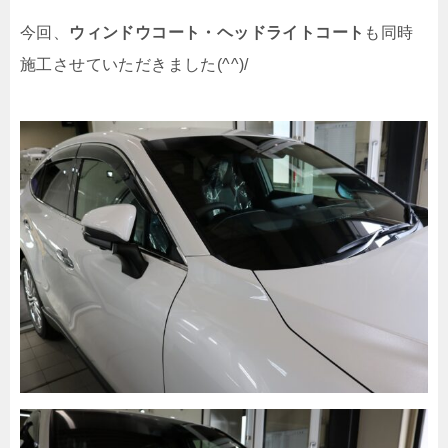
今回、
ウィンドウコート・ヘッドライトコート
も同時
施工させていただきました(^^)/