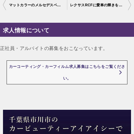
投
マットカラーのメルセデスベンツE53紫外線による劣化に強いカーコーティング施工
レクサスRCFに愛車の輝きを長期間維持するカーコーティング施工♪神奈川県より
稿
ナ
求人情報について
ビ
ゲ
正社員・アルバイトの募集をおこなっています。
ー
シ
カーコーティング・カーフィルム求人募集はこちらをご覧くださ
ョ
い。
ン