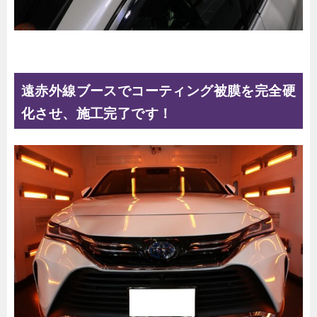
遠赤外線ブースでコーティング被膜を完全硬
化させ、施工完了です！