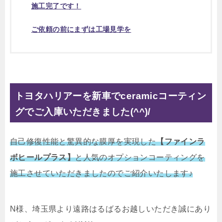
施工完了です！
ご依頼の前にまずは工場見学を
トヨタハリアー
を新車でceramicコーティン
グでご入庫いただきました(^^)/
自己修復性能と驚異的な膜厚を実現した
【ファインラ
ボヒールプラス】
と人気のオプションコーティングを
施工させていただきましたのでご紹介いたします♪
N様、埼玉県より遠路はるばるお越しいただき誠にあり