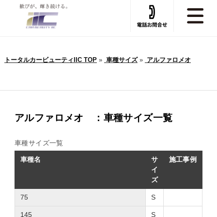
トータルカービューティIIC TOP
»
車種サイズ
»
アルファロメオ
アルファロメオ ：車種サイズ一覧
車種サイズ一覧
車種名
サ
施工事例
イ
ズ
75
S
145
S