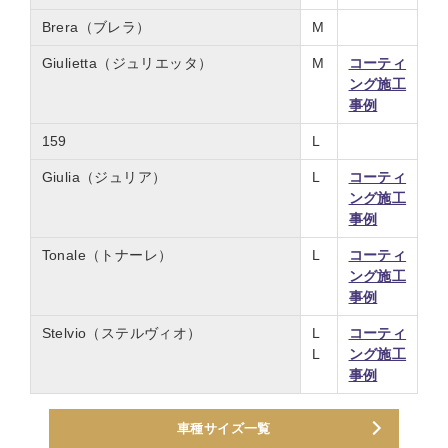
Brera（ブレラ）
M
Giulietta（ジュリエッタ）
M
コーティ
ング施工
事例
159
L
Giulia（ジュリア）
L
コーティ
ング施工
事例
Tonale（トナーレ）
L
コーティ
ング施工
事例
Stelvio（ステルヴィオ）
L
コーティ
L
ング施工
事例
車種サイズ一覧