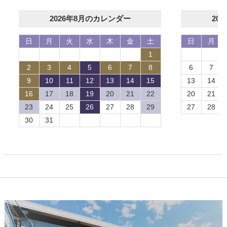
2026年8月のカレンダー
20
日
月
火
水
木
金
土
日
月
1
2
3
4
5
6
7
8
6
7
9
10
11
12
13
14
15
13
14
16
17
18
19
20
21
22
20
21
23
24
25
26
27
28
29
27
28
30
31