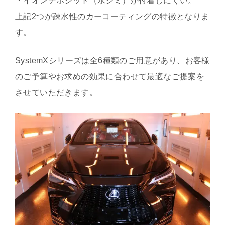
・イオンデポジット（水ジミ）が付着しにくい。
上記2つが疎水性のカーコーティングの特徴となりま
す。
SystemXシリーズは全6種類のご用意があり、お客様
のご予算やお求めの効果に合わせて最適なご提案を
させていただきます。