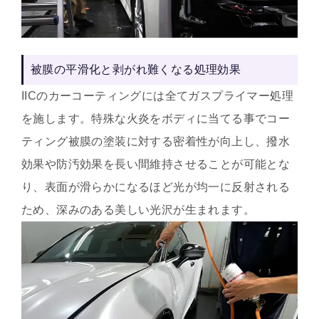
被膜の平滑化と剥がれ難くなる処理効果
IICのカーコーティングには全てガスプライマー処理
を施します。特殊な火炎をボディに当てる事でコー
ティング被膜の塗装に対する密着性が向上し、撥水
効果や防汚効果を長い間維持させることが可能とな
り、表面が滑らかになるほど光が均一に反射される
ため、深みのある美しい光沢が生まれます。