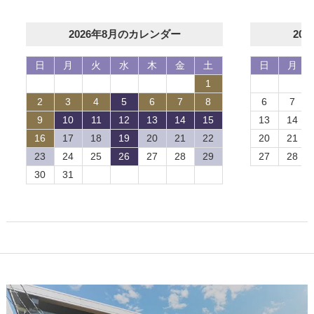
2026年8月のカレンダー
20
日
月
火
水
木
金
土
日
月
1
2
3
4
5
6
7
8
6
7
9
10
11
12
13
14
15
13
14
16
17
18
19
20
21
22
20
21
23
24
25
26
27
28
29
27
28
30
31