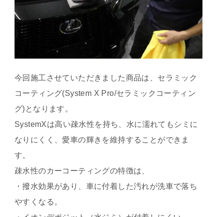
今回施工させていただきました商品は、セラミック
コーティング(System X Pro/セラミックコーティン
グ)となります。
SystemXは高い疎水性を持ち、水に濡れてもシミに
なりにくく、愛車の輝きを維持することができま
す。
疎水性のカーコーティングの特徴は、
・撥水効果があり、車に付着した汚れが洗車で落ち
やすくなる。