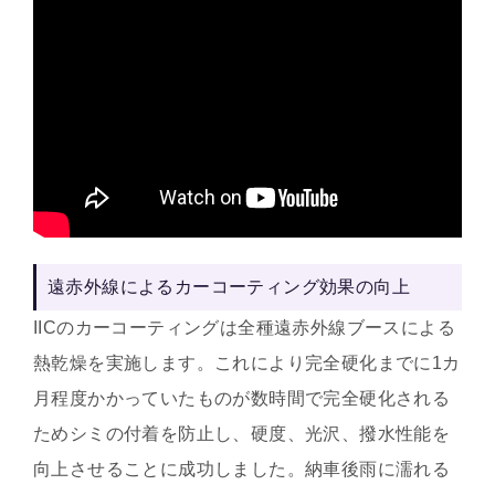
遠赤外線によるカーコーティング効果の向上
IICのカーコーティングは全種遠赤外線ブースによる
熱乾燥を実施します。
これにより完全硬化までに1カ
月程度かかっていたものが数時間で完全硬化される
ためシミの付着を防止し、硬度、光沢、撥水性能を
向上させることに成功しました。納車後雨に濡れる