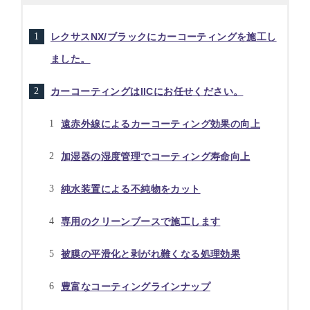
レクサスNX/ブラックにカーコーティングを施工し
ました。
カーコーティングはIICにお任せください。
遠赤外線によるカーコーティング効果の向上
加湿器の湿度管理でコーティング寿命向上
純水装置による不純物をカット
専用のクリーンブースで施工します
被膜の平滑化と剥がれ難くなる処理効果
豊富なコーティングラインナップ