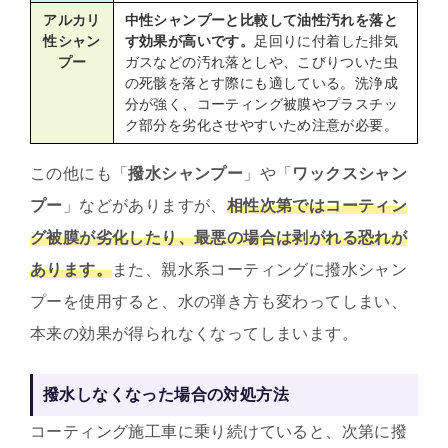
アルカリ
中性シャンプーと比較して油性汚れを落と
性シャン
す効果が高いです。
足回りに付着した排気
プー
ガスなどの汚れ落としや、こびりついた虫
の死骸を落とす際にも適している。洗浄成
分が強く、コーティング被膜やプラスチッ
ク部分を劣化させやすいため注意が必要。
この他にも「
撥水シャンプー
」や「
ワックスシャン
プー
」などがありますが、
相性次第ではコーティン
グ被膜が劣化したり、最悪の場合は剥がれる恐れが
あります。
また、親水系コーティングに撥水シャン
プーを使用すると、水の弾き方も変わってしまい、
本来の効果が得られなくなってしまいます。
撥水しなくなった場合の対処方法
コーティング施工車に乗り続けていると、次第に撥