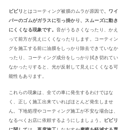
ビビリ
とはコーティング被膜のムラが原因で
、ワイ
パーのゴムがガラスに引っ掛かり、スムーズに動き
にくくなる現象です。
音がうるさくなったり、かえ
って前方が見えにくくなったりします。コーティン
グを施工する前に油膜をしっかり除去できていなか
ったり、コーティング成分をしっかり拭き切れてい
なかったりすると、光が反射して見えにくくなる可
能性もあります。
これらの現象は、全ての車に発生するわけではな
く、正しく施工出来ていればほとんど発生しませ
ん。下地処理やコーティング施工が不安な場合は、
なるべくお店に依頼するようにしましょう。
ビビリ
に関して
は、
再度施工
しなおすか
摩擦を軽減する専