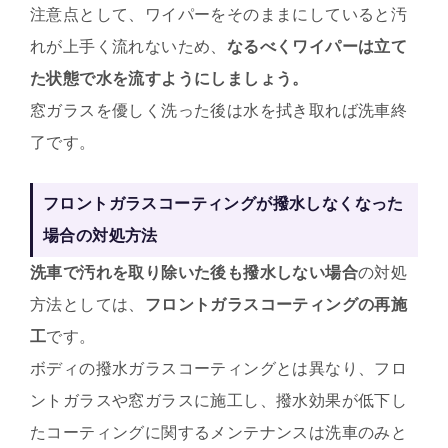
注意点として、ワイパーをそのままにしていると汚
れが上手く流れないため、
なるべくワイパーは立て
た状態で水を流すようにしましょう。
窓ガラスを優しく洗った後は水を拭き取れば洗車終
了です。
フロントガラスコーティングが撥水しなくなった
場合の対処方法
洗車で汚れを取り除いた後も撥水しない場合
の対処
方法としては、
フロントガラスコーティングの再施
工
です。
ボディの撥水ガラスコーティングとは異なり、フロ
ントガラスや窓ガラスに施工し、撥水効果が低下し
たコーティングに関するメンテナンスは洗車のみと