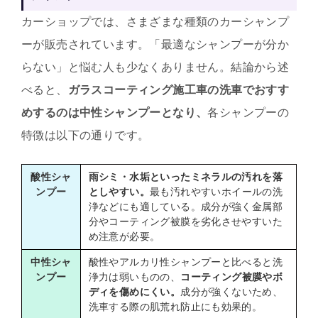
カーショップでは、さまざまな種類のカーシャンプ
ーが販売されています。「最適なシャンプーが分か
らない」と悩む人も少なくありません。結論から述
べると、
ガラスコーティング施工車の洗車でおすす
めするのは中性シャンプーとなり、
各シャンプーの
特徴は以下の通りです。
酸性シャ
雨シミ・水垢といったミネラルの汚れを落
ンプー
としやすい。
最も汚れやすいホイールの洗
浄などにも適している。成分が強く金属部
分やコーティング被膜を劣化させやすいた
め注意が必要。
中性シャ
酸性やアルカリ性シャンプーと比べると洗
ンプー
浄力は弱いものの、
コーティング被膜やボ
ディを傷めにくい。
成分が強くないため、
洗車する際の肌荒れ防止にも効果的。