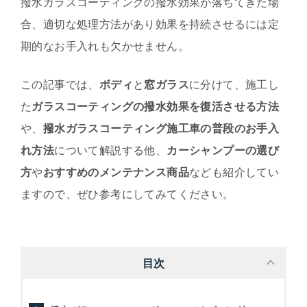
撥水ガラスコーティングの撥水効果が落ちてきた場
合、適切な処理方法があり効果を持続させるには定
期的なお手入れも欠かせません。
この記事では、
ボディ
と
窓ガラス
に分けて、施工し
た
ガラスコーティングの撥水効果を復活させる方法
や、
撥水ガラスコーティング施工車の普段のお手入
れ方法
について解説する他、
カーシャンプーの選び
方
や
おすすめのメンテナンス商品
なども紹介してい
ますので、ぜひ参考にしてみてください。
目次