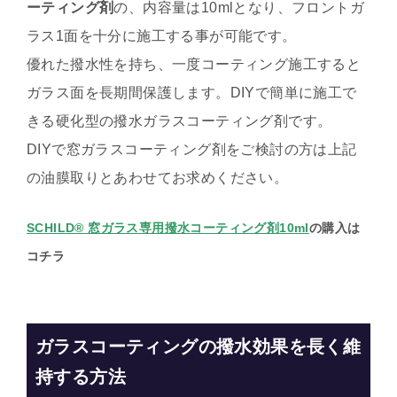
ーティング剤
の
、内容量は10mlとなり、フロントガ
ラス1面を十分に施工する事が可能です。
優れた撥水性を持ち、一度コーティング施工すると
ガラス面を長期間保護します。DIYで簡単に施工で
きる硬化型の撥水ガラスコーティング剤です。
DIYで窓ガラスコーティング剤をご検討の方は上記
の油膜取りとあわせてお求めください。
SCHILD® 窓ガラス専用撥水コーティング剤10ml
の購入は
コチラ
ガラスコーティングの撥水効果を長く維
持する方法