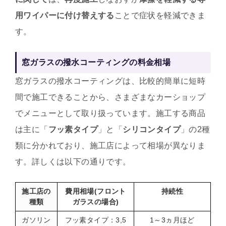
用ワイパーに付け替えする
ことで症状を軽減できま
す。
窓ガラスの撥水コーティングの料金相場
窓ガラスの撥水コーティングは、比較的簡単に短時
間で施工できることから、さまざまなカーショップ
でメニューとして取り扱っています。施工する商品
は主に「
フッ素タイプ
」と「
シリコンタイプ
」の2種
類に分かれており、施工店によって相場が異なりま
す。詳しくは以下の通りです。
施工店の
費用相場(フロント
持続性
種類
ガラスの場合)
ガソリン
フッ素タイプ：3,5
1～3ヵ月ほど