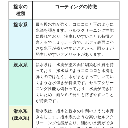
撥水の
コーティングの特徴
種類
最も撥水力が強く、コロコロと玉のように
撥水系
水滴を弾きます。セルフクリーニング性能
に優れており、洗車しやすいことも特徴と
言えるでしょう。一方で、ボディ表面に小
さな水玉が残りやすいことから、雨シミが
発生しやすいデメリットがあります。
親水系は、水滴が塗装面に馴染む性質を持
親水系
っており、撥水系のようコロコロと水滴を
弾くのではなく、水がまとまって引いてい
くような水弾きが特徴です。セルフクリー
ニング性能も備わっており、水滴ができに
くいため、雨シミの発生も防ぎやすいこと
が特徴です。
滑水系は、撥水と親水の中間のような水弾
滑水系
きをします。撥水系のような高いセルフク
(疎水系)
リーニング性能があり、細かい水滴ができ