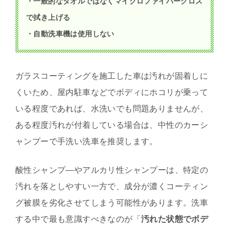
・一般的なタオルではなくマイクロファイバークロス
で拭き上げる
・自動洗車機は使用しない
ガラスコーティングを施工した車は汚れが固着しに
くいため、屋内駐車などでボディにホコリが乗って
いる程度であれば、水洗いでも問題ありませんが、
ある程度汚れが付着している場合は、中性のカーシ
ャンプーで手洗い洗車を推奨します。
酸性シャンプ―やアルカリ性シャンプーは、特定の
汚れを落としやすい一方で、成分が濃くコーティン
グ被膜を劣化させてしまう可能性があります。洗車
する中で最も意識すべきなのが「
汚れた状態でボデ