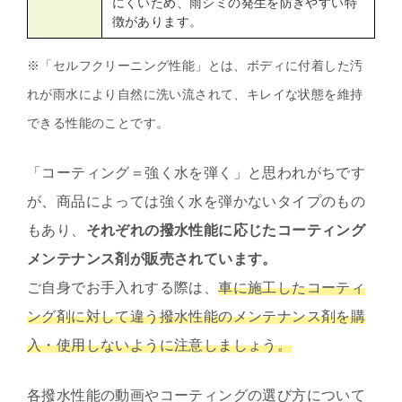
にくいため、雨シミの発生を防ぎやすい特
徴があります。
※「セルフクリーニング性能」とは、ボディに付着した汚
れが雨水により自然に洗い流されて、キレイな状態を維持
できる性能のことです。
「コーティング＝強く水を弾く」と思われがちです
が、商品によっては強く水を弾かないタイプのもの
もあり、
それぞれの撥水性能に応じたコーティング
メンテナンス剤が販売されています。
ご自身でお手入れする際は、
車に
施工したコーティ
ング剤に対して違う撥水性能のメンテナンス剤を購
入・使用しないように注意しましょう。
各撥水性能の動画やコーティングの選び方について