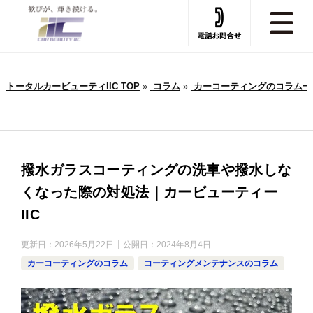
トータルカービューティIIC TOP
»
コラム
»
カーコーティングのコラム一
撥水ガラスコーティングの洗車や撥水しな
くなった際の対処法｜カービューティー
IIC
更新日：
2026年5月22日
公開日：
2024年8月4日
カーコーティングのコラム
コーティングメンテナンスのコラム