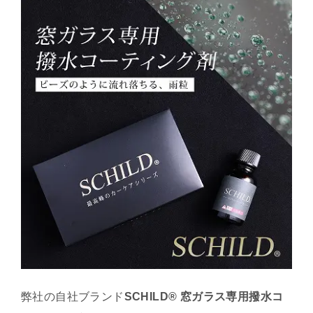
弊社の自社ブランド
SCHILD®
窓ガラス専用撥水コ