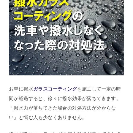
お車に撥水
ガラスコーティング
を施工して一定の時
間が経過すると、徐々に撥水効果が落ちてきます。
「撥水力が落ちてきた場合の対処方法が分からな
い」と悩む人も少なくありません。