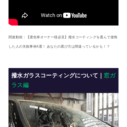
関連動画：【濃色車オーナー様必見】撥水コーティングを選んで後悔
した人の失敗事例4選！ あなたの選び方は間違っているかも！？
撥水ガラスコーティングについて｜
窓ガ
ラス編