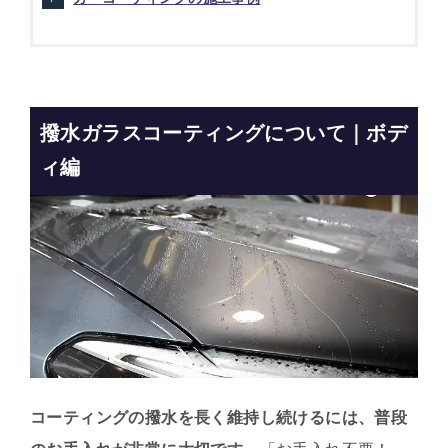
撥水ガラスコーティングについて｜
ボデ
ィ編
コーティングの撥水を長く維持し続けるには、普段