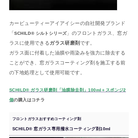
カービューティーアイアイシーの自社開発ブランド
「
」のフロントガラス、窓ガ
SCHILD® シルトシリーズ
ラスに使用できる
ガラス研磨剤
です。
ガラス面に付着した油膜や雨染みを強力に除去する
ことができ、窓ガラスコーティング剤を施工する前
の下地処理として使用可能です。
SCHILD® ガラス研磨剤「油膜除去剤」100ml＋スポンジ2
個
の購入はコチラ
フロントガラスおすすめコーティング剤
SCHILD® 窓ガラス専用撥水コーティング剤10ml