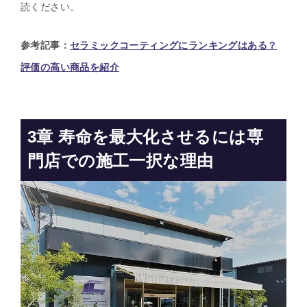
読ください。
参考記事：
セラミックコーティングにランキングはある？
評価の高い商品を紹介
3章
寿命を最大化させるには専
門店での施工一択な理由