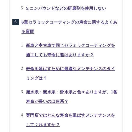
5.コンパウンドなどの研磨剤を使用しない
6章セラミックコーティングの寿命に関するよくあ
る質問
新車と中古車で同じセラミックコーティングを
施工しても寿命に差はありますか？
寿命を延ばすために最適なメンテナンスのタイ
ミングは？
撥水系・親水系・滑水系と色々ありますが、1番
寿命が長いのは何系？
専門店ではどんな寿命を延ばすメンテナンスを
してくれますか？