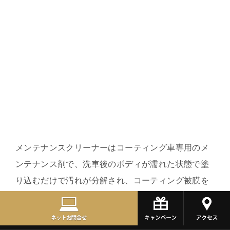
メンテナンスクリーナーはコーティング車専用のメ
ンテナンス剤で、洗車後のボディが濡れた状態で塗
り込むだけで汚れが分解され、コーティング被膜を
良好な状態に保ってくれます。
ボディに付着したシミや油汚れを瞬時に分解し、水
弾きを取り戻してくれるので、コーティング被膜の