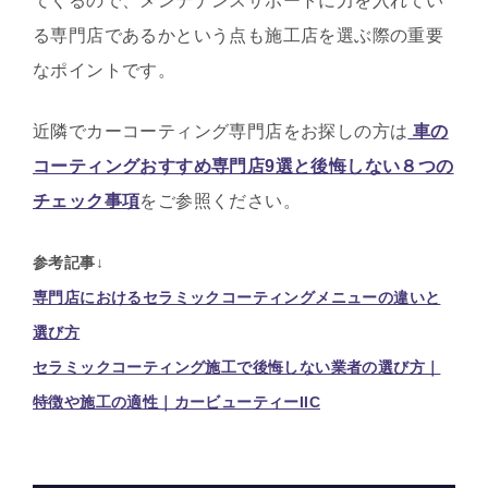
てくるので、メンテナンスサポートに力を入れてい
る専門店であるかという点も施工店を選ぶ際の重要
なポイントです。
近隣でカーコーティング専門店をお探しの方は
車の
コーティングおすすめ専門店9選と後悔しない８つの
チェック事項
をご参照ください。
参考記事↓
専門店におけるセラミックコーティングメニューの違いと
選び方
セラミックコーティング施工で後悔しない業者の選び方｜
特徴や施工の適性｜カービューティーIIC