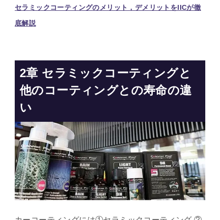
セラミックコーティングのメリット，デメリットをIICが徹
底解説
2章
セラミックコーティングと
他のコーティングとの寿命の違
い
カーコーティングには①セラミックコーティング,②