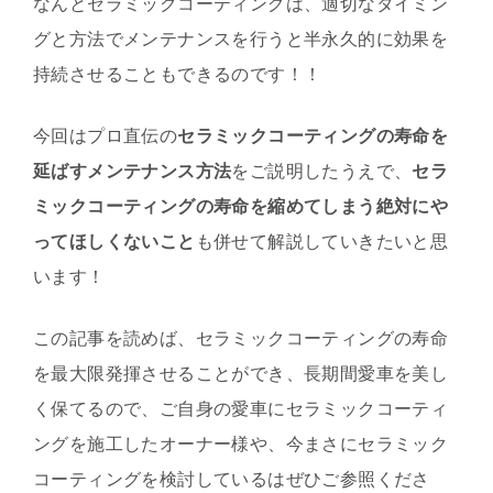
なんとセラミックコーティングは、適切なタイミン
グと方法でメンテナンスを行うと半永久的に効果を
持続させることもできるのです！！
今回はプロ直伝の
セラミックコーティングの寿命を
延ばすメンテナンス方法
をご説明したうえで、
セラ
ミックコーティングの寿命を縮めてしまう絶対にや
ってほしくないこと
も併せて解説していきたいと思
います！
この記事を読めば、セラミックコーティングの寿命
を最大限発揮させることができ、長期間愛車を美し
く保てるので、ご自身の愛車にセラミックコーティ
ングを施工したオーナー様や、今まさにセラミック
コーティングを検討しているはぜひご参照くださ