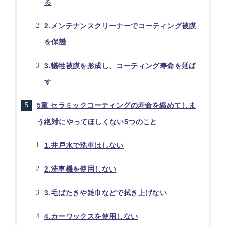
る
2.メンテナンスクリーナーでコーティング被膜
を保護
3.犠牲被膜を形成し、コーティング寿命を延ば
す
5章 セラミックコーティングの寿命を縮めてしま
う絶対にやってほしくない5つのこと
1.井戸水で洗車はしない
2.洗車機を使用しない
3.毛ばたきや雑巾などで拭き上げない
4.カーワックスを使用しない