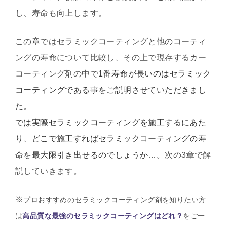
し、寿命も向上します。
この章ではセラミックコーティングと他のコーティ
ングの寿命について比較し、その上で現存するカー
コーティング剤の中で
1番寿命が長いのはセラミック
コーティングである事をご説明させていただきまし
た。
では実際セラミックコーティングを施工するにあた
り、どこで施工すればセラミックコーティングの寿
命を最大限引き出せるのでしょうか…。
次の3章で解
説していきます。
※
プロおすすめのセラミックコーティング剤を知りたい方
は
高品質な最強のセラミックコーティングはどれ？
をご一