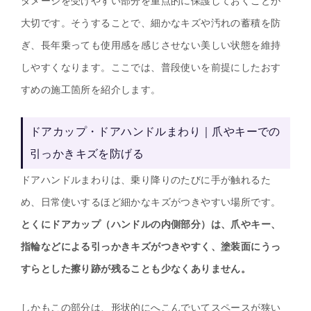
ダメージを受けやすい部分を重点的に保護しておくことが
大切です。そうすることで、細かなキズや汚れの蓄積を防
ぎ、長年乗っても使用感を感じさせない美しい状態を維持
しやすくなります。ここでは、普段使いを前提にしたおす
すめの施工箇所を紹介します。
ドアカップ・ドアハンドルまわり｜爪やキーでの
引っかきキズを防げる
ドアハンドルまわりは、乗り降りのたびに手が触れるた
め、日常使いするほど細かなキズがつきやすい場所です。
とくにドアカップ（ハンドルの内側部分）は、爪やキー、
指輪などによる引っかきキズがつきやすく、塗装面にうっ
すらとした擦り跡が残ることも少なくありません。
しかもこの部分は、形状的にへこんでいてスペースが狭い