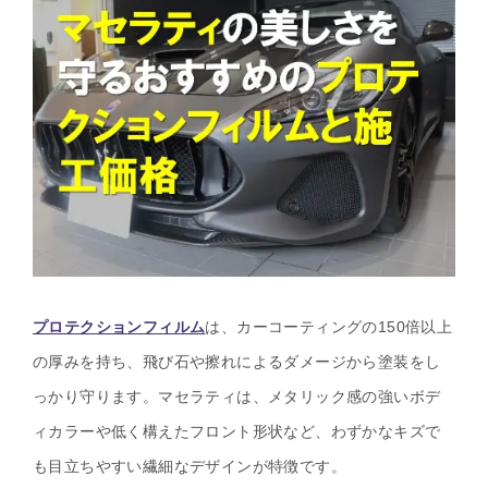
プロテクションフィルム
は、カーコーティングの150倍以上
の厚みを持ち、飛び石や擦れによるダメージから塗装をし
っかり守ります。マセラティは、メタリック感の強いボデ
ィカラーや低く構えたフロント形状など、わずかなキズで
も目立ちやすい繊細なデザインが特徴です。