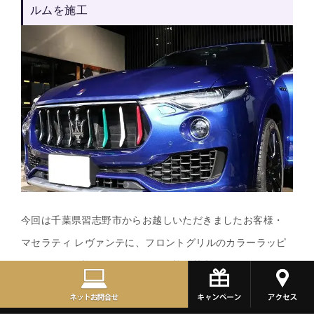
ルムを施工
今回は千葉県習志野市からお越しいただきましたお客様・
マセラティ レヴァンテに、フロントグリルのカラーラッピ
ングフィルム施工を行いました。施工箇所はフロントグリ
ル内の縦3本で、それぞれに緑・白・赤のイタリアンカラー
を1本ずつ貼り分けています。