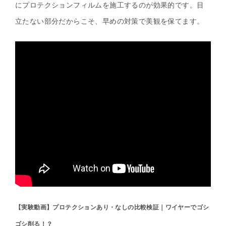
にプロテクションフィルムを施工するのが効果的です。目
立たない部分だからこそ、早めの対策で美観を保てます。
【実験動画】プロテクションあり・なしの比較検証｜ワイヤーでゴシ
ゴシ削る！？