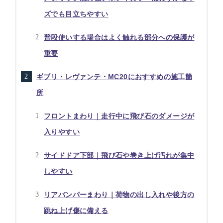
ズでも目立ちやすい
普段使いする場合はよく触れる部分への保護が
重要
ギブリ・レヴァンテ・MC20におすすめの施工箇
所
フロントまわり｜走行中に飛び石のダメージが
入りやすい
サイドドア下部｜飛び石や巻き上げ汚れが集中
しやすい
リアバンパーまわり｜荷物の出し入れや後方の
跳ね上げ傷に備える