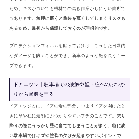
ため、キズがついても機材での磨き作業がしにくい箇所で
もあります。
無理に磨くと塗装を薄くしてしまうリスクも
あるため、最初から保護しておくのが理想的です。
プロテクションフィルムを貼っておけば、こうした日常的
なダメージを防ぐことができ、新車のような艶を長くキー
プできます。
ドアエッジ｜駐車場での接触や壁・柱へのぶつか
りから塗装を守る
ドアエッジとは、ドアの端の部分、つまりドアを開けたと
きに壁や柱に最初にぶつかりやすいフチのことです。
乗り
降りの際にうっかり壁に当ててしまうことが多く、特に狭
い駐車場ではキズや塗装の欠けが起きやすいポイントで