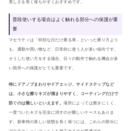
美しさを長く保ちやすくおすすめです。
普段使いする場合はよく触れる部分への保護が重
要
マセラティは「特別な日だけ乗る車」といった乗り方より
も、通勤や買い物など、日常的に使う人が多い傾向です。
そうした使い方をする場合、日々の動作で触れる機会が多
い箇所への保護がとても重要です。
特にドアノブまわりやドアエッジ、サイドステップなど
は、小さな擦りキズが溜まりやすく、コーティングだけで
防ぐのは難しいといえます。
場所によっては磨きにくく、
一度ついたキズを完全に消すのが難しいケースもありま
す。新車時の美しい状態を長く保つには、これらの部分に
プロテクションフィルムを施工するのが最適です。