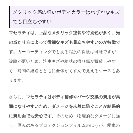
メタリック感の強いボディカラーはわずかなキズ
でも目立ちやすい
マセラティは、上品なメタリック塗装や特別色が多く、光
の当たり方によって微細なキズも目立ちやすいのが特徴で
す。
カーコーティングでもある程度の保護は可能ですが、
被膜が薄いため、洗車キズや線状の擦り傷が蓄積しやす
く、時間の経過とともに全体がくすんで見えるケースもあ
ります。
さらに、
マセラティはボディ補修やパーツ交換の費用が高
額になりやすいため、ダメージを未然に防ぐことが結果的
に費用面でも安心です。
そのため、物理的なダメージに強
く、厚みのあるプロテクションフィルムのほうが、愛車の