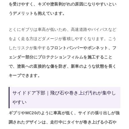
を受けやすく、キズや塗装剥がれの原因になりやすいとい
うデメリットも抱えています。
とくにギブリは車高が低いため、高速道路やバイパスなど
をよく走る方ほどダメージが蓄積しやすくなります。こう
したリスクが集中する
フロントバンパーやボンネット、フ
ェンダー部分にプロテクションフィルムを施工すること
で、塗装への直接的な傷を防ぎ、新車のような状態を長く
キープできます。
サイドドア下部｜飛び石や巻き上げ汚れが集中し
やすい
ギブリやMC20のように車高が低く、サイドの張り出しが強
調されたデザインは、走行中にタイヤが巻き上げる小石や