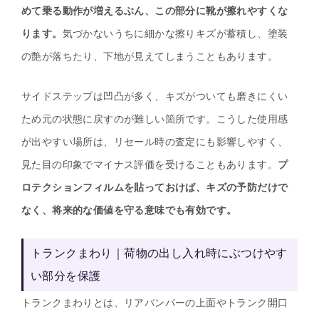
めて乗る動作が増えるぶん、この部分に靴が擦れやすくな
ります。
気づかないうちに細かな擦りキズが蓄積し、塗装
の艶が落ちたり、下地が見えてしまうこともあります。
サイドステップは凹凸が多く、キズがついても磨きにくい
ため元の状態に戻すのが難しい箇所です。こうした使用感
が出やすい場所は、リセール時の査定にも影響しやすく、
見た目の印象でマイナス評価を受けることもあります。
プ
ロテクションフィルムを貼っておけば、キズの予防だけで
なく、将来的な価値を守る意味でも有効です。
トランクまわり｜荷物の出し入れ時にぶつけやす
い部分を保護
トランクまわりとは、リアバンパーの上面やトランク開口