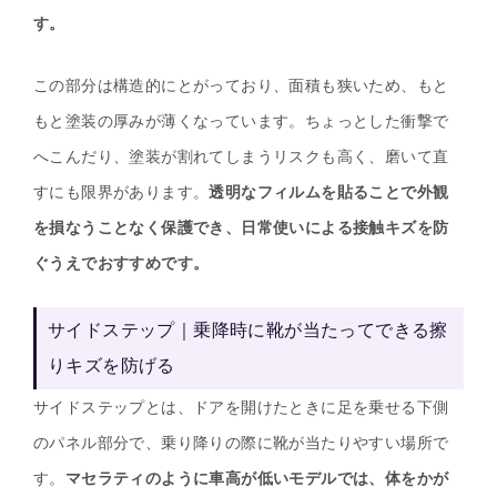
す。
この部分は構造的にとがっており、面積も狭いため、もと
もと塗装の厚みが薄くなっています。ちょっとした衝撃で
へこんだり、塗装が割れてしまうリスクも高く、磨いて直
すにも限界があります。
透明なフィルムを貼ることで外観
を損なうことなく保護でき、日常使いによる接触キズを防
ぐうえでおすすめです。
サイドステップ｜乗降時に靴が当たってできる擦
りキズを防げる
サイドステップとは、ドアを開けたときに足を乗せる下側
のパネル部分で、乗り降りの際に靴が当たりやすい場所で
す。
マセラティのように車高が低いモデルでは、体をかが