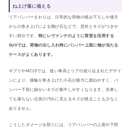
ね上げ傷に備える
リアバンパーまわりは、日常的な荷物の積み下ろしや後方
からの巻き上げによる飛び石などで、意外とキズがつきや
すい部分です。
特にレヴァンテのように荷室を活用する
SUVでは、荷物の出し入れ時にバンパー上面に物が当たる
ケースがよくあります。
ギブリやMC20では、低い車高とリアの絞り込まれたデザイ
ンにより、後輪が巻き上げた小石が後方に跳ねやすく、バ
ンパー下部に細かいキズが集中しやすくなります。洗車し
ても落ちない点状の汚れに見えるキズが残ることも少なく
ありません。
こうしたダメージを防ぐには、リアバンパーの上面や下部