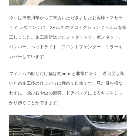
今回は神奈川県からご来店いただきましたお客様・マセラ
ティ レヴァンテに、XPEL社のプロテクションフィルムを施
工しました。施工箇所はフロントセットで、ボンネット、
バンパー、ヘッドライト、フロントフェンダー、ミラーを
カバーしています。
フィルムの貼り付け幅は約5mmと非常に細く、透明度も高
いため施工後の仕上がりは極めて自然です。見た目を損な
わずに、飛び石や虫の衝突、ドアパンチによるキズをしっ
かり防ぐことができます。