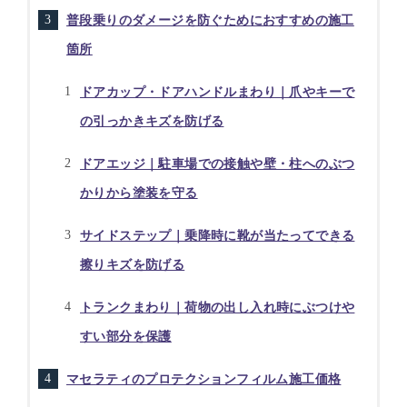
普段乗りのダメージを防ぐためにおすすめの施工
箇所
ドアカップ・ドアハンドルまわり｜爪やキーで
の引っかきキズを防げる
ドアエッジ｜駐車場での接触や壁・柱へのぶつ
かりから塗装を守る
サイドステップ｜乗降時に靴が当たってできる
擦りキズを防げる
トランクまわり｜荷物の出し入れ時にぶつけや
すい部分を保護
マセラティのプロテクションフィルム施工価格