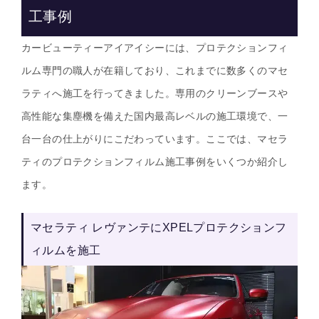
工事例
カービューティーアイアイシーには、プロテクションフィ
ルム専門の職人が在籍しており、これまでに数多くのマセ
ラティへ施工を行ってきました。専用のクリーンブースや
高性能な集塵機を備えた国内最高レベルの施工環境で、一
台一台の仕上がりにこだわっています。ここでは、マセラ
ティのプロテクションフィルム施工事例をいくつか紹介し
ます。
マセラティ レヴァンテにXPELプロテクションフ
ィルムを施工