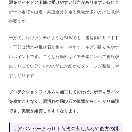
泥をサイドドア下部に受けやすい傾向があります。
特にス
ポーツ走行や山道・高速道路を走る機会が多い方は注意が
必要です。
一方で、レヴァンテのようなSUVでも、後輪側のサイドド
ア下部は汚れや飛び石が集中しやすく、キズが目立ちやす
いポイントです。こうした場所はドア全体に比べて視線が
集まりにくい分、いつの間にか細かなダメージが蓄積しや
すくなります。
プロテクションフィルムを施工しておけば、ボディライン
を崩すことなく、泥汚れや飛び石の衝撃からしっかり保護
でき、美観を維持しやすくなります。
リアバンパーまわり｜荷物の出し入れや後方の跳