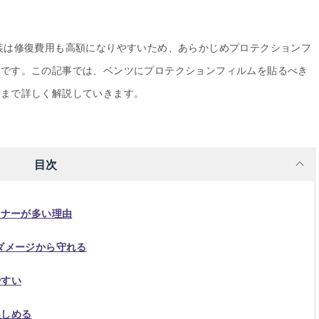
装は修復費用も高額になりやすいため、あらかじめプロテクションフ
心です。この記事では、ベンツにプロテクションフィルムを貼るべき
例まで詳しく解説していきます。
目次
ーナーが多い理由
ダメージから守れる
やすい
楽しめる