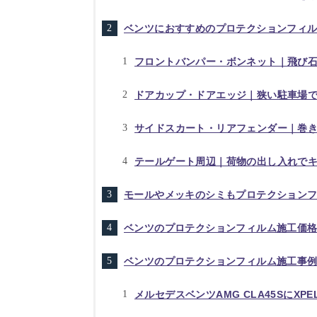
ベンツにおすすめのプロテクションフィ
フロントバンパー・ボンネット｜飛び
ドアカップ・ドアエッジ｜狭い駐車場
サイドスカート・リアフェンダー｜巻
テールゲート周辺｜荷物の出し入れで
モールやメッキのシミもプロテクション
ベンツのプロテクションフィルム施工価
ベンツのプロテクションフィルム施工事
メルセデスベンツAMG CLA45SにX