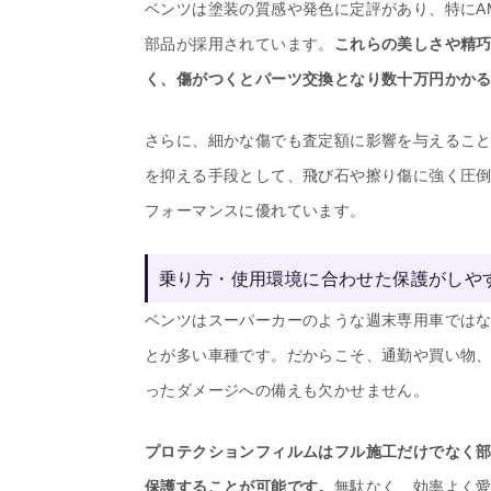
ベンツは塗装の質感や発色に定評があり、特にA
部品が採用されています。
これらの美しさや精
く、傷がつくとパーツ交換となり数十万円かか
さらに、細かな傷でも査定額に影響を与えるこ
を抑える手段として、飛び石や擦り傷に強く圧
フォーマンスに優れています。
乗り方・使用環境に合わせた保護がしや
ベンツはスーパーカーのような週末専用車では
とが多い車種です。だからこそ、通勤や買い物
ったダメージへの備えも欠かせません。
プロテクションフィルムはフル施工だけでなく
保護することが可能です。
無駄なく、効率よく