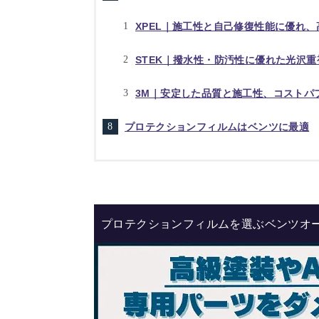
XPEL｜施工性と自己修復性能に優れ
STEK｜撥水性・防汚性に優れた光沢
3M｜安定した品質と施工性、コストパ
プロテクションフィルムはベンツに最適
プロテクションフィルムを選ぶベンツオ