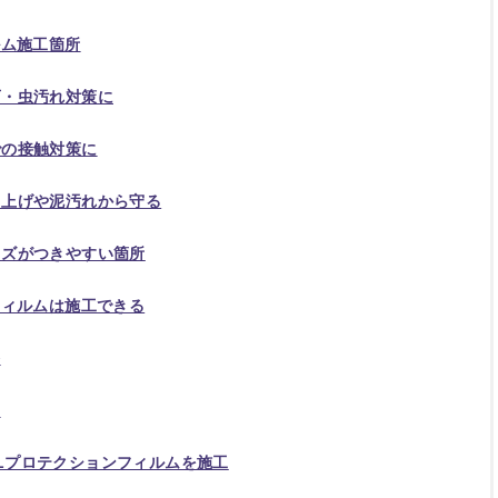
ルム施工箇所
石・虫汚れ対策に
での接触対策に
き上げや泥汚れから守る
キズがつきやすい箇所
フィルムは施工できる
格
例
PELプロテクションフィルムを施工