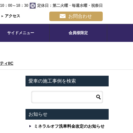
0：00～18：30
定休日：第二火曜・毎週水曜・祝祭日
▸
アクセス
お問合わせ
サイドメニュー
会員様限定
ィIIC
愛車の施工事例を検索
お知らせ
ミネラルオフ洗車料金改定のお知らせ