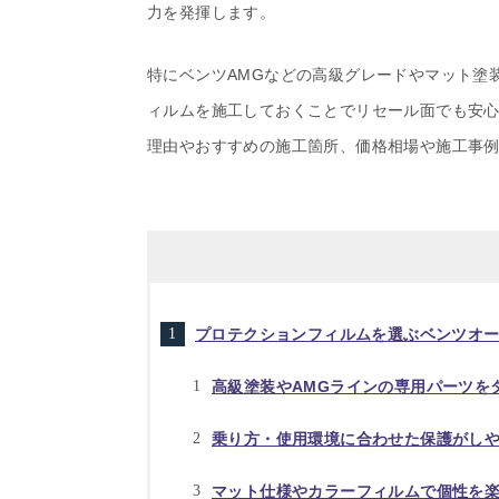
力を発揮します。
特にベンツAMGなどの高級グレードやマット塗
ィルムを施工しておくことでリセール面でも安
理由やおすすめの施工箇所、価格相場や施工事
プロテクションフィルムを選ぶベンツオ
高級塗装やAMGラインの専用パーツを
乗り方・使用環境に合わせた保護がし
マット仕様やカラーフィルムで個性を