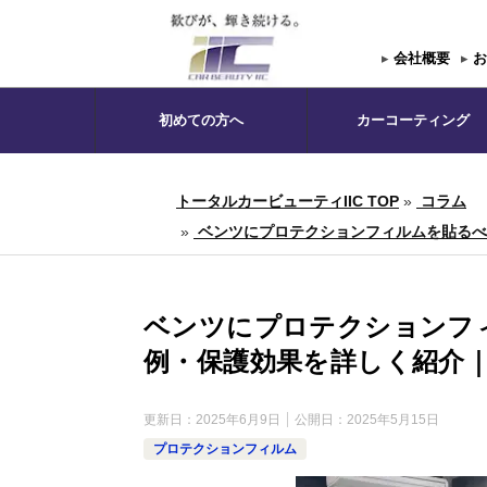
▸
会社概要
▸
お
初めての方へ
カーコーティング
トータルカービューティIIC TOP
»
コラム
»
ベンツにプロテクションフィルムを貼るべき
ベンツにプロテクションフ
例・保護効果を詳しく紹介｜
更新日：
2025年6月9日
公開日：
2025年5月15日
プロテクションフィルム