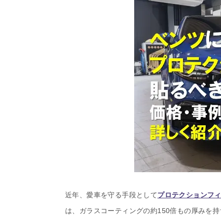
近年、愛車を守る手段として
プロテクションフ
は、ガラスコーティングの約150倍もの厚みを