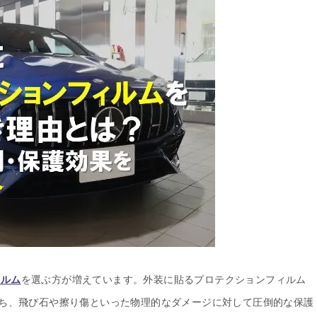
ィルム
を選ぶ方が増えています。外装に貼るプロテクションフィルム
持ち、飛び石や擦り傷といった物理的なダメージに対して圧倒的な保護