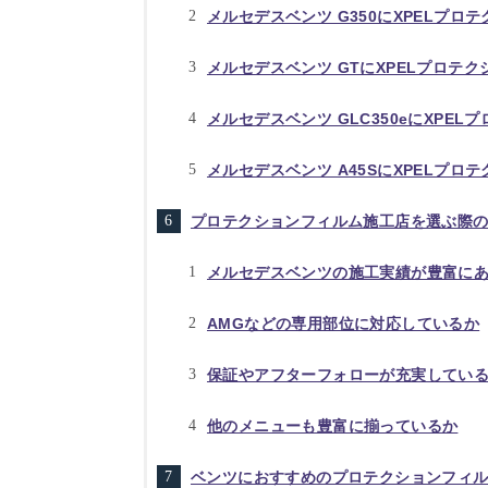
メルセデスベンツ G350にXPELプロ
メルセデスベンツ GTにXPELプロテ
メルセデスベンツ GLC350eにXPE
メルセデスベンツ A45SにXPELプロ
プロテクションフィルム施工店を選ぶ際
メルセデスベンツの施工実績が豊富に
AMGなどの専用部位に対応しているか
保証やアフターフォローが充実してい
他のメニューも豊富に揃っているか
ベンツにおすすめのプロテクションフィ