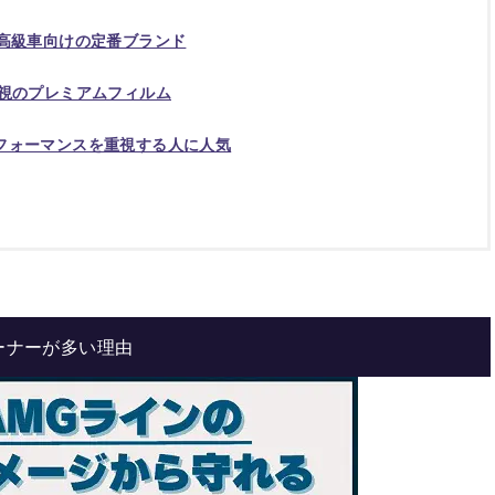
、高級車向けの定番ブランド
重視のプレミアムフィルム
フォーマンスを重視する人に人気
ーナーが多い理由