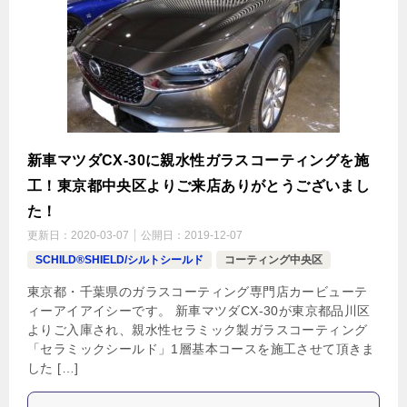
新車マツダCX-30に親水性ガラスコーティングを施
工！東京都中央区よりご来店ありがとうございまし
た！
更新日：
2020-03-07
公開日：
2019-12-07
SCHILD®SHIELD/シルトシールド
コーティング中央区
東京都・千葉県のガラスコーティング専門店カービューテ
ィーアイアイシーです。 新車マツダCX-30が東京都品川区
よりご入庫され、親水性セラミック製ガラスコーティング
「セラミックシールド」1層基本コースを施工させて頂きま
した […]