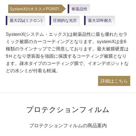
SystemXのオススメPOINT!
耐薬品性
最大22μ(ミクロン)
圧倒的な光沢
最大10年耐久
SystemX(システム・エックス)は耐薬品性に最も優れたセラ
ミック被膜のカーコーティングとなります。systemXは全6
種類のラインナップでご用意しております。最大被膜硬度は
9Ｈとなり塗装面を強固に保護するコーティング被膜となり
ます。疎水タイプのコーティング膜で、イオンデポジットな
どの水シミが付着も軽減。
詳細はこちら
プロテクションフィルム
プロテクションフィルムの商品案内