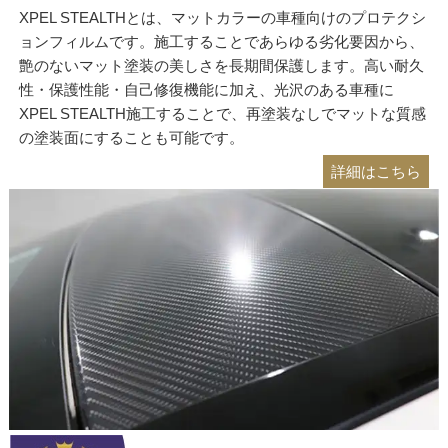
詳細はこちら
プロテクション＋愛車のドレスアップ
カラープロテクションフィルム
カラープロテクションフィルムのオススメPOINT!
飛び石など飛来物からの塗装を保護
圧倒的な厚みと光沢