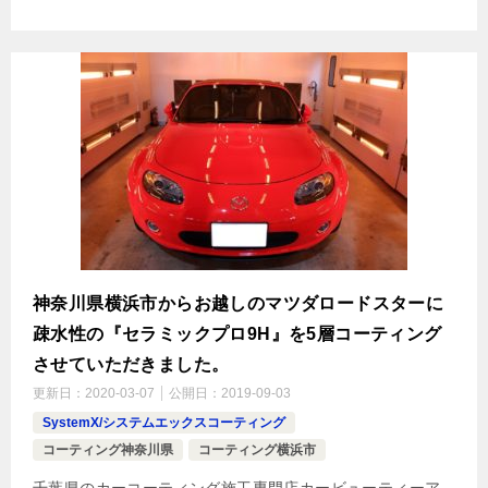
神奈川県横浜市からお越しのマツダロードスターに
疎水性の『セラミックプロ9H』を5層コーティング
させていただきました。
更新日：
2020-03-07
公開日：
2019-09-03
SystemX/システムエックスコーティング
コーティング神奈川県
コーティング横浜市
千葉県のカーコーティング施工専門店カービューティーア