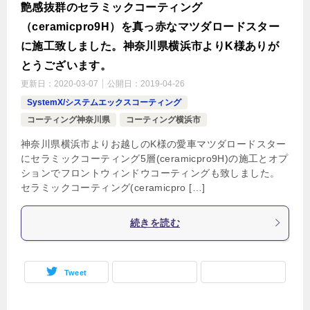
艶感抜群のセラミックコーティング
（ceramicpro9H）を真っ赤なマツダロードスター
に施工致しました。神奈川県横浜市よりK様ありが
とうございます。
更新日：
2020-03-07
公開日：
2019-04-26
SystemX/システムエックスコーティング
コーティング神奈川県
コーティング横浜市
神奈川県横浜市よりお越しのK様の愛車マツダロードスター
にセラミックコーティング5層(ceramicpro9H)の施工とオプ
ションでフロントウィンドウコーティングも致しました。
セラミックコーティング(ceramicpro […]
続きを読む
Tweet