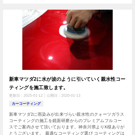
新車マツダ2に水が波のように引いていく親水性コー
ティングを施工致します。
更新日：
2025-01-12
公開日：
2020-01-13
カーコーティング
新車マツダ2に雨染みが出来づらい親水性のクォーツガラス
コーティングの施工を鏡面研磨からのプレミアムフルコー
スでご案内させて頂いております。神奈川県よりK様ありが
とうございます。 最適なコーティング選び コーティングは