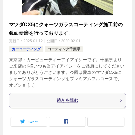
マツダCX5にクォーツガラスコーティング施工前の
鏡面研磨を行っております。
更新日：
2025-01-12
公開日：
2020-02-01
カーコーティング
コーティング千葉県
東京都・カービューティーアイアイシーです。千葉県より
ご来店のK様いつも当アイアイシーをご贔屓にしてください
ましてありがとうございます。今回は愛車のマツダCX5に
クォーツガラスコーティングをプレミアムフルコースで、
オプショ […]
続きを読む
Tweet