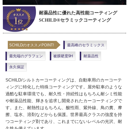
耐薬品性に優れた高性能コーティング
SCHILD®セラミックコーティング
SCHILDのオススメPOINT!
最高峰のセラミックス
最先端のグラフェン
被膜硬度9H
耐薬品性
永久保証
SCHILD/シルトカーコーティングは、自動車用のカーコーテ
ィングに特化した特殊コーティングです。屋外駐車のような
過酷な駐車環境でも、耐久性・持続性はもちろん耐シミ性能
や耐薬品性能、輝きを追求し開発されたカーコーティングで
す。また、耐熱性はもちろん、酸性雨、紫外線、鳥の糞、摩
擦、塩水、溶剤などからも保護。世界最高クラスの強度を持
つコーティング剤であり、これまでにないレベルの光沢、耐
久性を備えています。