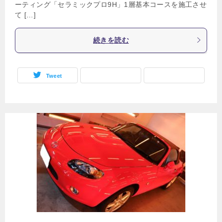
ーティング「セラミックプロ9H」1層基本コースを施工させ
て […]
続きを読む
Tweet