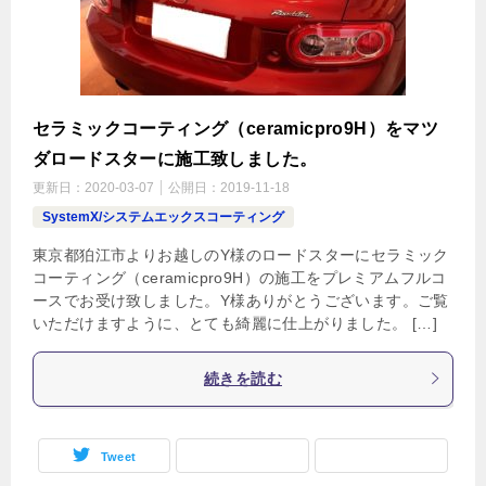
セラミックコーティング（ceramicpro9H）をマツ
ダロードスターに施工致しました。
更新日：
2020-03-07
公開日：
2019-11-18
SystemX/システムエックスコーティング
東京都狛江市よりお越しのY様のロードスターにセラミック
コーティング（ceramicpro9H）の施工をプレミアムフルコ
ースでお受け致しました。Y様ありがとうございます。ご覧
いただけますように、とても綺麗に仕上がりました。 […]
続きを読む
Tweet