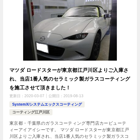
マツダ ロードスターが東京都江戸川区よりご入庫さ
れ、当店1番人気のセラミック製ガラスコーティング
を施工させて頂きました！
更新日：
2020-03-07
公開日：
2019-08-13
SystemX/システムエックスコーティング
コーティング江戸川区
東京都・千葉県のガラスコーティング専門店カービューテ
ィーアイアイシーです。 マツダ ロードスターが東京都江戸
川区よりご入庫され、当店1番人気のセラミック製ガラスコ