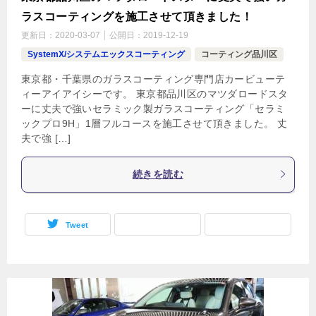
ラスコーティングを施工させて頂きました！
更新日：
2020-03-07
公開日：
2019-12-19
SystemX/システムエックスコーティング
コーティング品川区
東京都・千葉県のガラスコーティング専門店カービューテ
ィーアイアイシーです。 東京都品川区のマツダロードスタ
ーに丈夫で強いセラミック製ガラスコーティング「セラミ
ックプロ9H」1層フルコースを施工させて頂きました。 丈
夫で強 […]
続きを読む
Tweet