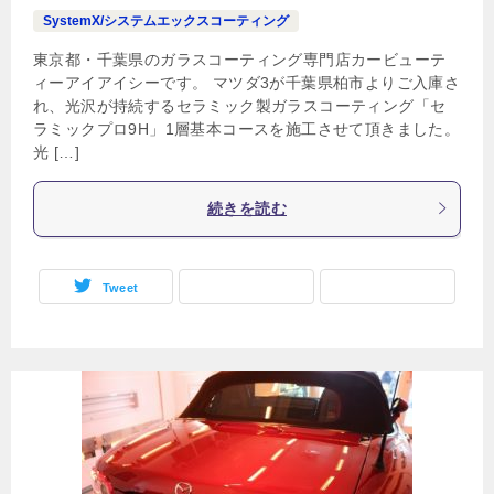
SystemX/システムエックスコーティング
東京都・千葉県のガラスコーティング専門店カービューテ
ィーアイアイシーです。 マツダ3が千葉県柏市よりご入庫さ
れ、光沢が持続するセラミック製ガラスコーティング「セ
ラミックプロ9H」1層基本コースを施工させて頂きました。
光 […]
続きを読む
Tweet