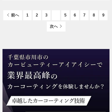
前へ
1
2
3
4
5
6
7
8
9
次へ