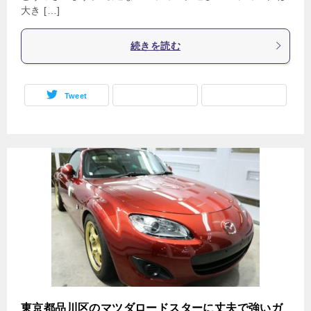
大き […]
続きを読む
Tweet
東京都品川区のマツダロードスターに丈夫で強いガ