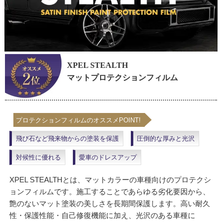
XPEL STEALTH
マットプロテクションフィルム
プロテクションフィルムのオススメPOINT!
飛び石など飛来物からの塗装を保護
圧倒的な厚みと光沢
対候性に優れる
愛車のドレスアップ
XPEL STEALTHとは、マットカラーの車種向けのプロテクシ
ョンフィルムです。施工することであらゆる劣化要因から、
艶のないマット塗装の美しさを長期間保護します。高い耐久
性・保護性能・自己修復機能に加え、光沢のある車種に