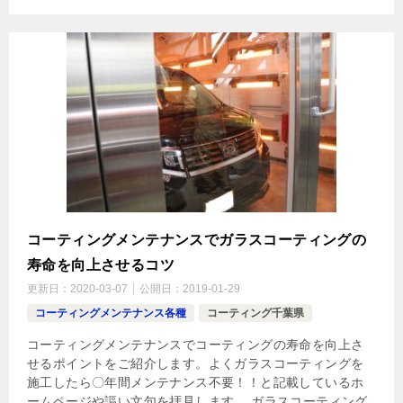
コーティングメンテナンスでガラスコーティングの
寿命を向上させるコツ
更新日：
2020-03-07
公開日：
2019-01-29
コーティングメンテナンス各種
コーティング千葉県
コーティングメンテナンスでコーティングの寿命を向上さ
せるポイントをご紹介します。よくガラスコーティングを
施工したら〇年間メンテナンス不要！！と記載しているホ
ームページや謳い文句を拝見します。 ガラスコーティング