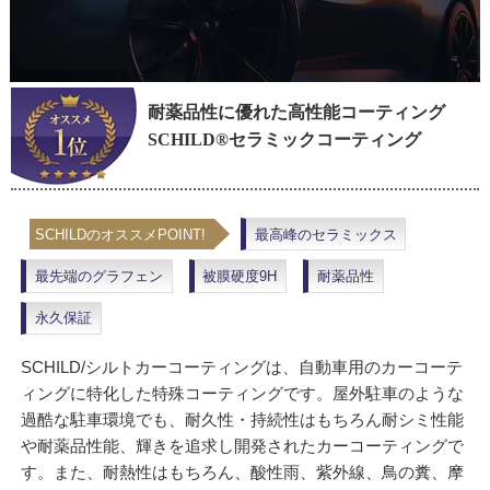
耐薬品性に優れた高性能コーティング
SCHILD®セラミックコーティング
SCHILDのオススメPOINT!
最高峰のセラミックス
最先端のグラフェン
被膜硬度9H
耐薬品性
永久保証
SCHILD/シルトカーコーティングは、自動車用のカーコーテ
ィングに特化した特殊コーティングです。屋外駐車のような
過酷な駐車環境でも、耐久性・持続性はもちろん耐シミ性能
や耐薬品性能、輝きを追求し開発されたカーコーティングで
す。また、耐熱性はもちろん、酸性雨、紫外線、鳥の糞、摩