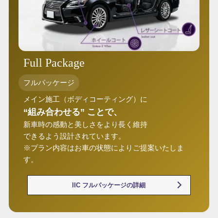
Full Package
フルパッケージ
メイン施工（ボディコーティング）に
“組み合わせる” ことで、
新車時の感動と美しさをより長く維持
できるよう設計されています。
※プラン内容はお車の状態によりご提案いたしま
す。
IIC フルパッケージの詳細