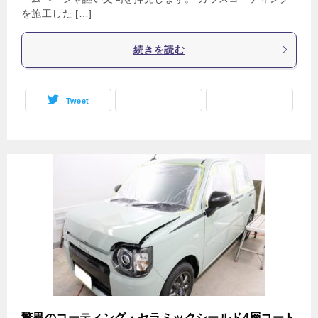
を施工した […]
続きを読む
Tweet
驚異のコーティング・セラミックシールド4層コート