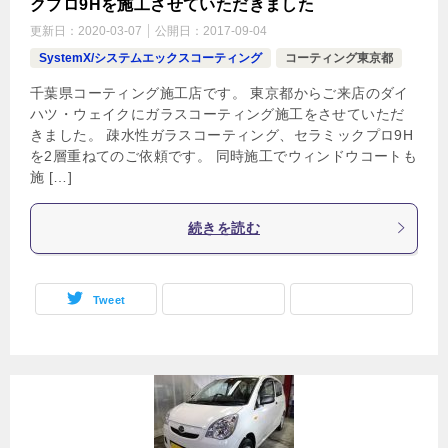
クプロ9Hを施工させていただきました
更新日：
2020-03-07
公開日：
2017-09-04
SystemX/システムエックスコーティング
コーティング東京都
千葉県コーティング施工店です。 東京都からご来店のダイ
ハツ・ウェイクにガラスコーティング施工をさせていただ
きました。 疎水性ガラスコーティング、セラミックプロ9H
を2層重ねてのご依頼です。 同時施工でウィンドウコートも
施 […]
続きを読む
Tweet