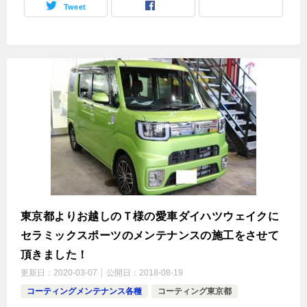
Tweet
東京都よりお越しのＴ様の愛車ダイハツウェイクに
セラミックスポーツのメンテナンスの施工をさせて
頂きました！
更新日：
2020-03-07
公開日：
2018-08-19
コーティングメンテナンス各種
コーティング東京都