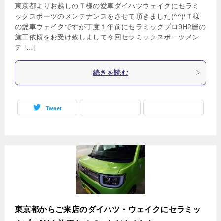
東京都よりお越しのＴ様の愛車ダイハツウェイクにセラミ
ックスポーツのメンテナンスをさせて頂きました(^^)/Ｔ様
の愛車ウェイクですが丁度１年前にセラミックプロ9H2層の
施工依頼をお受け致しまして今回セラミックスポーツメン
テ […]
続きを読む
Tweet
東京都からご来店のダイハツ・ウェイクにセラミッ