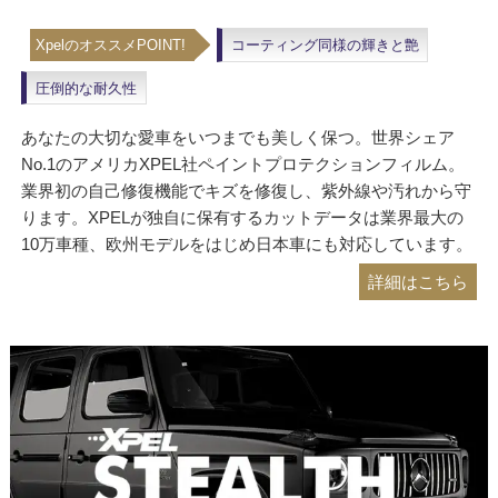
XpelのオススメPOINT!
コーティング同様の輝きと艶
圧倒的な耐久性
あなたの大切な愛車をいつまでも美しく保つ。世界シェア
No.1のアメリカXPEL社ペイントプロテクションフィルム。
業界初の自己修復機能でキズを修復し、紫外線や汚れから守
ります。XPELが独自に保有するカットデータは業界最大の
10万車種、欧州モデルをはじめ日本車にも対応しています。
詳細はこちら