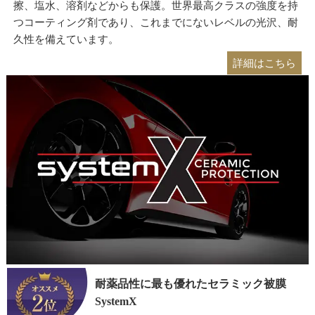
擦、塩水、溶剤などからも保護。世界最高クラスの強度を持
つコーティング剤であり、これまでにないレベルの光沢、耐
久性を備えています。
詳細はこちら
耐薬品性に最も優れたセラミック被膜
SystemX