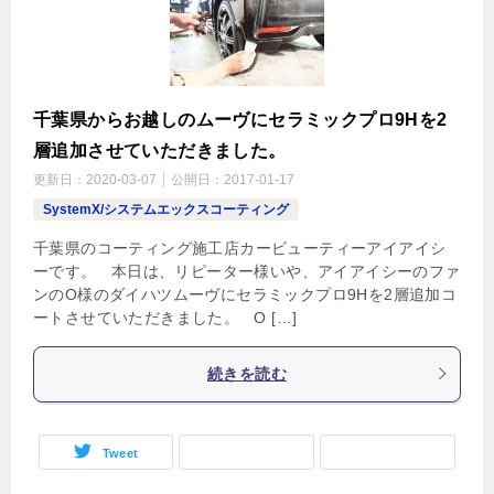
千葉県からお越しのムーヴにセラミックプロ9Hを2
層追加させていただきました。
更新日：
2020-03-07
公開日：
2017-01-17
SystemX/システムエックスコーティング
千葉県のコーティング施工店カービューティーアイアイシ
ーです。 本日は、リピーター様いや、アイアイシーのファ
ンのO様のダイハツムーヴにセラミックプロ9Hを2層追加コ
ートさせていただきました。 O […]
続きを読む
Tweet