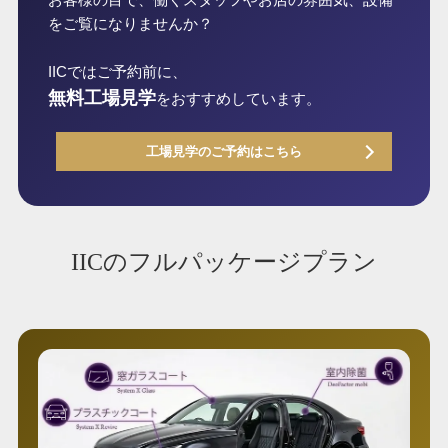
をご覧になりませんか？
IICではご予約前に、
無料工場見学
をおすすめしています。
工場見学のご予約はこちら
IICのフルパッケージプラン