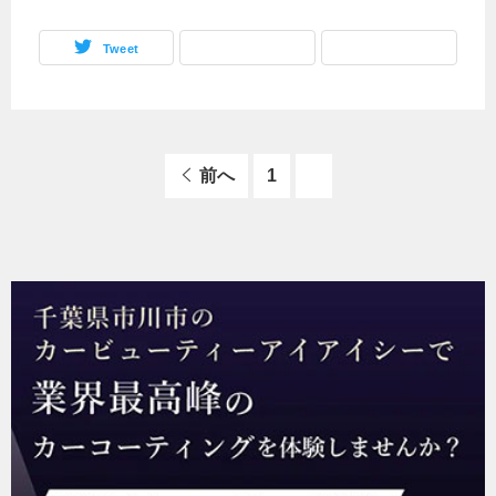
Tweet
前へ
1
2