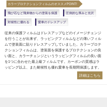
カラープロテクションフィルムのオススメPOINT!
飛び石など飛来物からの塗装を保護
圧倒的な厚みと光沢
対候性に優れる
愛車のドレスアップ
従来の保護フィルムはドレスアップなどのイメージチェンジ
を行うことが出来ず、ラッピングフィルムなどの薄いフィル
ムで塗装面に貼りドレスアップしていました。カラープロテ
クションフィルムは、塗装面を保護するプロテクションの良
い面と、カラーチェンジというラッピングフィルムの良い面
を1つに合わせた最上級フィルムです。カーボンの質感はラ
ッピング以上、また耐候性も優れ愛車を長期間保護します。
詳細はこちら