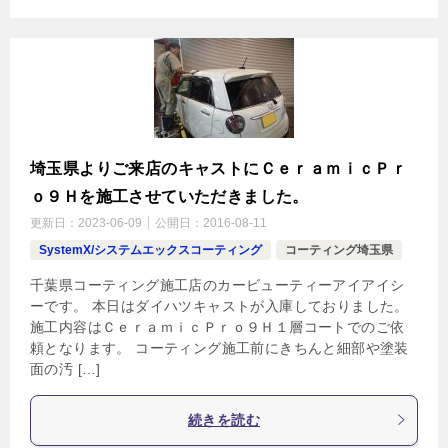
埼玉県よりご来店のキャストにＣｅｒａｍｉｃＰｒ
ｏ９Ｈを施工させていただきました。
更新日：
2023-06-09
公開日：
2016-08-11
SystemX/システムエックスコーティング
コーティング埼玉県
千葉県コーティング施工店のカービューティーアイアイシ
ーです。 本日はダイハツキャストが入庫しておりました。
施工内容はＣｅｒａｍｉｃＰｒｏ９Ｈ１層コートでのご依
頼となります。 コーティング施工前にきちんと細部や塗装
面の汚 […]
続きを読む