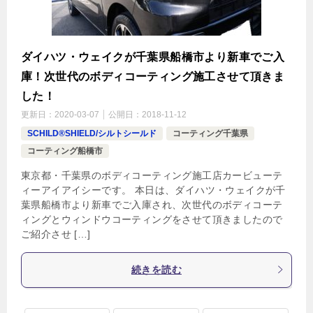
ダイハツ・ウェイクが千葉県船橋市より新車でご入
庫！次世代のボディコーティング施工させて頂きま
した！
更新日：
2020-03-07
公開日：
2018-11-12
SCHILD®SHIELD/シルトシールド
コーティング千葉県
コーティング船橋市
東京都・千葉県のボディコーティング施工店カービューテ
ィーアイアイシーです。 本日は、ダイハツ・ウェイクが千
葉県船橋市より新車でご入庫され、次世代のボディコーテ
ィングとウィンドウコーティングをさせて頂きましたので
ご紹介させ […]
続きを読む