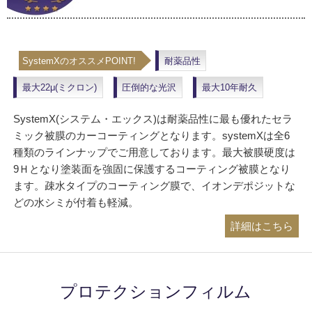
SystemXのオススメPOINT!
耐薬品性
最大22μ(ミクロン)
圧倒的な光沢
最大10年耐久
SystemX(システム・エックス)は耐薬品性に最も優れたセラ
ミック被膜のカーコーティングとなります。systemXは全6
種類のラインナップでご用意しております。最大被膜硬度は
9Ｈとなり塗装面を強固に保護するコーティング被膜となり
ます。疎水タイプのコーティング膜で、イオンデポジットな
どの水シミが付着も軽減。
詳細はこちら
プロテクションフィルム