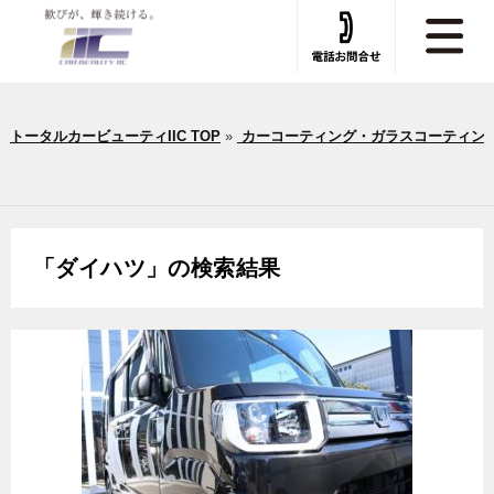
トータルカービューティIIC TOP
»
カーコーティング・ガラスコーティン
「
ダイハツ
」の検索結果