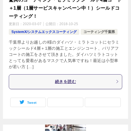
＋1層（1層サービスキャンペーン中！）シールドコ
ーティング！
更新日：
2020-03-07
公開日：
2018-10-25
SystemX/システムエックスコーティング
コーティング千葉県
千葉県よりお越しのI様のダイハツ・ミラトコットにセラミ
ックシールド4層＋1層の施工とエンジンコート、バリアフ
コートの施工をさせて頂きました。ダイハツミラトコット
とっても愛着があるマスクで人気車ですね！最近は小型車
が若い方 […]
続きを読む
Tweet