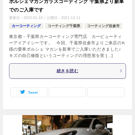
ポルシェマカンガラスコーティング 千葉県より新車
でのご入庫です
更新日：
2025-01-16
公開日：
2021-12-11
カーコーティング
コーティング千葉県
コーティング佐倉市
東京都・千葉県カーコーティング専門店 カービューティ
ーアイアイシーです。 今回、千葉県佐倉市よりご来店のＫ
様の愛車ポルシェ マカンを新車でご入庫いただきました♪
キズの自己修復というコーティングの理想形を実 […]
続きを読む
Tweet