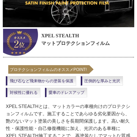
XPEL STEALTH
マットプロテクションフィルム
プロテクションフィルムのオススメPOINT!
飛び石など飛来物からの塗装を保護
圧倒的な厚みと光沢
対候性に優れる
愛車のドレスアップ
XPEL STEALTHとは、マットカラーの車種向けのプロテクシ
ョンフィルムです。施工することであらゆる劣化要因から、
艶のないマット塗装の美しさを長期間保護します。高い耐久
性・保護性能・自己修復機能に加え、光沢のある車種に
XPEL STEALTH施工することで、再塗装なしでマットな質感