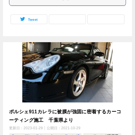
Tweet
ポルシェ911カレラに被膜が強固に密着するカーコ
ーティング施工 千葉県より
更新日：
2023-01-29
公開日：
2021-10-29