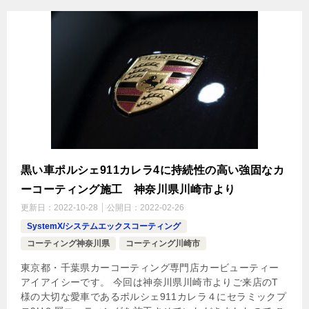
黒い車ポルシェ911カレラ4に持続性の高い強固なカ
ーコーティング施工 神奈川県川崎市より
更新日：
2022-10-28
公開日：
2022-02-26
SystemX/システムエックスコーティング
コーティング神奈川県
コーティング川崎市
東京都・千葉県カーコーティング専門店カービューティー
アイアイシーです。 今回は神奈川県川崎市よりご来店のT
様の大切な愛車であるポルシェ911カレラ４にセラミックプ