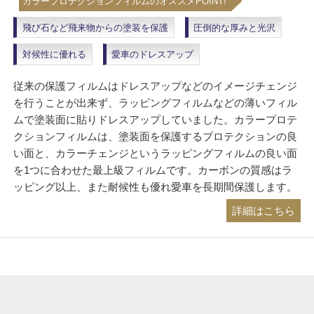
カラープロテクションフィルムのオススメPOINT!
飛び石など飛来物からの塗装を保護
圧倒的な厚みと光沢
対候性に優れる
愛車のドレスアップ
従来の保護フィルムはドレスアップなどのイメージチェンジ
を行うことが出来ず、ラッピングフィルムなどの薄いフィル
ムで塗装面に貼りドレスアップしていました。カラープロテ
クションフィルムは、塗装面を保護するプロテクションの良
い面と、カラーチェンジというラッピングフィルムの良い面
を1つに合わせた最上級フィルムです。カーボンの質感はラ
ッピング以上、また耐候性も優れ愛車を長期間保護します。
詳細はこちら