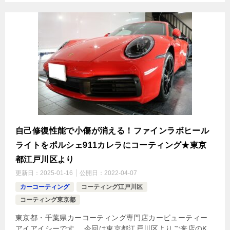
自己修復性能で小傷が消える！ファインラボヒール
ライトをポルシェ911カレラにコーティング★東京
都江戸川区より
更新日：
2025-01-16
公開日：
2022-04-07
カーコーティング
コーティング江戸川区
コーティング東京都
東京都・千葉県カーコーティング専門店カービューティー
アイアイシーです。 今回は東京都江戸川区よりご来店のK