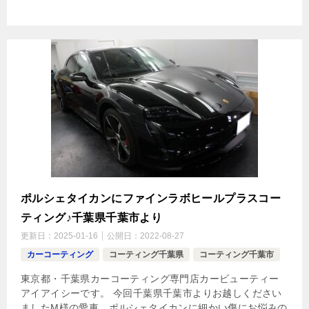
ポルシェタイカンにファインラボヒールプラスコー
ティング♪千葉県千葉市より
更新日：
2025-01-16
公開日：
2022-08-27
カーコーティング
コーティング千葉県
コーティング千葉市
東京都・千葉県カーコーティング専門店カービューティー
アイアイシーです。 今回千葉県千葉市よりお越しください
ましたM様の愛車、ポルシェタイカンに細かい傷にお悩みの