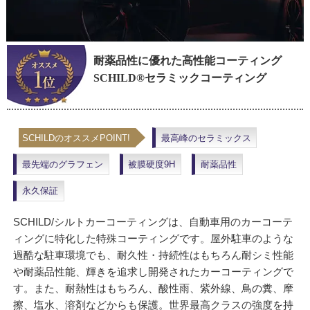
耐薬品性に優れた高性能コーティング
SCHILD®セラミックコーティング
SCHILDのオススメPOINT!
最高峰のセラミックス
最先端のグラフェン
被膜硬度9H
耐薬品性
永久保証
SCHILD/シルトカーコーティングは、自動車用のカーコーテ
ィングに特化した特殊コーティングです。屋外駐車のような
過酷な駐車環境でも、耐久性・持続性はもちろん耐シミ性能
や耐薬品性能、輝きを追求し開発されたカーコーティングで
す。また、耐熱性はもちろん、酸性雨、紫外線、鳥の糞、摩
擦、塩水、溶剤などからも保護。世界最高クラスの強度を持