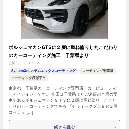
ポルシェマカンGTSに２層に重ね塗りしたこだわり
のカーコーティング施工 千葉県より
公開日：
2021-11-27
SystemX/システムエックスコーティング
コーティング千葉県
コーティング我孫子市
東京都・千葉県カーコーティング専門店 カービューティ
ーアイアイシーです。 今回は千葉県よりご来店のＹ様の愛
車であるポルシェマカンＧＴＳに２層に重ね塗りしたこだ
わりのカーコーティングである 『セラミックプロ９Ｈ２層
コーティ […]
続きを読む