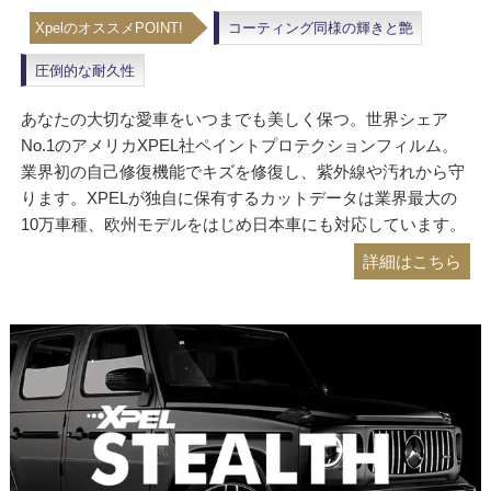
XpelのオススメPOINT!
コーティング同様の輝きと艶
圧倒的な耐久性
あなたの大切な愛車をいつまでも美しく保つ。世界シェア
No.1のアメリカXPEL社ペイントプロテクションフィルム。
業界初の自己修復機能でキズを修復し、紫外線や汚れから守
ります。XPELが独自に保有するカットデータは業界最大の
10万車種、欧州モデルをはじめ日本車にも対応しています。
詳細はこちら