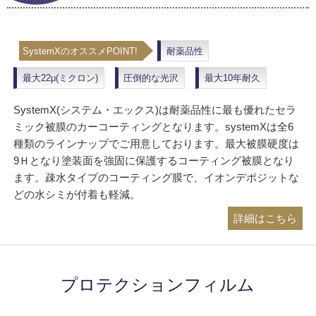
SystemXのオススメPOINT!
耐薬品性
最大22μ(ミクロン)
圧倒的な光沢
最大10年耐久
SystemX(システム・エックス)は耐薬品性に最も優れたセラ
ミック被膜のカーコーティングとなります。systemXは全6
種類のラインナップでご用意しております。最大被膜硬度は
9Ｈとなり塗装面を強固に保護するコーティング被膜となり
ます。疎水タイプのコーティング膜で、イオンデポジットな
どの水シミが付着も軽減。
詳細はこちら
プロテクションフィルム