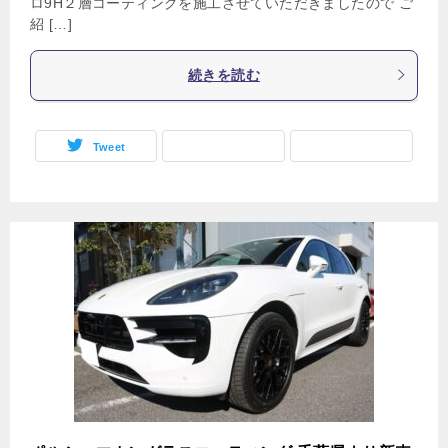
ロ9H２層コーティングを施工させていただきましたので ご
紹 […]
続きを読む
Tweet