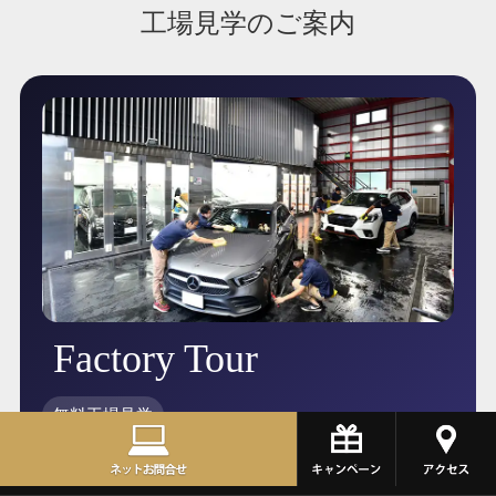
工場見学のご案内
Factory Tour
無料工場見学
実際にご予約をいただく前に、
お客様の目で、働くスタッフやお店の雰囲気、設備