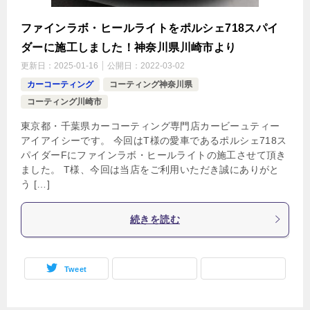
ファインラボ・ヒールライトをポルシェ718スパイ
ダーに施工しました！神奈川県川崎市より
更新日：
2025-01-16
公開日：
2022-03-02
カーコーティング
コーティング神奈川県
コーティング川崎市
東京都・千葉県カーコーティング専門店カービーュティー
アイアイシーです。 今回はT様の愛車であるポルシェ718ス
パイダーFにファインラボ・ヒールライトの施工させて頂き
ました。 T様、今回は当店をご利用いただき誠にありがと
う […]
続きを読む
Tweet