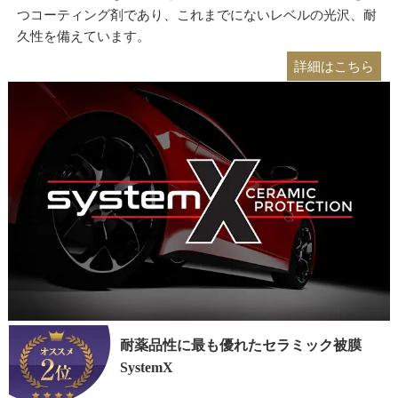
つコーティング剤であり、これまでにないレベルの光沢、耐
久性を備えています。
詳細はこちら
耐薬品性に最も優れたセラミック被膜
SystemX