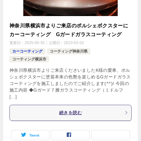
神奈川県横浜市よりご来店のポルシェボクスターに
カーコーティング Gガードガラスコーティング
更新日：
2025-05-30
公開日：
2023-02-02
カーコーティング
コーティング神奈川県
コーティング横浜市
神奈川県横浜市よりご来店くださいましたK様の愛車、ポル
シェボクスターに塗装本来の色艶を楽しめるGガードガラス
コーティングを施工しましたのでご紹介します(^^)/ 今回の
施工内容 ◆Gガード７層ガラスコーティング（ミドルフ
[…]
続きを読む
Tweet