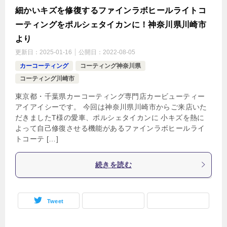
細かいキズを修復するファインラボヒールライトコ
ーティングをポルシェタイカンに！神奈川県川崎市
より
更新日：
2025-01-16
公開日：
2022-08-05
カーコーティング
コーティング神奈川県
コーティング川崎市
東京都・千葉県カーコーティング専門店カービューティー
アイアイシーです。 今回は神奈川県川崎市からご来店いた
だきましたT様の愛車、ポルシェタイカンに 小キズを熱に
よって自己修復させる機能があるファインラボヒールライ
トコーテ […]
続きを読む
Tweet